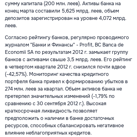
сумму капитала (200 млн. леев). Активы банка на
конец марта составили 5,625 млрд. леев, объем
депозитов зарегистрирован на уровне 4,072 млрд.
леев.
Согласно рейтингу банков, регулярно проводимого
журналом "Банки и Финансы" - Profit, BC Banca de
Economii SA по результатам 2012 г. замыкает группу
банков с активами свыше 3,5 млрд. леев. Его рейтинг
в четвертом квартале 2012 г. снизился почти вдвое
(-42,57%). Мониторинг качества кредитного
портфеля банка привел к формированию убытков в
274 млн. леев за квартал. Объем активов банка не
претерпел значительных изменений (-1,79% по
сравнению с 30 сентября 2012 г.). Высокая
краткосрочная ликвидность позволяет
предположить о наличии в банке достаточных
ресурсов, способных сбалансировать негативное
влияние неблагоприятных кредитов.