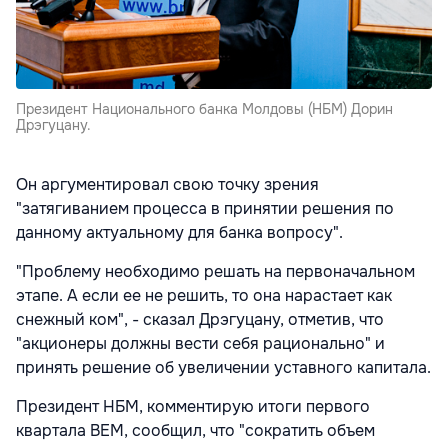
Президент Национального банка Молдовы (НБМ) Дорин
Дрэгуцану.
Он аргументировал свою точку зрения
"затягиванием процесса в принятии решения по
данному актуальному для банка вопросу".
"Проблему необходимо решать на первоначальном
этапе. А если ее не решить, то она нарастает как
снежный ком", - сказал Дрэгуцану, отметив, что
"акционеры должны вести себя рационально" и
принять решение об увеличении уставного капитала.
Президент НБМ, комментирую итоги первого
квартала BEM, сообщил, что "сократить объем