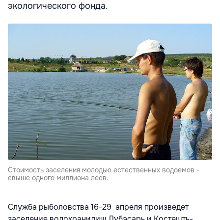
экологического фонда.
Стоимость заселения молодью естественных водоемов -
свыше одного миллиона леев.
Служба рыболовства 16-29 апреля произведет
заселение водохранилищ Дубэсарь и Костешть-