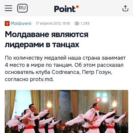
RU
Moldovenii
17 апреля 2013, 19:16
1 249
Молдаване являются
лидерами в танцах
По количеству медалей наша страна занимает
4 место в мире по танцам. Об этом рассказал
основатель клуба Codreanca, Петр Гозун,
согласно protv.md.