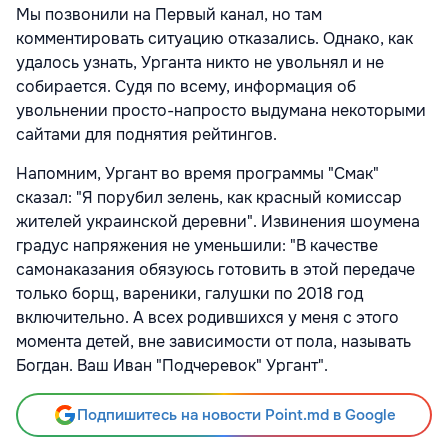
Мы позвонили на Первый канал, но там
комментировать ситуацию отказались. Однако, как
удалось узнать, Урганта никто не увольнял и не
собирается. Судя по всему, информация об
увольнении просто-напросто выдумана некоторыми
сайтами для поднятия рейтингов.
Напомним, Ургант во время программы "Смак"
сказал: "Я порубил зелень, как красный комиссар
жителей украинской деревни". Извинения шоумена
градус напряжения не уменьшили: "В качестве
самонаказания обязуюсь готовить в этой передаче
только борщ, вареники, галушки по 2018 год
включительно. А всех родившихся у меня с этого
момента детей, вне зависимости от пола, называть
Богдан. Ваш Иван "Подчеревок" Ургант".
Подпишитесь на новости Point.md в Google