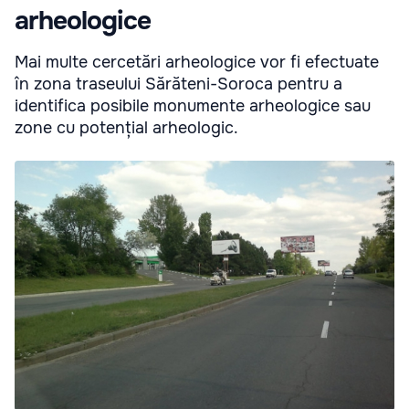
arheologice
Mai multe cercetări arheologice vor fi efectuate
în zona traseului Sărăteni-Soroca pentru a
identifica posibile monumente arheologice sau
zone cu potențial arheologic.