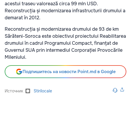
acestui traseu valorează circa 99 mln USD.
Reconstrucția și modernizarea infrastructurii drumului a
demarat în 2012.
Reconstrucția și modernizarea drumului de 93 de km
Sărăteni-Soroca este obiectivul proiectului Reabilitarea
drumului în cadrul Programului Compact, finanțat de
Guvernul SUA prin intermediul Corporației Provocările
Mileniului.
Подпишитесь на новости Point.md в Google
Источник
Stirilocale