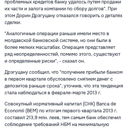
проблемных кредитов банку удалось путем продажи
их части и залога компании по сбору долгов". При
этом Дорин Дрэгуцану отказался говорить о деталях
сделки.
"Аналогичные операции раньше имели место в
молдавской банковской системе, но они были в
более мелких масштабах. Операция представляет
ряд неопределенностей, помимо этого, существуют
и определенные риски", - сказал он.
Дрэгуцану сообщил, что "получение прибыли банком
в первом квартале обусловлено снятием денег с
депозитов раньше срока", уточнив, что эта тенденция
стала наблюдаться в феврале-марте 2013 г.
Совокупный нормативный капитал (СНК) Banca de
Economii (BEM) по итогам первого квартала 2013 г.
составил 213,9 млн. леев, тем самым банк обеспечил
соблюдение требований НБМ на минимальную