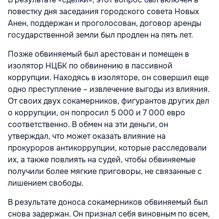
повестку дня заседания городского совета Новых
Анен, поддержан и проголосован, договор аренды
государственной земли был продлен на пять лет.
Позже обвиняемый был арестован и помещен в
изолятор НЦБК по обвинению в пассивной
коррупции. Находясь в изоляторе, он совершил еще
одно преступление – извлечение выгоды из влияния.
От своих двух сокамерников, фигурантов других дел
о коррупции, он попросил 5 000 и 7 000 евро
соответственно. В обмен на эти деньги, он
утверждал, что может оказать влияние на
прокуроров антикоррупции, которые расследовали
их, а также повлиять на судей, чтобы обвиняемые
получили более мягкие приговоры, не связанные с
лишением свободы.
В результате доноса сокамерников обвиняемый был
снова задержан. Он признал себя виновным по всем,