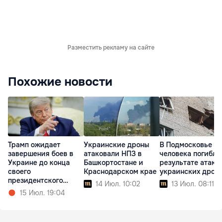
Разместить рекламу на сайте
Похожие новости
Трамп ожидает
Украинские дроны
В Подмосковье т
завершения боев в
атаковали НПЗ в
человека погибли
Украине до конца
Башкортостане и
результате атаки
своего
Краснодарском крае
украинских дрон
президентского
14 Июл. 10:02
13 Июл. 08:11
срока
15 Июл. 19:04