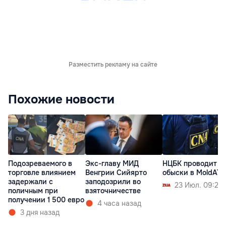
Разместить рекламу на сайте
Похожие новости
Подозреваемого в
Экс-главу МИД
НЦБК проводит
торговле влиянием
Венгрии Сийярто
обыски в MoldAT
задержали с
заподозрили во
23 Июл. 09:24
поличным при
взяточничестве
получении 1 500 евро
4 часа назад
3 дня назад