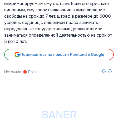
инкриминируемым ему статьям. Если его признают
виновным, ему грозит наказание в виде лишение
свободы на срок до 7 лет, штраф в размере до 6000
условных единиц с лишением права занимать
определенные государственные должности или
заниматься определенной деятельностью на срок от
5 до 10 лет.
Подпишитесь на новости Point.md в Google
Источник
Point