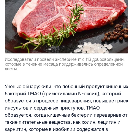
Исследователи провели эксперимент с 113 добровольцами,
которые в течение месяца придерживались определенной
диеты.
Ученые обнаружили, что побочный продукт кишечных
бактерий ТМАО (триметиламин N-оксид), который
образуется в процессе пищеварения, повышает риск
инсультов и сердечных приступов. ТМАО
образуется, когда кишечные бактерии переваривают
такие питательные вещества, как холин, лецитин и
карнитин, которые в изобилии содержатся в