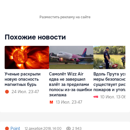
Разместить рекламу на сайте
Похожие новости
Ученые раскрыли
Самолёт Wizz Air
Вдоль Прута уси
новую опасность
едва не завершил
меры безопасност
магнитных бурь
взлёт за пределами
существует риск
полосы из-за ошибки
пожаров и утопл
24 Июл. 23:47
экипажа
10 Июл. 13:06
13 Июл. 23:47
Point
12 декабря 2018, 14:00
2 943