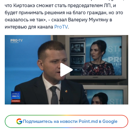
что Киртоакэ сможет стать председателем ЛП, и
будет принимать решения на благо граждан, но это
оказалось не так», - сказал Валериу Мунтяну в
интервью для канала
ProTV
.
Подпишитесь на новости Point.md в Google