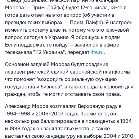
"Съезд (Социалистической партии Александра
Мороза. — Прим. Лайфа) будет 12-го числа, 13-го я
готов дать ответ на этот вопрос (об участии в
президентских выборах. — Прим. Лайфа). Я настроен
изменить систему власти, потому что это ключевой
вопрос сегодня в Украине. Я обращусь к людям.
Если поддержат, то пойду"— заявил он в эфире
телеканала "112 Украина", передает
life.ru
.
Основной задачей Мороза будет создание
левоцентристской единой европейской платформы,
что поможет "возродить социальную функцию
государства и бизнеса", а также создать условия для
граждан, чтобы те могли отстаивать свои права.
Александр Мороз возглавлял Верховную раду в
1994–1998 и 2006–2007 годах. Кроме того, он
несколько раз баллотировался в президенты: в 1994
и 1999 годах он занял третье место, а также
выставлял свою кандидатуру на выборы 2004 и 2010