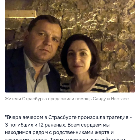
Жители Страсбурга предложили помощь Санду и Нэстасе.
"Вчера вечером в Страсбурге произошла трагедия -
3 погибших и 12 раненых. Всем сердцем мы
находимся рядом с родственниками жертв и
жителями города. Там мы увидели, как действуют