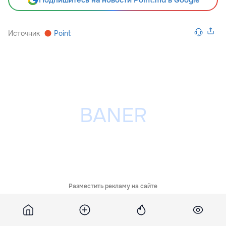
Подпишитесь на новости Point.md в Google
Источник
Point
Разместить рекламу на сайте
Похожие новости