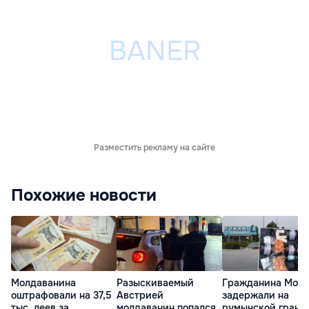
Разместить рекламу на сайте
Похожие новости
Молдаванина
Разыскиваемый
Гражданина Мол
оштрафовали на 37,5
Австрией
задержали на
тыс. леев за
молдаванин попался
румынской грани