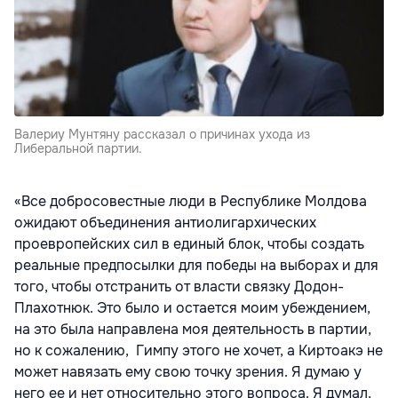
Валериу Мунтяну рассказал о причинах ухода из
Либеральной партии.
«Все добросовестные люди в Республике Молдова
ожидают объединения антиолигархических
проевропейских сил в единый блок, чтобы создать
реальные предпосылки для победы на выборах и для
того, чтобы отстранить от власти связку Додон-
Плахотнюк. Это было и остается моим убеждением,
на это была направлена моя деятельность в партии,
но к сожалению, Гимпу этого не хочет, а Киртоакэ не
может навязать ему свою точку зрения. Я думаю у
него ее и нет относительно этого вопроса. Я думал,