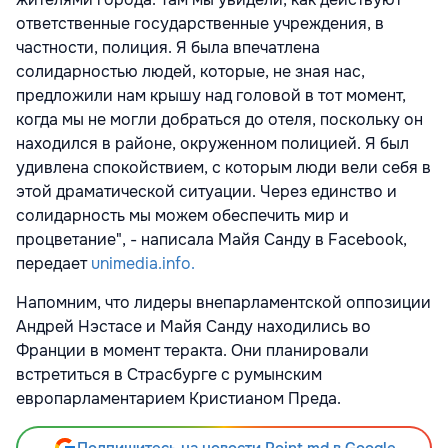
ответственные государственные учреждения, в
частности, полиция. Я была впечатлена
солидарностью людей, которые, не зная нас,
предложили нам крышу над головой в тот момент,
когда мы не могли добраться до отеля, поскольку он
находился в районе, окруженном полицией. Я был
удивлена спокойствием, с которым люди вели себя в
этой драматической ситуации. Через единство и
солидарность мы можем обеспечить мир и
процветание", - написала Майя Санду в Facebook,
передает
unimedia.info.
Напомним, что лидеры внепарламентской оппозиции
Андрей Нэстасе и Майя Санду находились во
Франции в момент теракта. Они планировали
встретиться в Страсбурге с румынским
европарламентарием Кристианом Преда.