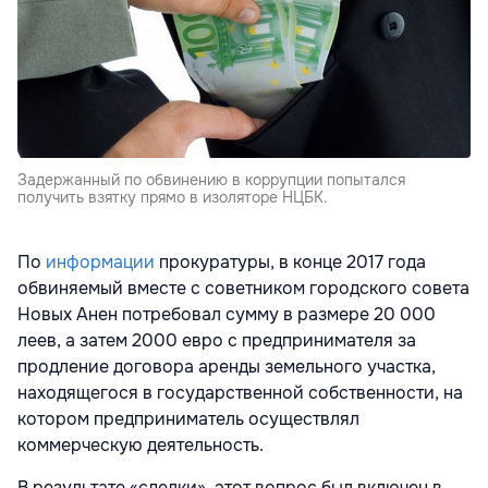
Задержанный по обвинению в коррупции попытался
получить взятку прямо в изоляторе НЦБК.
По
информации
прокуратуры, в конце 2017 года
обвиняемый вместе с советником городского совета
Новых Анен потребовал сумму в размере 20 000
леев, а затем 2000 евро с предпринимателя за
продление договора аренды земельного участка,
находящегося в государственной собственности, на
котором предприниматель осуществлял
коммерческую деятельность.
В результате «сделки», этот вопрос был включен в