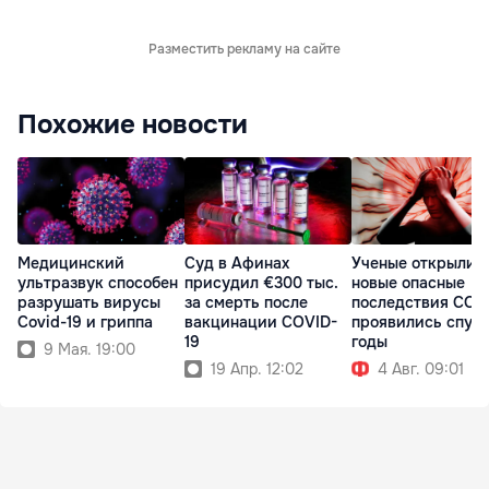
Разместить рекламу на сайте
Похожие новости
Медицинский
Суд в Афинах
Ученые открыли
ультразвук способен
присудил €300 тыс.
новые опасные
разрушать вирусы
за смерть после
последствия COV
Covid-19 и гриппа
вакцинации COVID-
проявились спус
19
годы
9 Мая. 19:00
19 Апр. 12:02
4 Авг. 09:01