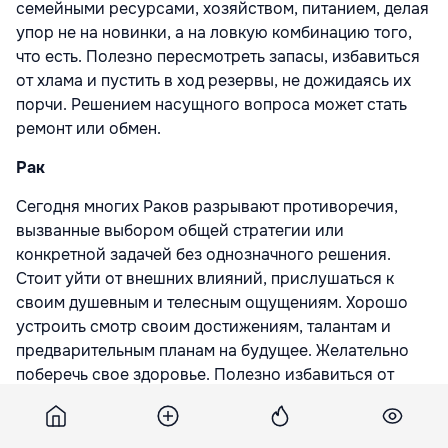
семейными ресурсами, хозяйством, питанием, делая
упор не на новинки, а на ловкую комбинацию того,
что есть. Полезно пересмотреть запасы, избавиться
от хлама и пустить в ход резервы, не дожидаясь их
порчи. Решением насущного вопроса может стать
ремонт или обмен.
Рак
Сегодня многих Раков разрывают противоречия,
вызванные выбором общей стратегии или
конкретной задачей без однозначного решения.
Стоит уйти от внешних влияний, прислушаться к
своим душевным и телесным ощущениям. Хорошо
устроить смотр своим достижениям, талантам и
предварительным планам на будущее. Желательно
поберечь свое здоровье. Полезно избавиться от
груза наведенных мыслей и лишних связей.
Лев