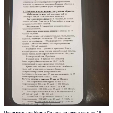
Напомним, что Игоря Додона видели в ночь на 25