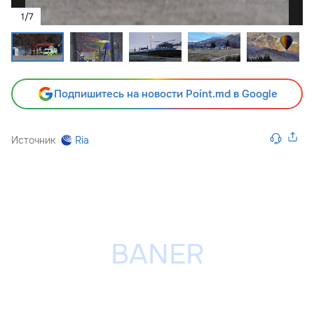
1
/
7
Подпишитесь на новости Point.md в Google
Источник
Ria