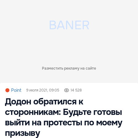
Разместить рекламу на сайте
Point
9 июля 2021, 09:05
14 528
Додон обратился к
сторонникам: Будьте готовы
выйти на протесты по моему
призыву