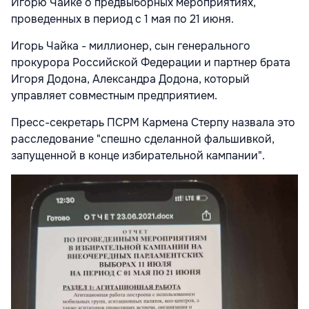
Игорю Чайке о предвыборных мероприятиях,
проведенных в период с 1 мая по 21 июня.
Игорь Чайка - миллионер, сын генерального
прокурора Российской Федерации и партнер брата
Игоря Додона, Александра Додона, который
управляет совместным предприятием.
Пресс-секретарь ПСРМ Кармена Стерпу назвала это
расследование "спешно сделанной фальшивкой,
запущенной в конце избирательной кампании".