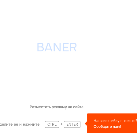
Разместить рекламу на сайте
Нашли ошибку в тексте
+
делите ее и нажмите
CTRL
ENTER
Сообщите нам!