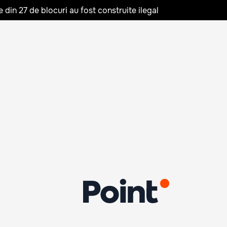
in 27 de blocuri au fost construite ilegal