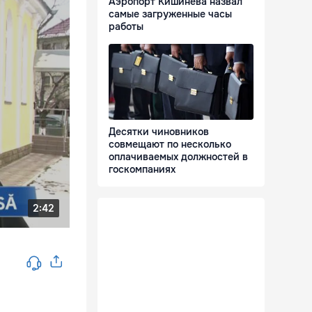
Аэропорт Кишинева назвал
самые загруженные часы
работы
Десятки чиновников
совмещают по несколько
оплачиваемых должностей в
госкомпаниях