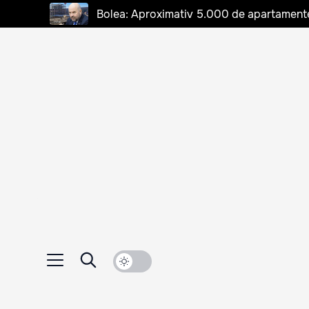
Bolea: Aproximativ 5.000 de apartamente d