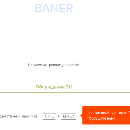
Разместить рекламу на сайте
Обсуждения
30
Нашли ошибку в тексте
+
делите ее и нажмите
CTRL
ENTER
Сообщите нам!