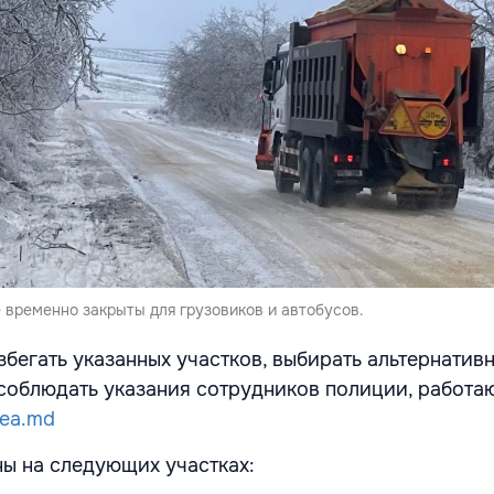
 временно закрыты для грузовиков и автобусов.
збегать указанных участков, выбирать альтернатив
соблюдать указания сотрудников полиции, работа
tea.md
ы на следующих участках: