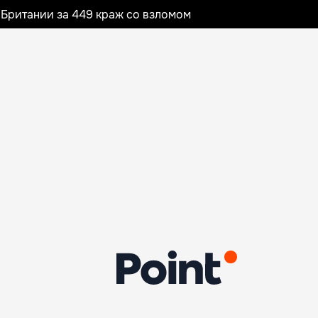
Британии за 449 краж со взломом