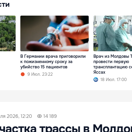
сти
В Германии врача приговорили
Врач из Молдовы 
к пожизненному сроку за
провести первую
убийство 15 пациентов
трансплантацию с
Яссах
9 Июл. 23:22
18 Июл. 17:00
ля 2026, 12:20
14 189
частка трассы в Молдо