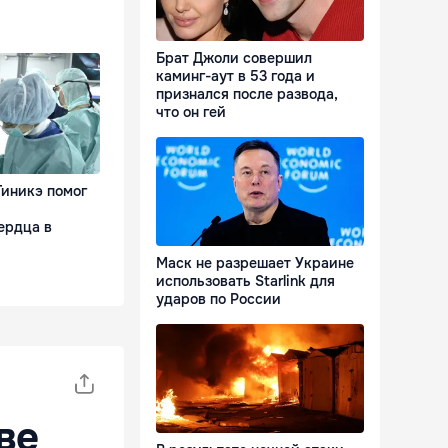
Брат Джоли совершил
каминг-аут в 53 года и
признался после развода,
что он гей
Тиникэ помог
ердца в
Маск не разрешает Украине
использовать Starlink для
ударов по России
ве