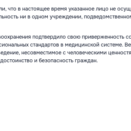
ли, что в настоящее время указанное лицо не осущ
льность ни в одном учреждении, подведомственно
воохранения подтвердило свою приверженность 
сиональных стандартов в медицинской системе. В
едение, несовместимое с человеческими ценност
достоинство и безопасность граждан.