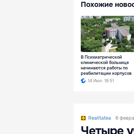
Похожие ново
В Психиатрической
клинической больнице
начинаются работы по
реабилитации корпусов
14 Июл. 18:51
6 февра
Realitatea
Четыре у