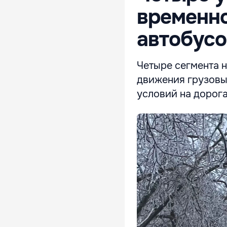
временно
автобусо
Четыре сегмента 
движения грузовы
условий на дорога