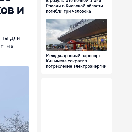
В результате ночной атаки
ов и
России в Киевской области
погибли три человека
ыты для
ятных
Международный аэропорт
Кишинева сократил
потребление электроэнергии