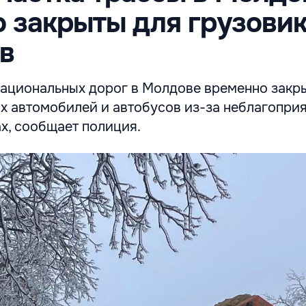
 закрыты для грузовик
в
национальных дорог в Молдове временно закр
х автомобилей и автобусов из-за неблагопри
х, сообщает полиция.