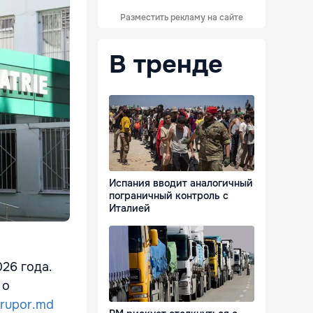
Разместить рекламу на сайте
В тренде
Испания вводит аналогичный
пограничный контроль с
Италией
26 года.
 о
rupor.md