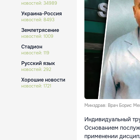
новостей:
34989
Украина-Россия
новостей:
8493
Землетрясение
новостей:
1009
Стадион
новостей:
119
Русский язык
новостей:
292
Хорошие новости
новостей:
1721
Минздрав: Врач Борис Ме
Индивидуальный тру
Основанием послуж
применении дисципл