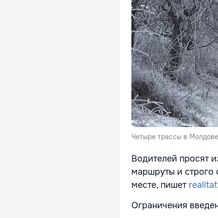
Четыре трассы в Молдове
Водителей просят и
маршруты и строго 
месте, пишет
realita
Ограничения введен