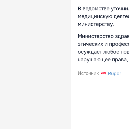
В ведомстве уточни
медицинскую деяте
министерству.
Министерство здра
этических и профес
осуждает любое пов
нарушающее права, 
Источник
Rupor