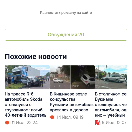
Разместить рекламу на сайте
Обсуждения
20
Похожие новости
На трассе R-6
В Кишиневе возле
В столичном сект
автомобиль Skoda
консульства
Буюканы
столкнулся с
Румынии автомобиль
столкнулись чет
грузовиком: погиб
врезался в дерево
автомобиля, один
40-летний водитель
них — учебный
14 Июл. 09:19
11 Июл. 22:24
9 Июл. 12:07