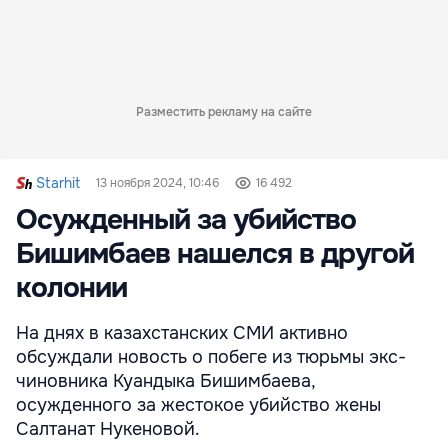
Разместить рекламу на сайте
Starhit
13 ноября 2024, 10:46
16 492
Осужденный за убийство
Бишимбаев нашелся в другой
колонии
На днях в казахстанских СМИ активно
обсуждали новость о побеге из тюрьмы экс-
чиновника Куандыка Бишимбаева,
осужденного за жестокое убийство жены
Салтанат Нукеновой.