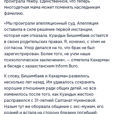
проиграла тяжбу. Единственное, что теперь
многодетная мама может поменять наследникам
фамилию.
«Мы проиграли апелляционный суд. Апелляция
оставила в силе решение первой инстанции,
которая нам отказала. Куандык Бишимбаев остается
в своих родительских правах. Я, конечно, с этим не
согласна. Упор делался на то, что брак не был
зарегистрирован. Более того, не учли наше
психологическое заключение», — отметила Кахарман
в беседе с казахстанским Inform Buro.
К слову, Бишимбаев и Кахарман развелись
несколько лет назад. Им удавалось сохранять
хорошие отношения ради общих детей, но все
изменилось после того, как Куандык жестоко
расправился с 31-летней Салтанат Нукеновой.
Назым тут же оборвала общение с экс-мужем, его
родней и встала на сторону близких погибшей.