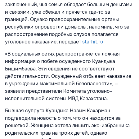
заключенный, чья семья обладает большим деньгами
и связями, уже сбежал и прячется где-то за
границей. Однако правоохранительные органы
республики опровергли домыслы, напомнив, что за
распространение подобных слухов полагается
уголовное наказание, передает
starhit.ru
«В социальных сетях распространяется ложная
информация о побеге осужденного Куандыка
Бишимбаева. Эти сведения не соответствуют
действительности. Осужденный отбывает наказание
в учреждении максимальной безопасности», —
заявили представители Комитета уголовно-
исполнительной системы МВД Казахстана.
Бывшая супруга Куандыка Назым Кахарман
подтвердила новость о том, что он находится за
решеткой. Женщина хотела лишить экс-избранника
родительских прав на троих детей, однако