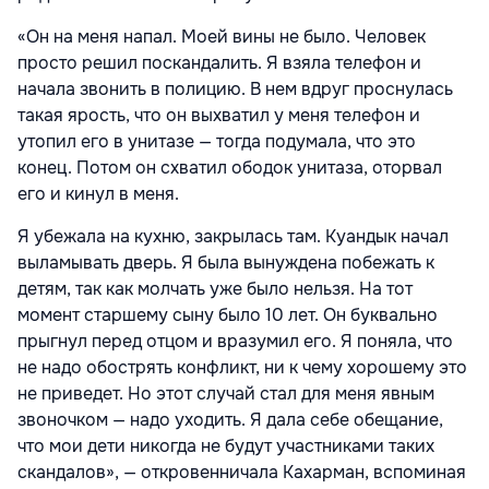
«Он на меня напал. Моей вины не было. Человек
просто решил поскандалить. Я взяла телефон и
начала звонить в полицию. В нем вдруг проснулась
такая ярость, что он выхватил у меня телефон и
утопил его в унитазе — тогда подумала, что это
конец. Потом он схватил ободок унитаза, оторвал
его и кинул в меня.
Я убежала на кухню, закрылась там. Куандык начал
выламывать дверь. Я была вынуждена побежать к
детям, так как молчать уже было нельзя. На тот
момент старшему сыну было 10 лет. Он буквально
прыгнул перед отцом и вразумил его. Я поняла, что
не надо обострять конфликт, ни к чему хорошему это
не приведет. Но этот случай стал для меня явным
звоночком — надо уходить. Я дала себе обещание,
что мои дети никогда не будут участниками таких
скандалов», — откровенничала Кахарман, вспоминая