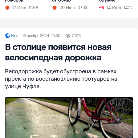
17 Июл. 11:58
20 Июл. 07:18
14 Июл. 14:17
Noi
13 ноября 2024, 10:30
7 074
В столице появится новая
велосипедная дорожка
Велодорожка будет обустроена в рамках
проекта по восстановлению тротуаров на
улице Чуфля.