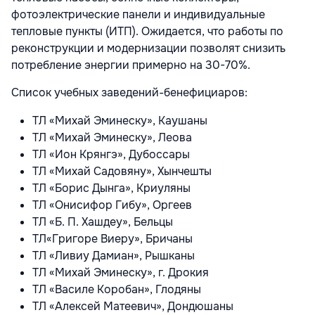
фотоэлектрические панели и индивидуальные
тепловые пункты (ИТП). Ожидается, что работы по
реконструкции и модернизации позволят снизить
потребление энергии примерно на 30-70%.
Список учебных заведений-бенефициаров:
ТЛ «Михай Эминеску», Каушаны
ТЛ «Михай Эминеску», Леова
ТЛ «Ион Крянгэ», Дубоссары
ТЛ «Михай Садовяну», Хынчешты
ТЛ «Борис Дынга», Криуляны
ТЛ «Онисифор Гибу», Оргеев
ТЛ «Б. П. Хашдеу», Бельцы
ТЛ«Григоре Виеру», Бричаны
ТЛ «Ливиу Дамиан», Рышканы
ТЛ «Михай Эминеску», г. Дрокия
ТЛ «Василе Коробан», Глодяны
ТЛ «Алексей Матеевич», Дондюшаны