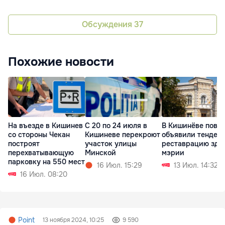
Обсуждения
37
Похожие новости
На въезде в Кишинев
С 20 по 24 июля в
В Кишинёве повт
со стороны Чекан
Кишиневе перекроют
объявили тендер 
построят
участок улицы
реставрацию зда
перехватывающую
Минской
мэрии
парковку на 550 мест
16 Июл. 15:29
13 Июл. 14:32
16 Июл. 08:20
Point
13 ноября 2024, 10:25
9 590