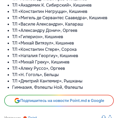
ТЛ «Академик К. Сибирский», Кишинев
ТЛ «Константин Негруцци», Кишинев
ТЛ «Мигель де Сервантес Сааведра», Кишинев
ТЛ «Василе Александри», Калараш
ТЛ «Александру Донич», Оргеев
ТЛ «Гиперион», Кишинев
ТЛ «Михай Витязул», Кишинев
ТЛ «Константин Стере», Сорока
ТЛ «Наталия Георгиу», Кишинев
ТЛ «Михай Греку», Кишинев
ТЛ «Алеку Руссо», Оргеев
ТЛ «Н. Гоголь», Бельцы
ТЛ «Дмитрий Кантемир», Рышканы
Гимназия, Фэлешты Ной, Фалешты
Подпишитесь на новости Point.md в Google