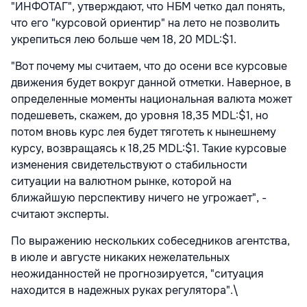
"ИНФОТАГ", утверждают, что НБМ четко дал понять,
что его "курсовой ориентир" на лето не позволить
укрепиться лею больше чем 18, 20 MDL:$1.
"Вот почему мы считаем, что до осени все курсовые
движения будет вокруг данной отметки. Наверное, в
определенные моменты национальная валюта может
подешеветь, скажем, до уровня 18,35 MDL:$1, но
потом вновь курс лея будет тяготеть к нынешнему
курсу, возвращаясь к 18,25 MDL:$1. Такие курсовые
изменения свидетельствуют о стабильности
ситуации на валютном рынке, которой на
ближайшую перспективу ничего не угрожает", -
считают эксперты.
По выражению нескольких собеседников агентства,
в июле и августе никаких нежелательных
неожиданностей не прогнозируется, "ситуация
находится в надежных руках регулятора".\