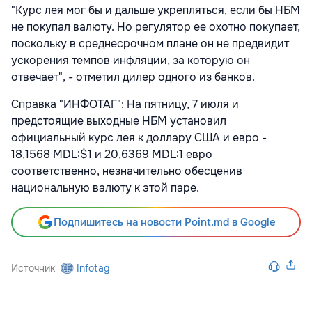
"Курс лея мог бы и дальше укрепляться, если бы НБМ
не покупал валюту. Но регулятор ее охотно покупает,
поскольку в среднесрочном плане он не предвидит
ускорения темпов инфляции, за которую он
отвечает", - отметил дилер одного из банков.
Справка "ИНФОТАГ": На пятницу, 7 июля и
предстоящие выходные НБМ установил
официальный курс лея к доллару США и евро -
18,1568 MDL:$1 и 20,6369 MDL:1 евро
соответственно, незначительно обесценив
национальную валюту к этой паре.
Подпишитесь на новости Point.md в Google
Источник
Infotag