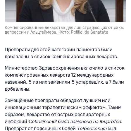
Компенсированные лекарства для лиц страдающих от рака,
депрессии и Альцгеймера. Фото: Politici de Sanatate
Препараты для этой категории пациентов были
добавлены в список компенсированных лекарств.
Министерство Здравоохранения включило в список
компенсированных лекарств 12 международных
названий. 5 из них заменили 5 устаревших, а 7 были
добавлены.
Замещённые препараты обладают лучшим или
инновационным терапевтическим эффектом. Таким
образом, лекарство от острых респираторных
инфекций
Cetirizinumul было заменено на
Ibuprofen.
Препарат от поясничных болей
Tolperisonum
был