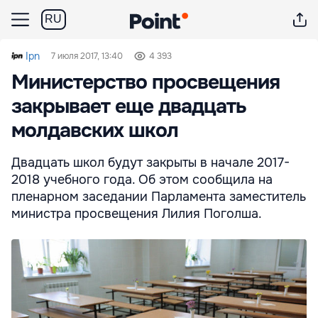
RU
Ipn
7 июля 2017, 13:40
4 393
Министерство просвещения
закрывает еще двадцать
молдавских школ
Двадцать школ будут закрыты в начале 2017-
2018 учебного года. Об этом сообщила на
пленарном заседании Парламента заместитель
министра просвещения Лилия Поголша.