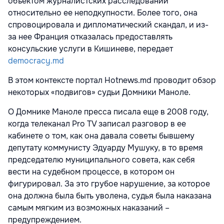
объектом журналистских расследований
относительно ее неподкупности. Более того, она
спровоцировала и дипломатический скандал, и из-
за нее Франция отказалась предоставлять
консульские услуги в Кишиневе, передает
democracy.md
В этом контексте портал Hotnews.md проводит обзор
некоторых «подвигов» судьи Домники Маноле.
О Домнике Маноле пресса писала еще в 2008 году,
когда телеканал Pro TV записал разговор в ее
кабинете о том, как она давала советы бывшему
депутату коммунисту Эдуарду Мушуку, в то время
председателю муниципального совета, как себя
вести на судебном процессе, в котором он
фигурировал. За это грубое нарушение, за которое
она должна была быть уволена, судья была наказана
самым мягким из возможных наказаний –
предупреждением.