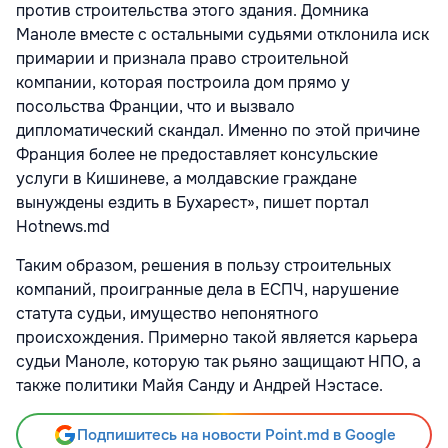
против строительства этого здания. Домника
Маноле вместе с остальными судьями отклонила иск
примарии и признала право строительной
компании, которая построила дом прямо у
посольства Франции, что и вызвало
дипломатический скандал. Именно по этой причине
Франция более не предоставляет консульские
услуги в Кишиневе, а молдавские граждане
вынуждены ездить в Бухарест», пишет портал
Hotnews.md
Таким образом, решения в пользу строительных
компаний, проигранные дела в ЕСПЧ, нарушение
статута судьи, имущество непонятного
происхождения. Примерно такой является карьера
судьи Маноле, которую так рьяно защищают НПО, а
также политики Майя Санду и Андрей Нэстасе.
Подпишитесь на новости Point.md в Google