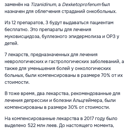
заменён на
Tizanidinum
, а
Dexketoprofenum
был
назначен для облегчения страданий онкобольных.
Из 12 препаратов, 3 будут выдаваться пациентам
бесплатно. Это препараты для лечения
муковисцидоза, буллезного эпидермолиза и ОРЗ у
детей.
7 лекарств, предназначенных для лечения
неврологических и гастрологических заболеваний, а
также для уменьшения болей у онкологических
больных, были компенсированы в размере 70% от их
стоимости.
В тоже время, два лекарства, рекомендованные для
лечения депрессии и болезни Альцгеймера, были
компенсированы в размере 30% от стоимости.
На компенсированные лекарства в 2017 году было
выделено 522 млн леев. До настоящего момента,