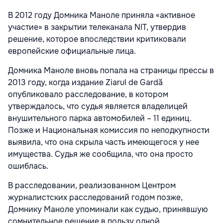
В 2012 году Домника Маноле приняла «активное
участие» в закрытии телеканала NIT, утвердив
решение, которое впоследствии критиковали
европейские официальные лица.
Домника Маноле вновь попала на страницы прессы в
2013 году, когда издание Ziarul de Gardă
опубликовало расследование, в котором
утверждалось, что судья является владелицей
внушительного парка автомобилей – 11 единиц.
Позже и Национальная комиссия по неподкупности
выявила, что она скрыла часть имеющегося у нее
имущества. Судья же сообщила, что она просто
ошиблась.
В расследовании, реализованном Центром
журналистских расследований годом позже,
Домнику Маноле упоминали как судью, принявшую
сомнительное решение в пользу одной