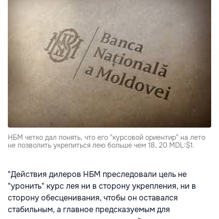
НБМ четко дал понять, что его "курсовой ориентир" на лето
не позволить укрепиться лею больше чем 18, 20 MDL:$1.
"Действия дилеров НБМ преследовали цель не
"уронить" курс лея ни в сторону укрепления, ни в
сторону обесценивания, чтобы он оставался
стабильным, а главное предсказуемым для