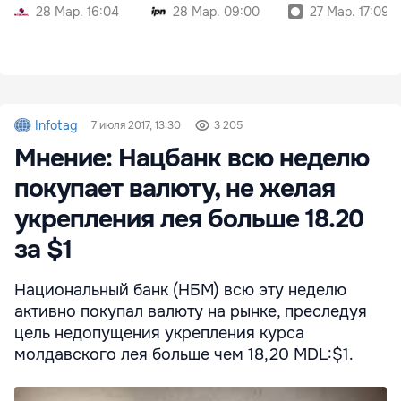
28 Мар. 16:04
28 Мар. 09:00
27 Мар. 17:09
Infotag
7 июля 2017, 13:30
3 205
Мнение: Нацбанк всю неделю
покупает валюту, не желая
укрепления лея больше 18.20
за $1
Национальный банк (НБМ) всю эту неделю
активно покупал валюту на рынке, преследуя
цель недопущения укрепления курса
молдавского лея больше чем 18,20 MDL:$1.