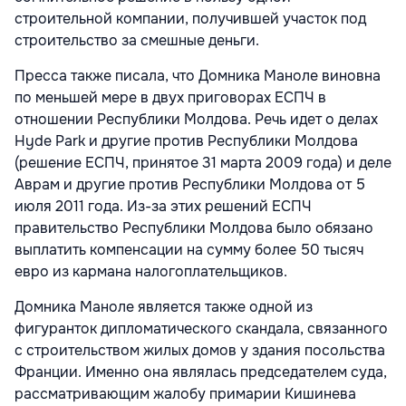
строительной компании, получившей участок под
строительство за смешные деньги.
Пресса также писала, что Домника Маноле виновна
по меньшей мере в двух приговорах ЕСПЧ в
отношении Республики Молдова. Речь идет о делах
Hyde Park и другие против Республики Молдова
(решение ЕСПЧ, принятое 31 марта 2009 года) и деле
Аврам и другие против Республики Молдова от 5
июля 2011 года. Из-за этих решений ЕСПЧ
правительство Республики Молдова было обязано
выплатить компенсации на сумму более 50 тысяч
евро из кармана налогоплательщиков.
Домника Маноле является также одной из
фигуранток дипломатического скандала, связанного
с строительством жилых домов у здания посольства
Франции. Именно она являлась председателем суда,
рассматривающим жалобу примарии Кишинева