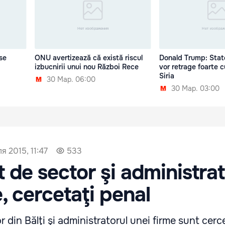
se
ONU avertizează că există riscul
Donald Trump: State
izbucnirii unui nou Război Rece
vor retrage foarte 
Siria
30 Мар. 06:00
30 Мар. 03:00
я 2015, 11:47
533
t de sector şi administrat
, cercetaţi penal
r din Bălţi şi administratorul unei firme sunt cerc