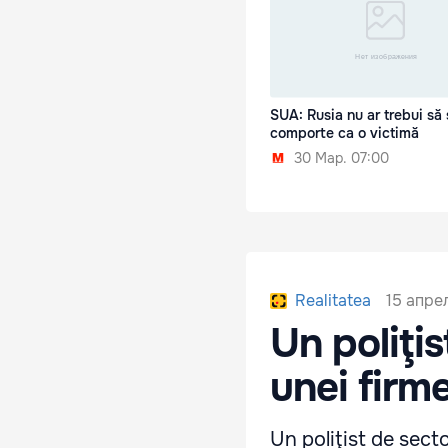
SUA: Rusia nu ar trebui să 
comporte ca o victimă
30 Мар. 07:00
15 апрел
Realitatea
Un poliţis
unei firme
Un poliţist de secto