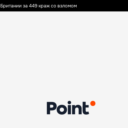
Британии за 449 краж со взломом