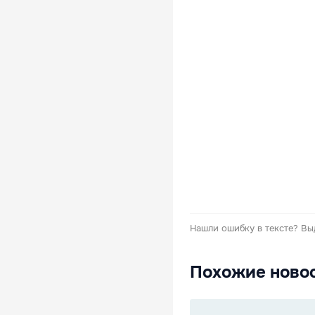
Нашли ошибку в тексте?
Вы
Похожие ново