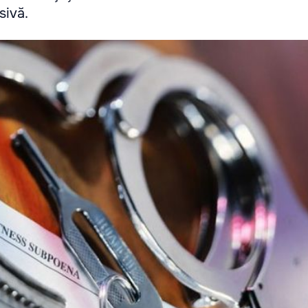
sivă.