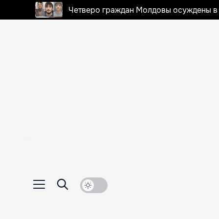
Четверо граждан Молдовы осуждены в 