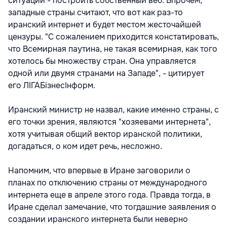
ситуации - построить собственный веб. Впрочем,
западные страны считают, что вот как раз-то
иранский интернет и будет местом жесточайшей
цензуры. "С сожалением приходится констатировать,
что Всемирная паутина, не такая всемирная, как того
хотелось бы множеству стран. Она управляется
одной или двумя странами на Западе", - цитирует
его ЛIГАБiзнесIнформ.
Иранский министр не назвал, какие именно страны, с
его точки зрения, являются "хозяевами интернета",
хотя учитывая общий вектор иранской политики,
догадаться, о ком идет речь, несложно.
Напомним, что впервые в Иране заговорили о
планах по отключению страны от международного
интернета еще в апреле этого года. Правда тогда, в
Иране сделал замечание, что тогдашние заявления о
создании иранского интернета были неверно