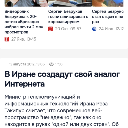
Видеоролик
Сергей Безруков
Сергей Безруков
Безрукова к 20-
госпитализирован с
стал отцом в пят
летию «Бригады»
коронавирусом
раз
набрал почти 2 млн
20 Окт. 09:57
24 Июл. 12:12
просмотров
27 Янв. 13:45
13 августа 2012, 13:05
1 190
В Иране создадут свой аналог
Интернета
Министр телекоммуникаций и
информационных технологий Ирана Реза
Такипур считает, что современное веб-
пространство "ненадежно", так как оно
находится в руках "одной или двух стран". Об