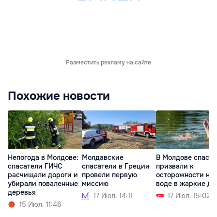
Разместить рекламу на сайте
Похожие новости
Непогода в Молдове:
Молдавские
В Молдове спаса
спасатели ГИЧС
спасатели в Греции
призвали к
расчищали дороги и
провели первую
осторожности на
убирали поваленные
миссию
воде в жаркие дн
деревья
17 Июл. 14:11
17 Июл. 15:02
15 Июл. 11:46