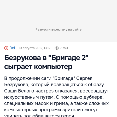
Разместить рекламу на сайте
Dni
13 августа 2012, 13:12
7 750
Безрукова в "Бригаде 2"
сыграет компьютер
В продолжении саги "Бригада" Сергея
Безрукова, который возвращаться к образу
Саши Белого наотрез отказался, воссоздадут
искусственным путем. С помощью дублера,
специальных масок и грима, а также сложных
компьютерных программ зрители смогут
увидеть полюбившегося героя.