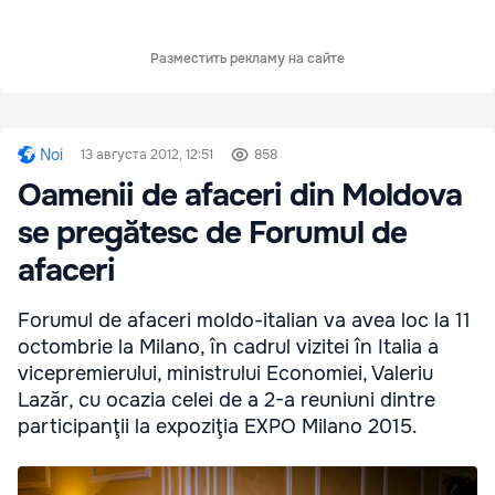
Разместить рекламу на сайте
Noi
13 августа 2012, 12:51
858
Oamenii de afaceri din Moldova
se pregătesc de Forumul de
afaceri
Forumul de afaceri moldo-italian va avea loc la 11
octombrie la Milano, în cadrul vizitei în Italia a
vicepremierului, ministrului Economiei, Valeriu
Lazăr, cu ocazia celei de a 2-a reuniuni dintre
participanţii la expoziţia EXPO Milano 2015.