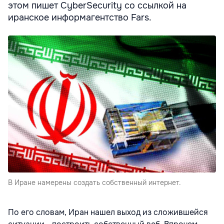
этом пишет CyberSecurity со ссылкой на
иранское информагентство Fars.
В Иране намерены создать собственный интернет.
По его словам, Иран нашел выход из сложившейся