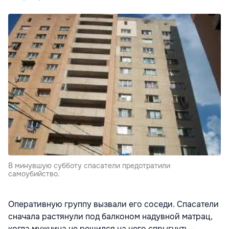
В минувшую субботу спасатели предотратили
самоубийство.
Оперативную группу вызвали его соседи. Спасатели
сначала растянули под балконом надувной матрац,
когда мужчина не решился на него спрыгнуть -