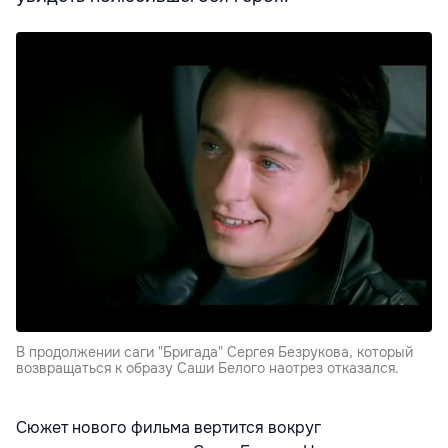
В продолжении саги "Бригада" Сергея Безрукова, который
возвращаться к образу Саши Белого наотрез отказался.
Сюжет нового фильма вертится вокруг