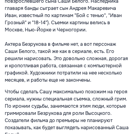
повзрослевшего сына Саши Белого. Наследника
главаря банды сыграет сын Андрея Макаревича
Иван, известный по картинам "Бой с тенью", "Иван
Грозный" и "18-14"). Съемки картины велись в
Москве, Нью-Йорке и Черногории.
Актера Безрукова в фильме нет, а вот персонаж
Саши Белого, такой же как в сериале, есть. Его
решили нарисовать. Это довольно сложная, дорогая
и кропотливая работа, связанная с компьютерной
графикой. Художники потратили на нее несколько
месяцев, и работы еще не закончены.
Чтобы сделать Сашу максимально похожим на героя
сериала, нужны специальная съемка, сложный грим.
По иронии судьбы, занимаются этим люди, которые
гримировали Безрукова для роли Высоцкого.
Создатели фильма до премьеры не планируют
показывать, как будет выглядеть нарисованный Саша