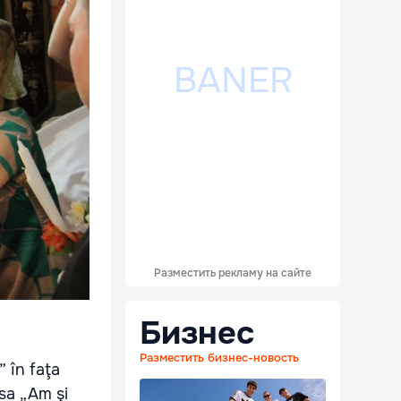
Разместить рекламу на сайте
Бизнес
Разместить бизнес-новость
” în faţa
sa „Am şi