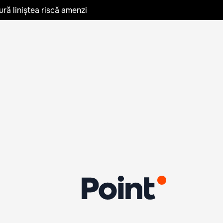
ură liniștea riscă amenzi