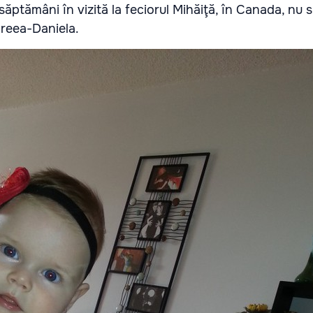
săptămâni în vizită la feciorul Mihăiţă, în Canada, nu 
dreea-Daniela.