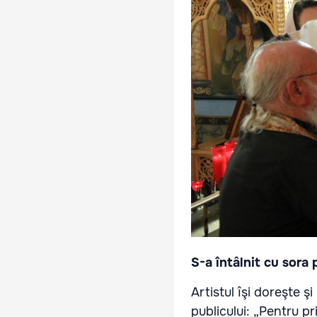
S-a întâlnit cu sora 
Artistul îşi doreşte ş
publicului: „Pentru p