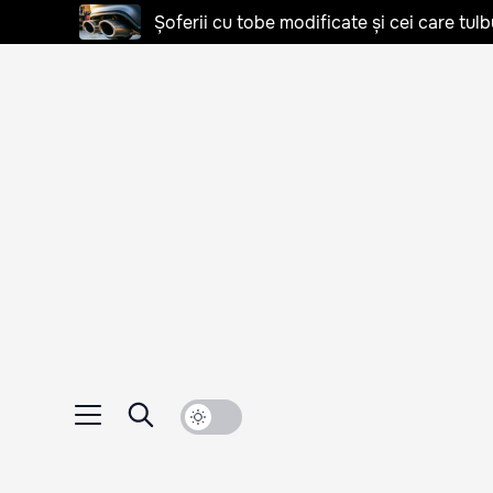
Șoferii cu tobe modificate și cei care tulb