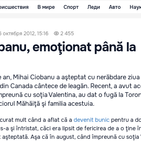
оисшествия
В мире
Спорт
Леди
Авто
Нау
6 октября 2012, 15:16
2 455
banu, emoţionat până la
 an, Mihai Ciobanu a aşteptat cu nerăbdare ziua î
 din Canada cântece de leagăn. Recent, a avut a
mpreună cu soţia Valentina, au dat o fugă la Toron
ciorul Măhăiţă şi familia acestuia.
curat mult când a aflat că a
devenit bunic
pentru a do
s-a şi întristat, căci era lipsit de fericirea de a o ţine 
 aşteptată. Aşa că în august, când împreună cu soţia 