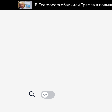
В Energocom обвинили Трампа в повыш