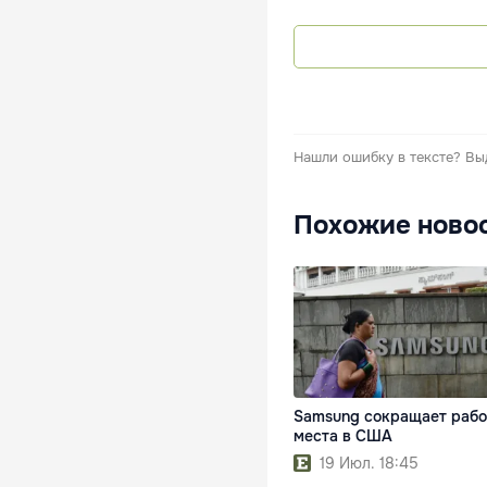
Нашли ошибку в тексте?
Вы
Похожие ново
Samsung сокращает раб
места в США
19 Июл. 18:45