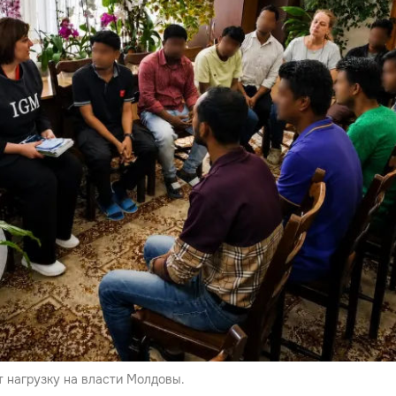
т нагрузку на власти Молдовы.