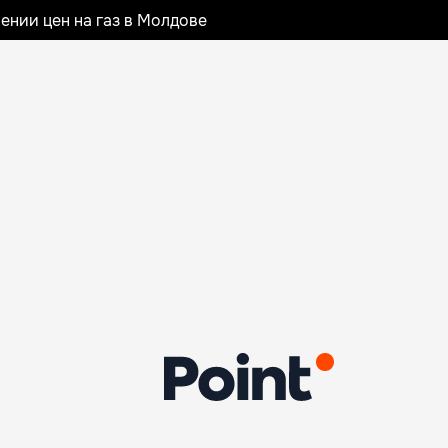
ении цен на газ в Молдове