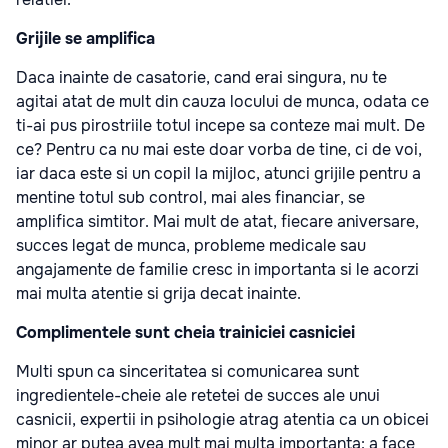
Grijile se amplifica
Daca inainte de casatorie, cand erai singura, nu te
agitai atat de mult din cauza locului de munca, odata ce
ti-ai pus pirostriile totul incepe sa conteze mai mult. De
ce? Pentru ca nu mai este doar vorba de tine, ci de voi,
iar daca este si un copil la mijloc, atunci grijile pentru a
mentine totul sub control, mai ales financiar, se
amplifica simtitor. Mai mult de atat, fiecare aniversare,
succes legat de munca, probleme medicale sau
angajamente de familie cresc in importanta si le acorzi
mai multa atentie si grija decat inainte.
Complimentele sunt cheia trainiciei casniciei
Multi spun ca sinceritatea si comunicarea sunt
ingredientele-cheie ale retetei de succes ale unui
casnicii, expertii in psihologie atrag atentia ca un obicei
minor ar putea avea mult mai multa importanta: a face