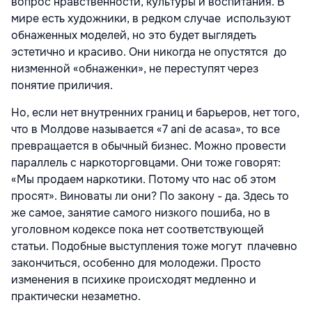
вопрос нравственности, культуры и воспитания. В
мире есть художники, в редком случае используют
обнаженных моделей, но это будет выглядеть
эстетично и красиво. Они никогда не опустятся до
низменной «обнаженки», не переступят через
понятие приличия.
Но, если нет внутренних границ и барьеров, нет того,
что в Молдове называется «7 ani de acasa», то все
превращается в обычный бизнес. Можно провести
параллель с наркоторговцами. Они тоже говорят:
«Мы продаем наркотики. Потому что нас об этом
просят». Виноваты ли они? По закону - да. Здесь то
же самое, занятие самого низкого пошиба, но в
уголовном кодексе пока нет соответствующей
статьи. Подобные выступления тоже могут плачевно
закончиться, особенно для молодежи. Просто
изменения в психике происходят медленно и
практически незаметно.