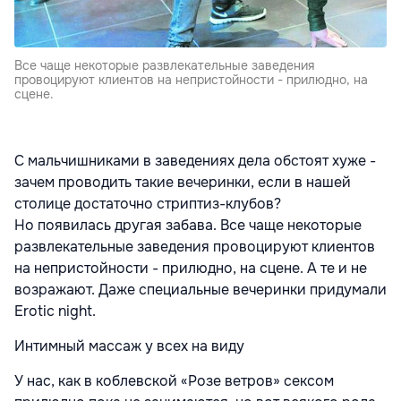
Все чаще некоторые развлекательные заведения
провоцируют клиентов на непристойности - прилюдно, на
сцене.
С мальчишниками в заведениях дела обстоят хуже -
зачем проводить такие вечеринки, если в нашей
столице достаточно стриптиз-клубов?
Но появилась другая забава. Все чаще некоторые
развлекательные заведения провоцируют клиентов
на непристойности - прилюдно, на сцене. А те и не
возражают. Даже специальные вечеринки придумали
Erotic night.
Интимный массаж у всех на виду
У нас, как в коблевской «Розе ветров» сексом