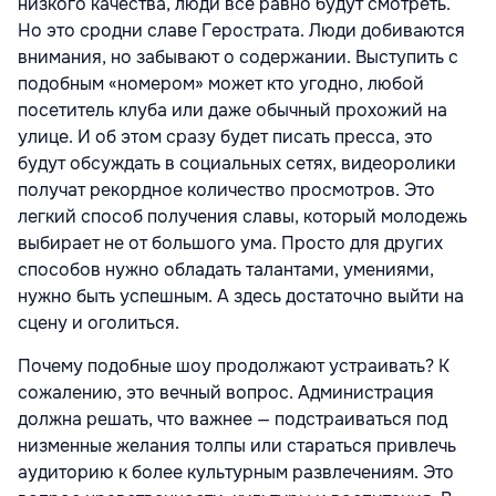
низкого качества, люди все равно будут смотреть.
Но это сродни славе Герострата. Люди добиваются
внимания, но забывают о содержании. Выступить с
подобным «номером» может кто угодно, любой
посетитель клуба или даже обычный прохожий на
улице. И об этом сразу будет писать пресса, это
будут обсуждать в социальных сетях, видеоролики
получат рекордное количество просмотров. Это
легкий способ получения славы, который молодежь
выбирает не от большого ума. Просто для других
способов нужно обладать талантами, умениями,
нужно быть успешным. А здесь достаточно выйти на
сцену и оголиться.
Почему подобные шоу продолжают устраивать? К
сожалению, это вечный вопрос. Администрация
должна решать, что важнее — подстраиваться под
низменные желания толпы или стараться привлечь
аудиторию к более культурным развлечениям. Это