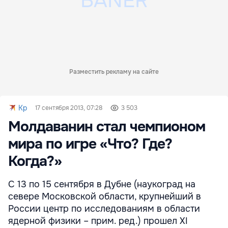
Разместить рекламу на сайте
Kp
17 сентября 2013, 07:28
3 503
Молдаванин стал чемпионом
мира по игре «Что? Где?
Когда?»
С 13 по 15 сентября в Дубне (наукоград на
севере Московской области, крупнейший в
России центр по исследованиям в области
ядерной физики – прим. ред.) прошел ХI