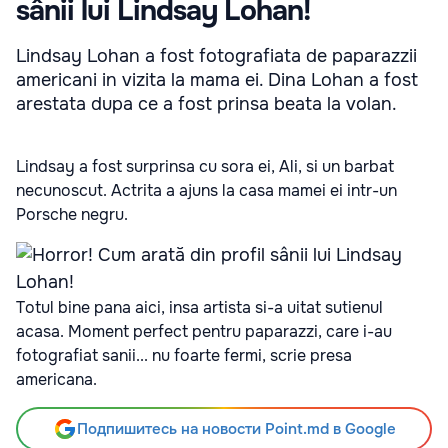
sânii lui Lindsay Lohan!
Lindsay Lohan a fost fotografiata de paparazzii
americani in vizita la mama ei. Dina Lohan a fost
arestata dupa ce a fost prinsa beata la volan.
Lindsay a fost surprinsa cu sora ei, Ali, si un barbat
necunoscut. Actrita a ajuns la casa mamei ei intr-un
Porsche negru.
Totul bine pana aici, insa artista si-a uitat sutienul
acasa. Moment perfect pentru paparazzi, care i-au
fotografiat sanii... nu foarte fermi, scrie presa
americana.
Подпишитесь на новости Point.md в Google