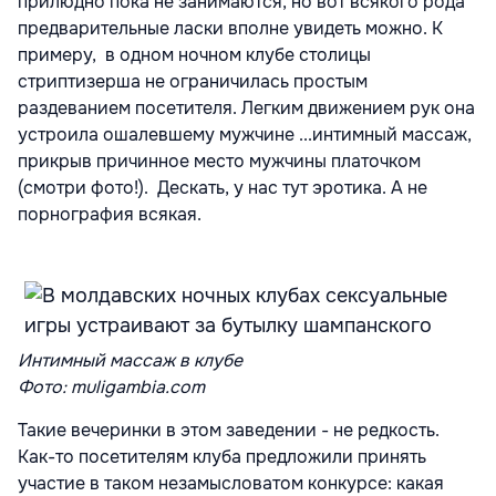
прилюдно пока не занимаются, но вот всякого рода
предварительные ласки вполне увидеть можно. К
примеру, в одном ночном клубе столицы
стриптизерша не ограничилась простым
раздеванием посетителя. Легким движением рук она
устроила ошалевшему мужчине ...интимный массаж,
прикрыв причинное место мужчины платочком
(смотри фото!). Дескать, у нас тут эротика. А не
порнография всякая.
Интимный массаж в клубе
Фото: muligambia.com
Такие вечеринки в этом заведении - не редкость.
Как-то посетителям клуба предложили принять
участие в таком незамысловатом конкурсе: какая