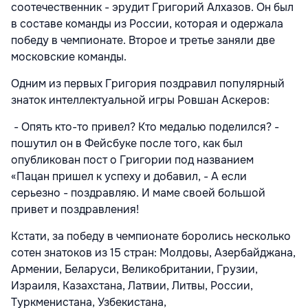
соотечественник - эрудит Григорий Алхазов. Он был
в составе команды из России, которая и одержала
победу в чемпионате. Второе и третье заняли две
московские команды.
Одним из первых Григория поздравил популярный
знаток интеллектуальной игры Ровшан Аскеров:
- Опять кто-то привел? Кто медалью поделился? -
пошутил он в Фейсбуке после того, как был
опубликован пост о Григории под названием
«Пацан пришел к успеху и добавил, - А если
серьезно - поздравляю. И маме своей большой
привет и поздравления!
Кстати, за победу в чемпионате боролись несколько
сотен знатоков из 15 стран: Молдовы, Азербайджана,
Армении, Беларуси, Великобритании, Грузии,
Израиля, Казахстана, Латвии, Литвы, России,
Туркменистана, Узбекистана,