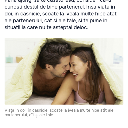
cunosti destul de bine partenerul. Insa viata in
doi, in casnicie, scoate la iveala multe hibe atat
ale partenerului, cat si ale tale, si te pune in
situatii la care nu te asteptai deloc.
Viața în doi, în casnicie, scoate la iveala multe hibe atît ale
partenerului, cît și ale tale.