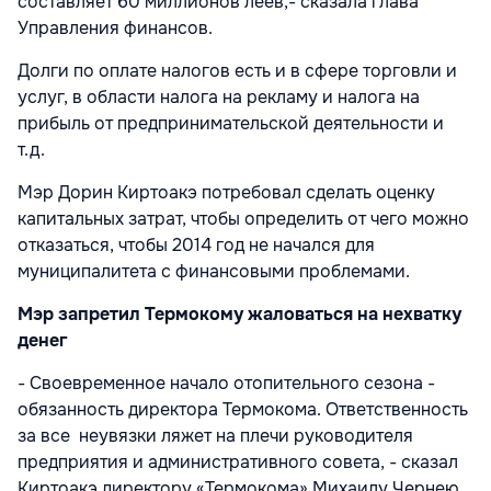
составляет 60 миллионов леев,- сказала глава
Управления финансов.
Долги по оплате налогов есть и в сфере торговли и
услуг, в области налога на рекламу и налога на
прибыль от предпринимательской деятельности и
т.д.
Мэр Дорин Киртоакэ потребовал сделать оценку
капитальных затрат, чтобы определить от чего можно
отказаться, чтобы 2014 год не начался для
муниципалитета с финансовыми проблемами.
Мэр запретил Термокому жаловаться на нехватку
денег
- Своевременное начало отопительного сезона -
обязанность директора Термокома. Ответственность
за все неувязки ляжет на плечи руководителя
предприятия и административного совета, - сказал
Киртоакэ директору «Термокома» Михаилу Чернею.