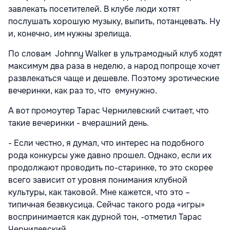
завлекать посетителей. В клубе люди хотят
послушать хорошую музыку, выпить, потанцевать. Ну
и, конечно, им нужны зрелища.
По словам Johnny Walker в ультрамодный клуб ходят
максимум два раза в неделю, а народ попроще хочет
развлекаться чаще и дешевле. Поэтому эротические
вечеринки, как раз то, что емунужно.
А вот промоутер Тарас Чернилевский считает, что
такие вечеринки - вчерашний день.
- Если честно, я думал, что интерес на подобного
рода конкурсы уже давно прошел. Однако, если их
продолжают проводить по-старинке, то это скорее
всего зависит от уровня понимания клубной
культуры, как таковой. Мне кажется, что это –
типичная безвкусица. Сейчас такого рода «игры»
воспринимается как дурной тон, -отметил Тарас
Чернилевский.