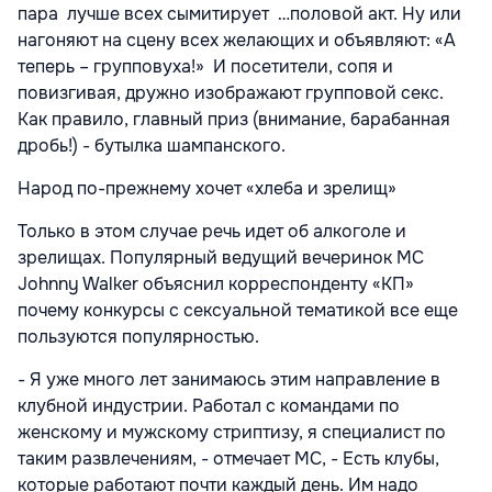
пара лучше всех сымитирует …половой акт. Ну или
нагоняют на сцену всех желающих и объявляют: «А
теперь – групповуха!» И посетители, сопя и
повизгивая, дружно изображают групповой секс.
Как правило, главный приз (внимание, барабанная
дробь!) - бутылка шампанского.
Народ по-прежнему хочет «хлеба и зрелищ»
Только в этом случае речь идет об алкоголе и
зрелищах. Популярный ведущий вечеринок MC
Johnny Walker объяснил корреспонденту «КП»
почему конкурсы с сексуальной тематикой все еще
пользуются популярностью.
- Я уже много лет занимаюсь этим направление в
клубной индустрии. Работал с командами по
женскому и мужскому стриптизу, я специалист по
таким развлечениям, - отмечает MC, - Есть клубы,
которые работают почти каждый день. Им надо