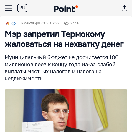
RU
Kp
17 сентября 2013, 07:32
2 598
Мэр запретил Термокому
жаловаться на нехватку денег
Муниципальный бюджет не досчитается 100
миллионов леев к концу года из-за слабой
выплаты местных налогов и налога на
недвижимость.