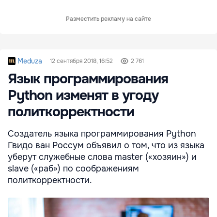
Разместить рекламу на сайте
Meduza
12 сентября 2018, 16:52
2 761
Язык программирования
Python изменят в угоду
политкорректности
Создатель языка программирования Python
Гвидо ван Россум объявил о том, что из языка
уберут служебные слова master («хозяин») и
slave («раб») по соображениям
политкорректности.