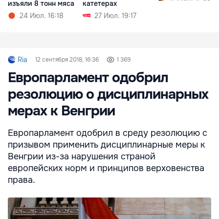
изъяли 8 тонн мяса
катетерах
24 Июл. 16:18
27 Июл. 19:17
Ria
12 сентября 2018, 16:36
1 369
Европарламент одобрил
резолюцию о дисциплинарных
мерах к Венгрии
Европарламент одобрил в среду резолюцию с
призывом применить дисциплинарные меры к
Венгрии из-за нарушения страной
европейских норм и принципов верховенства
права.