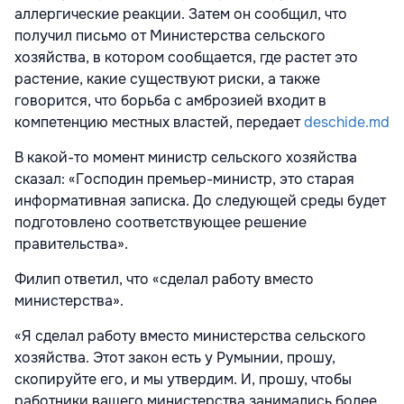
аллергические реакции. Затем он сообщил, что
получил письмо от Министерства сельского
хозяйства, в котором сообщается, где растет это
растение, какие существуют риски, а также
говорится, что борьба с амброзией входит в
компетенцию местных властей, передает
deschide.md
В какой-то момент министр сельского хозяйства
сказал: «Господин премьер-министр, это старая
информативная записка. До следующей среды будет
подготовлено соответствующее решение
правительства».
Филип ответил, что «сделал работу вместо
министерства».
«Я сделал работу вместо министерства сельского
хозяйства. Этот закон есть у Румынии, прошу,
скопируйте его, и мы утвердим. И, прошу, чтобы
работники вашего министерства занимались более