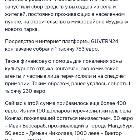
запустили сбор средств у выходцев из села и
жителей, постоянно проживающих в населенном
пункте, на строительство в микрорайоне «Буджак»
нового парка.
Посредством интернет платформы GUVERN24
конгазчане собрали 1 тысячу 753 евро.
Также финансовую помощь для появления зоны
культурного отдыха конгазчан, экономические
агенты и частные лица перечисляли и на спецсчет
примэрии. Таким образом, ранее удалось собрать 1
тысячу 230 евро.
Сейчас к этой сумме прибавилось еще более 400
евро. Из них 100 долларов перечислил житель села
Конгаз, пожелавший остаться неизвестным. 50 евро
– Иван Бессараб, проживающий в городе Магдебург,
50 евро - Демьян Николаев, 1000 леев – Виктор