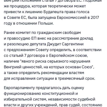
Венгрии положения статьи 7 договора ЕС. Подобная
же процедура, которая теоретически может
привести к лишению Будапешта права голоса
в Совете ЕС, была запущена Еврокомиссией в 2017
году в отношении Польши.
Ранее комитет по гражданским свободам
и правосудию ЕП внес на рассмотрение доклад
и резолюцию депутата Джудит Саргентини
с предложением Совету определить, в соответствии
со статьей 7 договора о Европейском союзе,
наличие "явного риска серьезного нарушения
Венгрией ценностей, на которых основан Союз",
а также определить рекомендации властям
для исправления ситуации в трехмесячный срок.
Европарламенту предлагалось дать оценку
функционированию конституционной и
избирательной систем, независимости судебной
власти и других учреждений, прав судей, состоянию