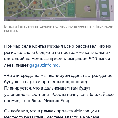
Власти Гагаузии выделили полмиллиона леев на «Парк моей
мечты».
Примар села Конгаз Михаил Есир рассказал, что из
регионального бюджета по программе капитальных
вложений на местные проекты выделено 500 тысяч
леев, пишет
gagauzinfo.md.
«На эти средства мы планируем сделать ограждение
будущего парка и провести водопровод.
Планируется, что в дальнейшем там будут
установлены фонтаны. Работы начнутся в ближайшее
время», - сообщил Михаил Есир.
Он добавил, что в рамках проекта «Миграции и
местного развития» местные власти в Конгазе