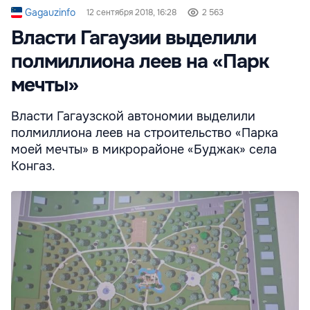
Gagauzinfo
12 сентября 2018, 16:28
2 563
Власти Гагаузии выделили
полмиллиона леев на «Парк
мечты»
Власти Гагаузской автономии выделили
полмиллиона леев на строительство «Парка
моей мечты» в микрорайоне «Буджак» села
Конгаз.