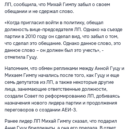
ЛП, сообщила, что Михай Гимпу забыл о своем
обещании и не сдержал слово.
«Когда пригласил войти в политику, обещал
должность вице-председателя ЛП. Однако на съезде
партии в 2010 году он сделал вид, что забыл о том,
что сделал это обещание. Однако данное слово, это
данное слово – он должен был это учесть», -
отметила Гуцу.
Напомним, что обмен репликами между Анной Гуцу и
Михаем Гимпу начались после того, как Гуцу и еще
семь депутатов из ЛП, а также некоторые другие
лица, занимающие ответственные должности,
создали Совет по реформированию ЛП, добиваясь
назначения нового лидера партии и продолжения
переговоров о создании АЕИ-3.
Ранее лидер ЛП Михай Гимпу сказал, что подарил
Анне Гуцу бриллианты, а она его предала. В ответ,