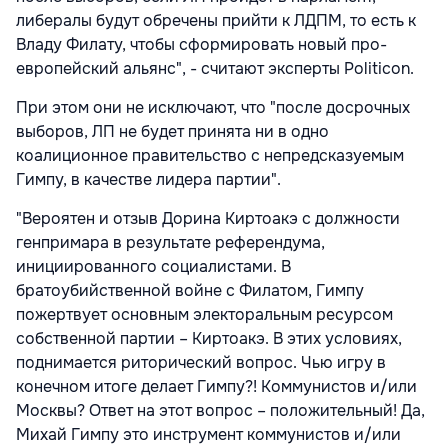
либералы будут обречены прийти к ЛДПМ, то есть к
Владу Филату, чтобы сформировать новый про-
европейский альянс", - считают эксперты Politicon.
При этом они не исключают, что "после досрочных
выборов, ЛП не будет принята ни в одно
коалиционное правительство с непредсказуемым
Гимпу, в качестве лидера партии".
"Вероятен и отзыв Дорина Киртоакэ с должности
генпримара в результате референдума,
инициированного социалистами. В
братоубийственной войне с Филатом, Гимпу
пожертвует основным электоральным ресурсом
собственной партии – Киртоакэ. В этих условиях,
поднимается риторический вопрос. Чью игру в
конечном итоге делает Гимпу?! Коммунистов и/или
Москвы? Ответ на этот вопрос – положительный! Да,
Михай Гимпу это инструмент коммунистов и/или