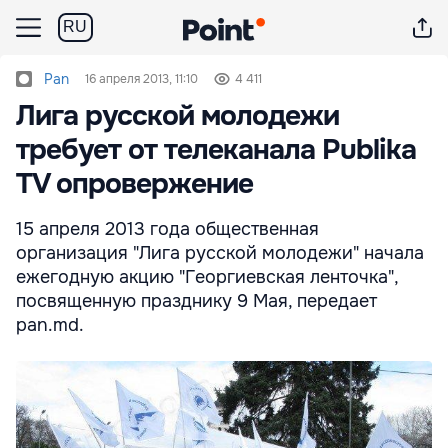
RU
Pan
16 апреля 2013, 11:10
4 411
Лига русской молодежи
требует от телеканала Publika
TV опровержение
15 апреля 2013 года общественная
организация "Лига русской молодежи" начала
ежегодную акцию "Георгиевская ленточка",
посвященную празднику 9 Мая, передает
pan.md.