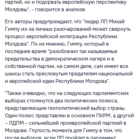
партий, но и подорвать европейскую перспективу
Молдовы", - говорится в анализе.
Его авторы предупреждают, что "лидер ЛП Михай
Гимпу из-за личных разочарований может свернуть
процесс европейской интеграции Республики
Молдова". По их мнению, Гимпу, который в
последнее время "разоблачил так называемые
предательства в демократическом лагере и в
собственной партии, на самом деле, сам имеет все
шансы стать пресловутым предателем национальной
и европейской идеи Республики Молдова".
"Также очевидно, что на следующих парламентских
выборах столкнутся два политических полюса,
представляющие геополитический выбор страны.
Один полюс представлен в основном ПКРМ, а другой
– ЛДПМ – сильнейшей проевропейской партией в
Молдове. Глупость момента для Гимпу в том, что
после выборов, если ЛП пройдет в парламент,