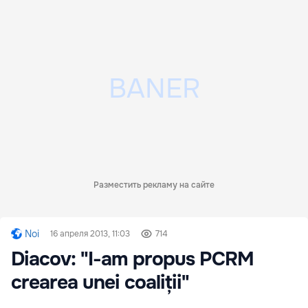
Разместить рекламу на сайте
Noi
16 апреля 2013, 11:03
714
Diacov: "I-am propus PCRM
crearea unei coaliții"