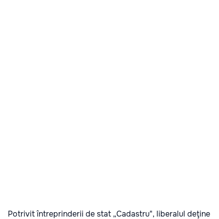
Potrivit întreprinderii de stat „Cadastru", liberalul deţine