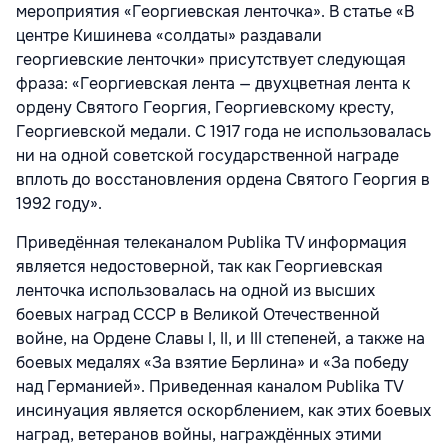
мероприятия «Георгиевская ленточка». В статье «В
центре Кишинева «солдаты» раздавали
георгиевские ленточки» присутствует следующая
фраза: «Георгиевская лента — двухцветная лента к
ордену Святого Георгия, Георгиевскому кресту,
Георгиевской медали. C 1917 года не использовалась
ни на одной советской государственной награде
вплоть до восстановления ордена Святого Георгия в
1992 году».
Приведённая телеканалом Publika TV информация
является недостоверной, так как Георгиевская
ленточка использовалась на одной из высших
боевых наград СССР в Великой Отечественной
войне, на Ордене Славы I, II, и III степеней, а также на
боевых медалях «За взятие Берлина» и «За победу
над Германией». Приведенная каналом Publika TV
инсинуация является оскорблением, как этих боевых
наград, ветеранов войны, награждённых этими