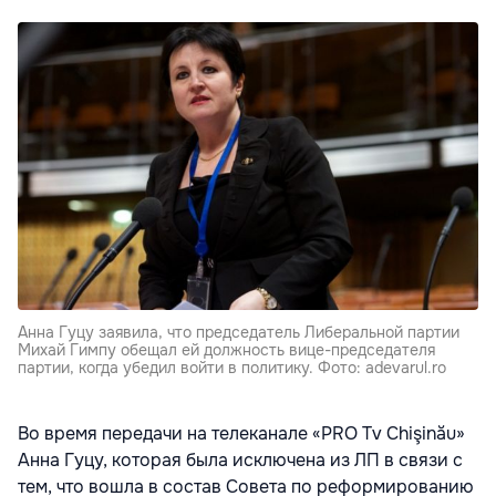
Анна Гуцу заявила, что председатель Либеральной партии
Михай Гимпу обещал ей должность вице-председателя
партии, когда убедил войти в политику. Фото: adevarul.ro
Во время передачи на телеканале «PRO Tv Chişinău»
Анна Гуцу, которая была исключена из ЛП в связи с
тем, что вошла в состав Совета по реформированию