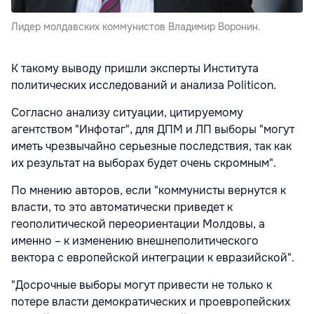
Лидер молдавских коммунистов Владимир Воронин.
К такому выводу пришли эксперты Института
политических исследований и анализа Politicon.
Согласно анализу ситуации, цитируемому
агентством "Инфотаг", для ДПМ и ЛП выборы "могут
иметь чрезвычайно серьезные последствия, так как
их результат на выборах будет очень скромным".
По мнению авторов, если "коммунисты вернутся к
власти, то это автоматически приведет к
геополитической переориентации Молдовы, а
именно – к изменению внешнеполитического
вектора с европейской интеграции к евразийской".
"Досрочные выборы могут привести не только к
потере власти демократических и проевропейских