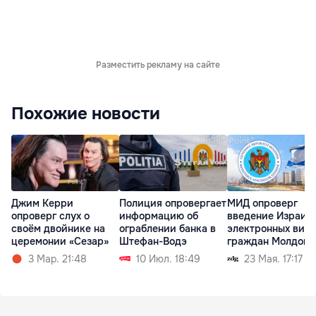
Разместить рекламу на сайте
Похожие новости
Джим Керри
Полиция опровергает
МИД опроверг
опроверг слух о
информацию об
введение Израил
своём двойнике на
ограблении банка в
электронных виз 
церемонии «Сезар»
Штефан-Водэ
граждан Молдовы
3 Мар. 21:48
10 Июл. 18:49
23 Мая. 17:17