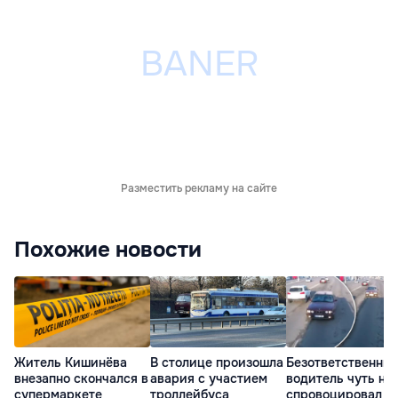
Разместить рекламу на сайте
Похожие новости
Житель Кишинёва
В столице произошла
Безответственны
внезапно скончался в
авария с участием
водитель чуть не
супермаркете
троллейбуса
спровоцировал