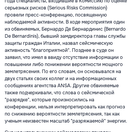
года специалисты, входившие в Комиссию по оценке
серьезных рисков (Serious Risks Commission)
провели пресс-конференцию, посвященную
наблюдаемой активности. В ходе мероприятия один
из обвиняемых, Бернардо Де Бернардинис (Bernardo
De Bernardinis), бывший замдиректора главы службы
защиты граждан Италии, назвал сейсмическую
активность "благоприятной". Позднее в суде он
заявил, что имел в ввиду отсутствие информации о
повышении либо понижении вероятности мощного
землетрясения. По его словам, он основывался на
двух статьях своих коллег и на информационных
сообщениях агентства ANSA. Другие обвиняемые
также подчеркивали, что слова о сейсмической
"разрядке", которые произносились на
конференции, нельзя интерпретировать как прогноз
по снижению вероятности землетрясения, так как
ученым неизвестен масштаб "разряжаемой" энергии.