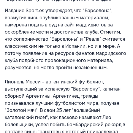
Издание Sport.es утверждает, что "Барселона",
возмутившись опубликованным материалом,
намерена подать в суд на сайт мадридистов за
оскорбление чести и достоинства клуба. Отметим,
что соперничество "Барселоны" и "Реала" считается
классическим не только в Испании, но и в мире. А
потому появление на ресурсе фанатов мадридского
клуба подобного провокационного материала,
разумеется, не могло пройти незамеченным.
Лионель Месси – аргентинский футболист,
выступающий за испанскую ”Барселону”, капитан
сборной Аргентины. Аргентинец трижды
признавался лучшим футболистом мира, получая
"Золотой мяч". В свои 25 лет "волшебный
каталонский гном", как ласково называют Лео
болельщики, успел побить бомбардирский рекорд в
составе сине-гранатовых, который принадлежал