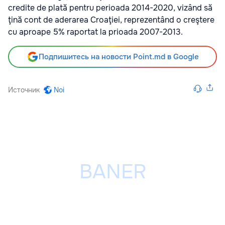
credite de plată pentru perioada 2014-2020, vizând să
ţină cont de aderarea Croaţiei, reprezentând o creştere
cu aproape 5% raportat la prioada 2007-2013.
Подпишитесь на новости Point.md в Google
Источник
Noi