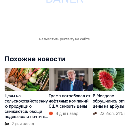
Разместить рекламу на сайте
Похожие новости
Цены на
Трамп потребовал от
В Молдове
сельскохозяйственну
нефтяных компаний
обрушились опто
ю продукцию
США снизить цены
цены на арбузы
снижаются: овощи
4 дня назад
22 Июл. 21:59
подешевели почти на
30%
2 дня назад