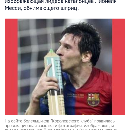
изображающая лидера каталонцев Лионеля
Месси, обнимающего шприц.
На сайте болельщиков "Королевского клуба" появилась
провокационная заметка и фотография, изображающая