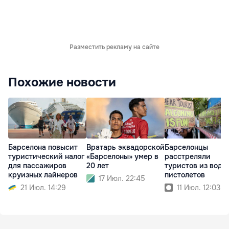
Разместить рекламу на сайте
Похожие новости
Барселона повысит
Вратарь эквадорской
Барселонцы
туристический налог
«Барселоны» умер в
расстреляли
для пассажиров
20 лет
туристов из водя
круизных лайнеров
пистолетов
17 Июл. 22:45
21 Июл. 14:29
11 Июл. 12:03