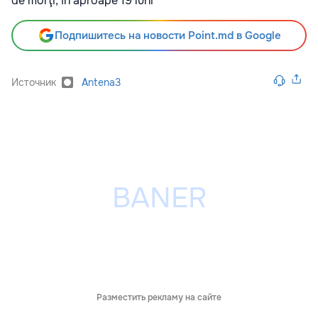
de morţi, în aproape 19 luni
Подпишитесь на новости Point.md в Google
Источник
Antena3
Разместить рекламу на сайте