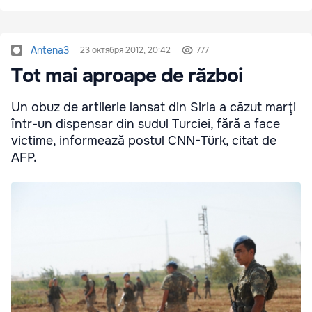
Antena3
23 октября 2012, 20:42
777
Tot mai aproape de război
Un obuz de artilerie lansat din Siria a căzut marţi
într-un dispensar din sudul Turciei, fără a face
victime, informează postul CNN-Türk, citat de
AFP.