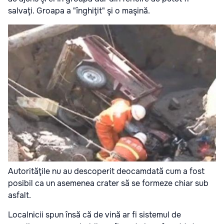
salvaţi. Groapa a "înghiţit" şi o maşină.
Autorităţile nu au descoperit deocamdată cum a fost
posibil ca un asemenea crater să se formeze chiar sub
asfalt.
Localnicii spun însă că de vină ar fi sistemul de