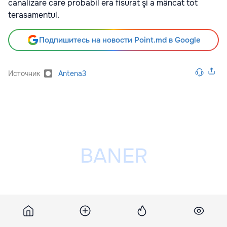
canalizare care probabil era fisurat şi a mâncat tot
terasamentul.
Подпишитесь на новости Point.md в Google
Источник
Antena3