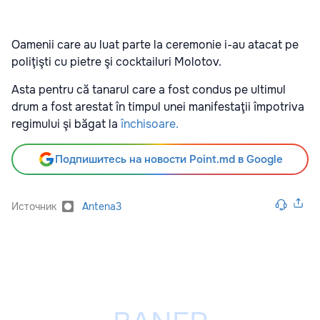
Oamenii care au luat parte la ceremonie i-au atacat pe
poliţişti cu pietre şi cocktailuri Molotov.
Asta pentru că tanarul care a fost condus pe ultimul
drum a fost arestat în timpul unei manifestaţii împotriva
regimului şi băgat la
închisoare.
Подпишитесь на новости Point.md в Google
Источник
Antena3