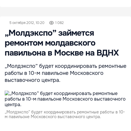
5 октября 2012, 10:20
1 082
„Молдэкспо” займется
ремонтом молдавского
павильона в Москве на ВДНХ
„Молдэкспо” будет координировать ремонтные
работы в 10-м павильоне Московского
выставочного центра.
„Молдэкспо” будет координировать ремонтные работы в 10-
м павильоне Московского выставочного центра.