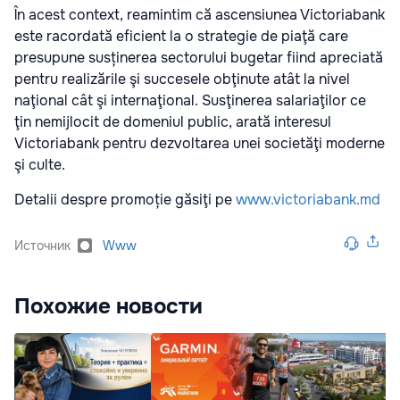
În acest context, reamintim că ascensiunea Victoriabank
este racordată eficient la o strategie de piaţă care
presupune susținerea sectorului bugetar fiind apreciată
pentru realizările şi succesele obţinute atât la nivel
naţional cât şi internaţional. Susţinerea salariaţilor ce
ţin nemijlocit de domeniul public, arată interesul
Victoriabank pentru dezvoltarea unei societăţi moderne
şi culte.
Detalii despre promoție găsiţi pe
www.victoriabank.md
Источник
Www
Похожие новости