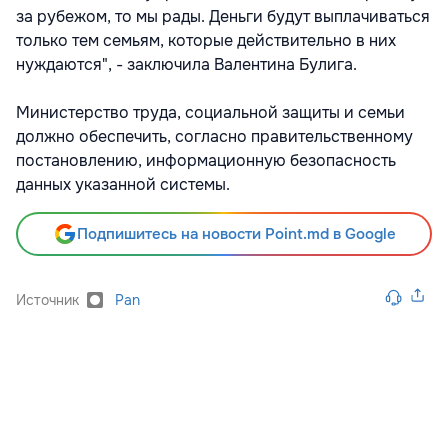
за рубежом, то мы рады. Деньги будут выплачиваться
только тем семьям, которые действительно в них
нуждаются", - заключила Валентина Булига.
Министерство труда, социальной защиты и семьи
должно обеспечить, согласно правительственному
постановлению, информационную безопасность
данных указанной системы.
Подпишитесь на новости Point.md в Google
Источник
Pan