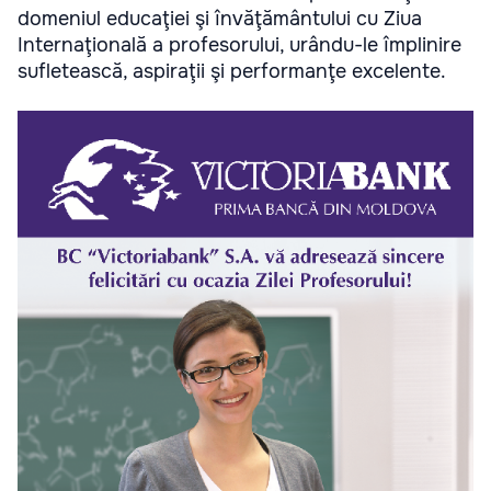
domeniul educaţiei şi învăţământului cu Ziua
Internaţională a profesorului, urându-le împlinire
sufletească, aspiraţii şi performanţe excelente.