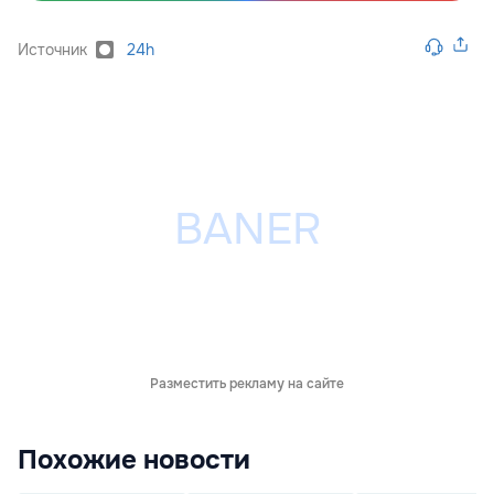
Источник
24h
Разместить рекламу на сайте
Похожие новости