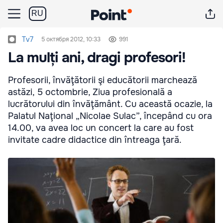
RU
Tv7
5 октября 2012, 10:33
991
La mulți ani, dragi profesori!
Profesorii, învăţătorii şi educătorii marchează
astăzi, 5 octombrie, Ziua profesională a
lucrătorului din învăţământ. Cu această ocazie, la
Palatul Naţional „Nicolae Sulac”, începând cu ora
14.00, va avea loc un concert la care au fost
invitate cadre didactice din întreaga ţară.