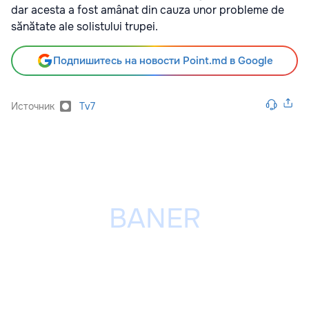
dar acesta a fost amânat din cauza unor probleme de
sănătate ale solistului trupei.
Подпишитесь на новости Point.md в Google
Источник
Tv7