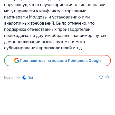
подчеркнул, что в случае принятия такие поправки
могут привести к конфликту с торговыми
партнерами Молдовы и установлению ими
аналогичных требований. Было отмечено, что
поддержка отечественных производителей
необходима, но другим образом - например, путем
демонополизации рынка, путем прямого
субсидирования производителей и т.д.
Подпишитесь на новости Point.md в Google
Источник
Noi