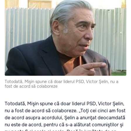
Totodată, Mişin spune că doar liderul PSD, Victor Şelin, nu a
fost de acord să colaboreze
Totodată, Mişin spune că doar liderul PSD, Victor Şelin,
nu a fost de acord să colaboreze. „Toţi cei cinci am fost
de acord asupra acordului, Şelin a anunţat deocamdată
nu este de acord, pentru că s-a alăturat comuniştilor şi