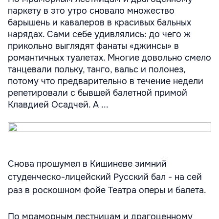
паркету в это утро сновало множество
барышень и кавалеров в красивых бальных
нарядах. Сами себе удивлялись: до чего ж
прикольно выглядят фанаты «джинсы» в
романтичных туалетах. Многие довольно смело
танцевали польку, танго, вальс и полонез,
потому что предварительно в течение недели
репетировали с бывшей балетной примой
Клавдией Осадчей. А ...
Снова прошумел в Кишиневе зимний
студенческо-лицейский Русский бал - на сей
раз в роскошном фойе Театра оперы и балета.
По мраморным лестницам и драгоценному