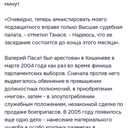
минут.
«Очевидно, теперь амнистировать моего
подзащитного вправе только Высшая судебная
палата, - отметил Тэнасе. - Надеюсь, что ее
заседание состоится до конца этого месяца».
Валерий Пасат был арестован в Кишиневе в
марте 2004 года как раз во время финиша
парламентских выборов. Сначала против него
выдвигалось обвинение в превышении
должностных полномочий, в приобретении
«мигов», затем - в злоупотреблении
служебным положением, незаконной сделке по
продаже боеприпасов. В 2005 году появилось
еще одно дело - нанесение материального
ущерба в особо крупных размерах в