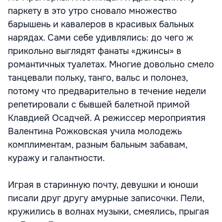
паркету в это утро сновало множество
барышень и кавалеров в красивых бальных
нарядах. Сами себе удивлялись: до чего ж
прикольно выглядят фанаты «джинсы» в
романтичных туалетах. Многие довольно смело
танцевали польку, танго, вальс и полонез,
потому что предварительно в течение недели
репетировали с бывшей балетной примой
Клавдией Осадчей. А режиссер мероприятия
Валентина Рожковская учила молодежь
комплиментам, разным бальным забавам,
куражу и галантности.
Играя в старинную почту, девушки и юноши
писали друг другу амурные записочки. Пели,
кружились в волнах музыки, смеялись, прыгая