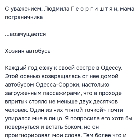
С уважением, Людмила Г е о р г и ш т я н, мама
пограничника
...возмущается
Хозяин автобуса
Каждый год езжу к своей сестре в Одессу.
Этой осенью возвращалась от нее домой
автобусом Одесса-Сороки, настолько
загруженным пассажирами, что в проходе
впритык стояло не меньше двух десятков
человек. Один из них «пятой точкой» почти
упирался мне в лицо. Я попросила его хотя бы
повернуться и встать боком, но он
проигнорировал мои слова. Тем более что и