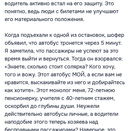
водитель активно встал на его защиту. Это
понятно, ведь люди с билетами не улучшают
его материального положения.
Когда подъехали к одной из остановок, шофер
объявил, что автобус тронется через 5 минут.
Я заметила, что пассажиры не успеют за это
время выйти и вернуться. Тогда он взорвался:
«Знаете, сколько стоит солярка? Кого хочу,
того и вожу. Этот автобус МОЙ, а если вам не
нравится, выскакивайте из него и добирайтесь
как хотите». Этот монолог меня, 72-летнюю
пенсионерку, учителя с 40-летним стажем,
оскорбил до глубины души. Неужели
действительно автобусы личные, а водители
наподобие этого теперь хозяева над
бесправными пассажирами? Наверное, это