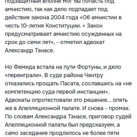
подзащитный вполне мог бы попасть под
амнистию, так как дело подпадает под
действие закона 2004 года «Об амнистии в
честь 10-летия Конституции. « Закон
предусматривает амнистию осужденных на
срок до семи лет», - отметил адвокат
Александр Тэнасе.
Но Фемида встала на пути Фортуны, и дело
«переиграли». В суде района Чентру
отказались прощать Пасата, сославшись на «не
компетенцию суда первой инстанции».
Адвокаты опротестовали это решение... опять
же в Апелляционной палате. И снова - промах.
По словам Александра Тэнасе, приговор судей
Апелляционной палаты был предсказуем, а
само заседание продлилось не более пяти