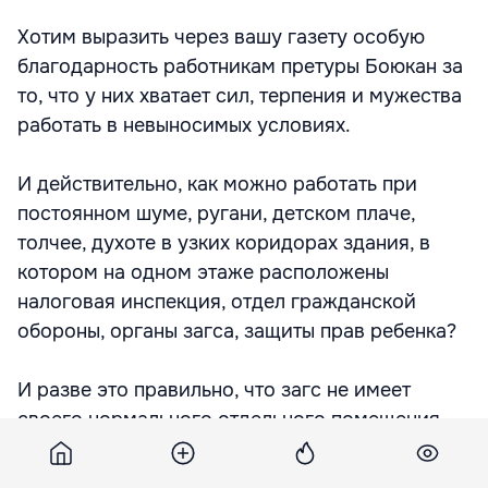
Хотим выразить через вашу газету особую
благодарность работникам претуры Боюкан за
то, что у них хватает сил, терпения и мужества
работать в невыносимых условиях.
И действительно, как можно работать при
постоянном шуме, ругани, детском плаче,
толчее, духоте в узких коридорах здания, в
котором на одном этаже расположены
налоговая инспекция, отдел гражданской
обороны, органы загса, защиты прав ребенка?
И разве это правильно, что загс не имеет
своего нормального отдельного помещения,
где должно быть красиво, торжественно и
приятно?