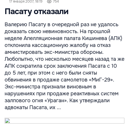
17 января 2007, 18:19
754
Пасату отказали
Валерию Пасату в очередной раз не удалось
доказать свою невиновность. На прошлой
неделе Апелляционная палата Кишинева (АПК)
отклонила кассационную жалобу на отказ
амнистировать экс-министра обороны.
Любопытно, что несколько месяцев назад та же
АПК сократила срок заключения Пасата с 10
до 5 лет, при этом с него были сняты
обвинения в продаже самолетов «МиГ-29».
Экс-министра признали виновным в
нарушениях при продаже реактивных систем
залпового огня «Ураган». Как утверждали
адвокаты Пасата, их ...