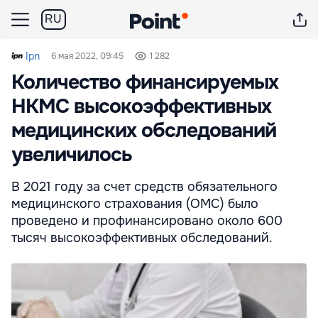
RU
Ipn
6 мая 2022, 09:45
1 282
Количество финансируемых
НКМС высокоэффективных
медицинских обследований
увеличилось
В 2021 году за счет средств обязательного
медицинского страхования (ОМС) было
проведено и профинансировано около 600
тысяч высокоэффективных обследований.