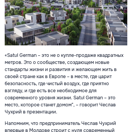
«Satul German – это не о купле-продаже квадратных
метров. Это о сообществе, создающем новые
стандарты жизни и развития и желающем жить в
своей стране как в Европе – в месте, где царит
безопасность, где чистый воздух, где приятно
взгляду, и где есть все необходимое для
современного уровня жизни. Satul German – это
место, которое станет домом", – говорит Чеслав
Чухрий в презентации.
Напомним, что предприниматель Чеслав Чухрий
впервые в Молдове строит с нуля современный