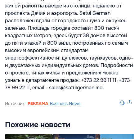
жилой район на выезде из столицы, недалеко от
проспекта Дачия и аэропорта. Satul German
расположен вдали от городского шума и окружен
зеленью. Площадь городка составит 800 тысяч
квадратных метров, здесь будет 38 домов высотой
до пяти этажей и 800 вилл, построенных по самым
высоким европейским стандартам
энергоэффективности: дуплексов, таунхаусов, одно-
и двухэтажных индивидуальных домов. Подробности
о проекте, типах жилья и предложениях можно
узнать в департаменте продаж: +373 22 99 11 11, +373
78 99 22 11, email -
sales@satulgerman.md
.
Источник
Business News
Похожие новости