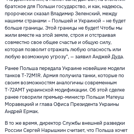
братское для Польши государство, и как, надеюсь,
пророчески сказал Владимир Зеленский, между
нашими странами – Польшей и Украиной – не будет
больше границы. Этой границы не будет! Чтобы мы
жили вместе на этой земле, строя и отстраивая
совместно свое общее счастье и общую силу,
которая позволит отражать любую опасность или
любую возможную угрозу", — заявил Анджей Дуда.
Ранее Польша передала Украине новейшие модели
танков Т-72M1R. Армия получила танки, которые по
своим возможностям аналогичны современным
Т-72АМТ украинской модификации. Об этой сделке
ранее говорили премьер-министр Польши Матеуш
Моравецкий и глава Офиса Президента Украины
Андрей Ермак.
В то же время, директор Службы внешней разведки
России Сергей Нарышкин считает, что Польша хочет