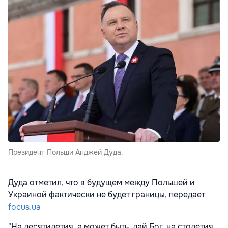
Президент Польши Анджей Дуда.
Дуда отметил, что в будущем между Польшей и
Украиной фактически не будет границы, передает
focus.ua
"На десятилетия, а может быть, дай Бог, на столетия