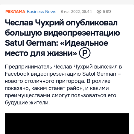
Business News
6 мая 2022, 09:44
5 913
Чеслав Чухрий опубликовал
большую видеопрезентацию
Satul German: «Идеальное
место для жизни» Ⓟ
Предприниматель Чеслав Чухрий выложил в
Facebook видеопрезентацию Satul German –
нового столичного пригорода. В ролике
показано, каким станет район, и какими
преимуществами смогут пользоваться его
будущие жители.