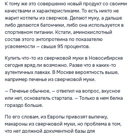
К тому же это совершенно новый продукт со своими
качествами и характеристиками. То есть никто не
жарит котлеты из сверчков. Делают муку, а дальше
либо делаются батончики, либо она используется в
спортивном питании. Кстати, аминокислотный
состав этого энтопротеина по показателю
усвояемости — свыше 95 процентов.
Купить что-то из сверчковой муки в Новосибирске
сегодня вряд ли возможно. Разве что в каких-то
аутентичных лавках. В Москве вероятность выше,
например печенье из сверчковой муки.
— Печенье обычное, — ответил на вопрос, вкусное
или нет, основатель стартапа. — Только в нем белка
гораздо больше.
По его словам, из Европы привозят выпечку,
макароны из сверчковой муки, но проблема в том,
что нет должной документной базы для