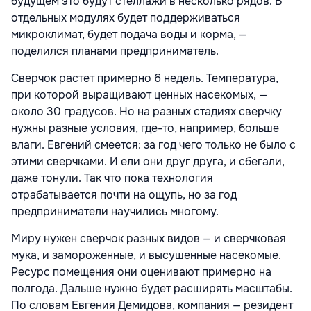
будущем это будут стеллажи в несколько рядов. В
отдельных модулях будет поддерживаться
микроклимат, будет подача воды и корма, —
поделился планами предприниматель.
Сверчок растет примерно 6 недель. Температура,
при которой выращивают ценных насекомых, —
около 30 градусов. Но на разных стадиях сверчку
нужны разные условия, где-то, например, больше
влаги. Евгений смеется: за год чего только не было с
этими сверчками. И ели они друг друга, и сбегали,
даже тонули. Так что пока технология
отрабатывается почти на ощупь, но за год
предприниматели научились многому.
Миру нужен сверчок разных видов — и сверчковая
мука, и замороженные, и высушенные насекомые.
Ресурс помещения они оценивают примерно на
полгода. Дальше нужно будет расширять масштабы.
По словам Евгения Демидова, компания — резидент