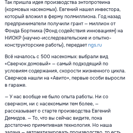
Так пришла идея производства энтопротеина
(кормовых насекомых). Евгений нашел инвестора,
который вложил в ферму полмиллиона. Год назад
предприниматели получили грант — миллион от
Фонда Бортника (Фонд содействия инновациям) на
НИОКР (научно-исследовательские и опытно-
конструкторские работы), передает
ngs.ru
Всё началось с 500 насекомых: выбрали вид
«Сверчок домовый» — самый подходящий по
условиям содержания, скорости жизненного цикла.
Сверчков нашли на «Авито», первые особи выросли
в гараже.
— У нас вообще не было опыта работы. Ни со
сверчком, ни с насекомыми тем более, —
рассказывает о старте производства Евгений
Демидов. — То, что вы сейчас видите, пока
достаточно примитивная технология. Но наша
задача — автоматизировать производство, то есть