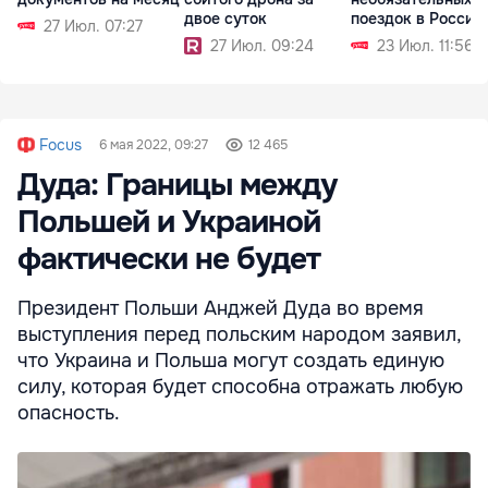
двое суток
поездок в Россию
27 Июл. 07:27
27 Июл. 09:24
23 Июл. 11:56
Focus
6 мая 2022, 09:27
12 465
Дуда: Границы между
Польшей и Украиной
фактически не будет
Президент Польши Анджей Дуда во время
выступления перед польским народом заявил,
что Украина и Польша могут создать единую
силу, которая будет способна отражать любую
опасность.