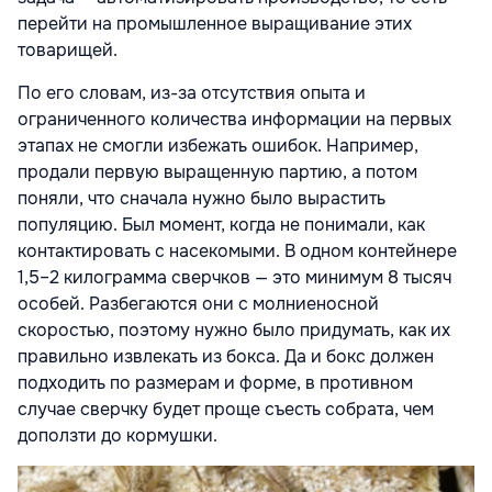
перейти на промышленное выращивание этих
товарищей.
По его словам, из-за отсутствия опыта и
ограниченного количества информации на первых
этапах не смогли избежать ошибок. Например,
продали первую выращенную партию, а потом
поняли, что сначала нужно было вырастить
популяцию. Был момент, когда не понимали, как
контактировать с насекомыми. В одном контейнере
1,5–2 килограмма сверчков — это минимум 8 тысяч
особей. Разбегаются они с молниеносной
скоростью, поэтому нужно было придумать, как их
правильно извлекать из бокса. Да и бокс должен
подходить по размерам и форме, в противном
случае сверчку будет проще съесть собрата, чем
доползти до кормушки.