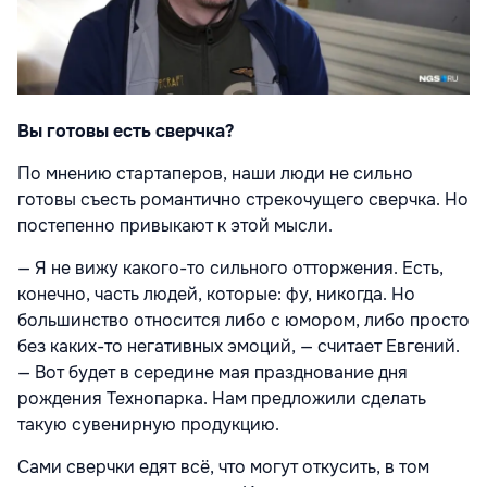
Вы готовы есть сверчка?
По мнению стартаперов, наши люди не сильно
готовы съесть романтично стрекочущего сверчка. Но
постепенно привыкают к этой мысли.
— Я не вижу какого-то сильного отторжения. Есть,
конечно, часть людей, которые: фу, никогда. Но
большинство относится либо с юмором, либо просто
без каких-то негативных эмоций, — считает Евгений.
— Вот будет в середине мая празднование дня
рождения Технопарка. Нам предложили сделать
такую сувенирную продукцию.
Сами сверчки едят всё, что могут откусить, в том