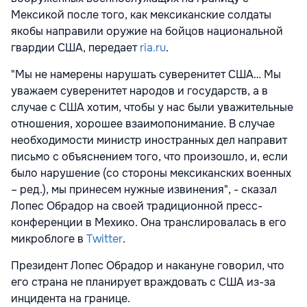
Мексикой после того, как мексиканские солдаты
якобы направили оружие на бойцов национальной
гвардии США, передает
ria.ru
.
"Мы не намерены нарушать суверенитет США… Мы
уважаем суверенитет народов и государств, а в
случае с США хотим, чтобы у нас были уважительные
отношения, хорошее взаимопонимание. В случае
необходимости министр иностранных дел направит
письмо с объяснением того, что произошло, и, если
было нарушение (со стороны мексиканских военных
– ред.), мы принесем нужные извинения", - сказал
Лопес Обрадор на своей традиционной пресс-
конференции в Мехико. Она транслировалась в его
микроблоге в
Twitter
.
Президент Лопес Обрадор и накануне говорил, что
его страна не планирует враждовать с США из-за
инцидента на границе.