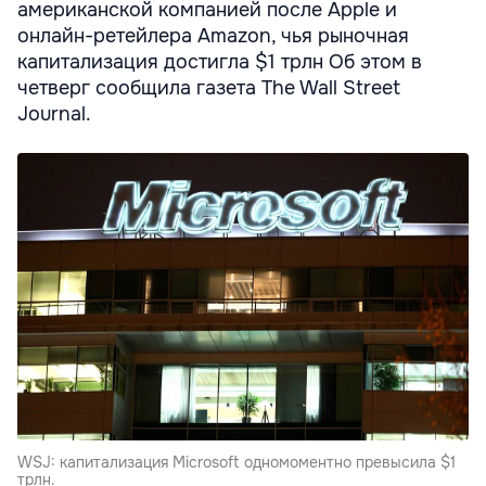
американской компанией после Apple и
онлайн-ретейлера Amazon, чья рыночная
капитализация достигла $1 трлн Об этом в
четверг сообщила газета The Wall Street
Journal.
WSJ: капитализация Microsoft одномоментно превысила $1
трлн.