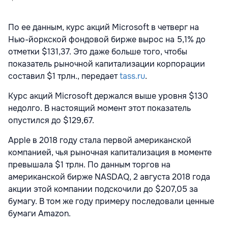
По ее данным, курс акций Microsoft в четверг на
Нью-йоркской фондовой бирже вырос на 5,1% до
отметки $131,37. Это даже больше того, чтобы
показатель рыночной капитализации корпорации
составил $1 трлн., передает
tass.ru
.
Курс акций Microsoft держался выше уровня $130
недолго. В настоящий момент этот показатель
опустился до $129,67.
Apple в 2018 году стала первой американской
компанией, чья рыночная капитализация в моменте
превышала $1 трлн. По данным торгов на
американской бирже NASDAQ, 2 августа 2018 года
акции этой компании подскочили до $207,05 за
бумагу. В том же году примеру последовали ценные
бумаги Amazon.