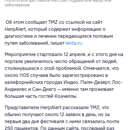
Посетители фестиваля массово подхватили вирусное
заболевание
Об этом сообщает TMZ со ссылкой на сайт
HerpAlert, который содержит информацию о
диагностике и лечении передающихся половым
путем заболеваний, пишет
lenta.ru.
Мероприятие стартовало 12 апреля, и с этого дня на
портале увеличилось число обращений от людей,
столкнувшихся с этой проблемой. Отмечается, что
около 1105 случаев было зарегистрировано в
калифорнийских городах Индио, Палм-Дезерт, Лос-
Анджелес и Сан-Диего — именно там проживает
большая часть гостей Коачеллы.
Представители HerpAlert рассказали TMZ, что
обычно получают около 12 заявок в день, но за
первые два дня фестиваля с ними связались почти
250 пациентов. По данным сайта, последний раз