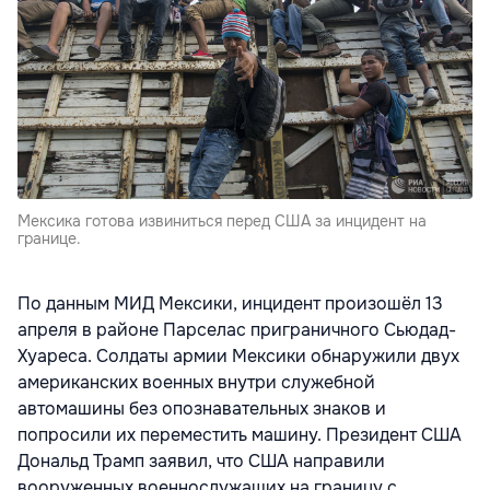
Мексика готова извиниться перед США за инцидент на
границе.
По данным МИД Мексики, инцидент произошёл 13
апреля в районе Парселас приграничного Сьюдад-
Хуареса. Солдаты армии Мексики обнаружили двух
американских военных внутри служебной
автомашины без опознавательных знаков и
попросили их переместить машину. Президент США
Дональд Трамп заявил, что США направили
вооруженных военнослужащих на границу с