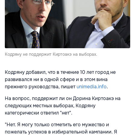
Кодряну не поддержит Киртоакэ на выборах.
Кодряну добавил, что в течение 10 лет город не
развивался ни в одной сфере и в этом вина
прежнего руководства, пишет
unimedia.info
.
На вопрос, поддержит ли он Дорина Киртоакэ на
следующих местных выборах, Кодряну
категорически ответил "нет".
"Нет. Я могу только отметить его мужество и
пожелать успехов в избирательной кампании. Я