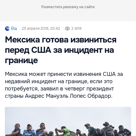
Разместить рекламу на сайте
Ria
25 апреля 2019, 20:42
2 409
Мексика готова извиниться
перед США за инцидент на
границе
Мексика может принести извинения США за
недавний инцидент на границе, если это
потребуется, заявил в четверг президент
страны Андрес Мануэль Лопес Обрадор.