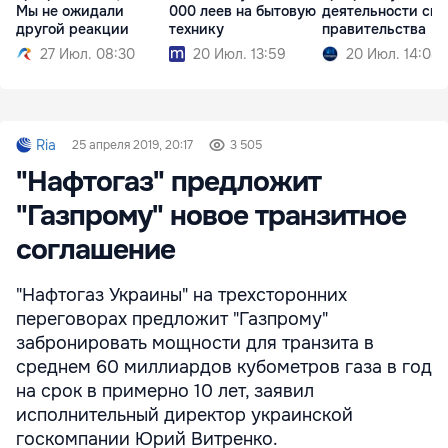
Мы не ожидали
000 леев на бытовую
деятельности сво
другой реакции
технику
правительства
27 Июл. 08:30
20 Июл. 13:59
20 Июл. 14:08
Ria
25 апреля 2019, 20:17
3 505
"Нафтогаз" предложит
"Газпрому" новое транзитное
соглашение
"Нафтогаз Украины" на трехсторонних
переговорах предложит "Газпрому"
забронировать мощности для транзита в
среднем 60 миллиардов кубометров газа в год
на срок в примерно 10 лет, заявил
исполнительный директор украинской
госкомпании Юрий Витренко.