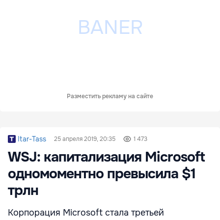
Разместить рекламу на сайте
Itar-Tass
25 апреля 2019, 20:35
1 473
WSJ: капитализация Microsoft
одномоментно превысила $1
трлн
Корпорация Microsoft стала третьей