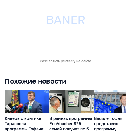
Разместить рекламу на сайте
Похожие новости
Киверь о критике
В рамках программы
Василе Тофан
Тирасполя
EcoVoucher 825
представил
программы Тофана:
семей получат по 6
программу