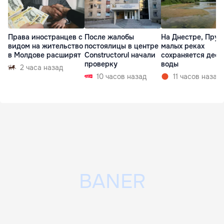
Права иностранцев с
После жалобы
На Днестре, Прут
видом на жительство
постоялицы в центре
малых реках
в Молдове расширят
Constructorul начали
сохраняется деф
проверку
воды
2 часа назад
10 часов назад
11 часов назад