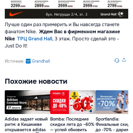
Лучше один раз примерить и Вы навсегда станете
фанатом Nike.
Ждем Вас в фирменном магазине
Nike
ТРЦ
Grand
Hall
, 3 этаж. Просто сделай это -
Just Do It!
Источник
Grandhall
Похожие новости
Adidas задает новый
Bomba: Последние
Sportlandia:
ритм: в Кишиневе
скидки лета до –60%
Финальные скидк
открывается adidas
— успей обновить
до -70% - дарим 