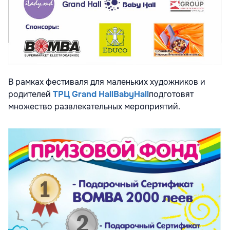
В рамках фестиваля для маленьких художников и
родителей
ТРЦ
Grand
Н
all
Baby
Hall
подготовят
множество развлекательных мероприятий.