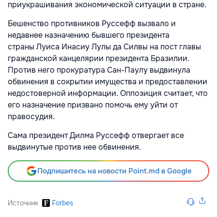
приукрашивания экономической ситуации в стране.
Бешенство противников Руссефф вызвало и
недавнее назначению бывшего президента
страны Луиса Инасиу Лулы да Силвы на пост главы
гражданской канцелярии президента Бразилии.
Против него прокуратура Сан-Паулу выдвинула
обвинения в сокрытии имущества и предоставлении
недостоверной информации. Оппозиция считает, что
его назначение призвано помочь ему уйти от
правосудия.
Сама президент Дилма Руссефф отвергает все
выдвинутые против нее обвинения.
Подпишитесь на новости Point.md в Google
Источник
Forbes