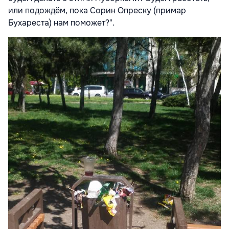
или подождём, пока Сорин Опреску (примар
Бухареста) нам поможет?"
.