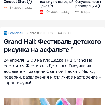
Concept Store Ⓟ
технику по выгодной
бонусных леев пр
цене Ⓟ
регистрации Ⓟ
8 часов назад
10 часов назад
вчера
Grandhall
18 апреля 2016, 10:38
2 890
Grand Hall: Фестиваль детского
рисунка на асфальте ®
24 апреля 12:00 на площадке ТРЦ Grand Нall
состоится Фестиваль Детского Рисунка на
асфальте «Праздник Светлой Пасхи». Мелки,
подарки, развлечения и отличное настроение –
гарантируем!