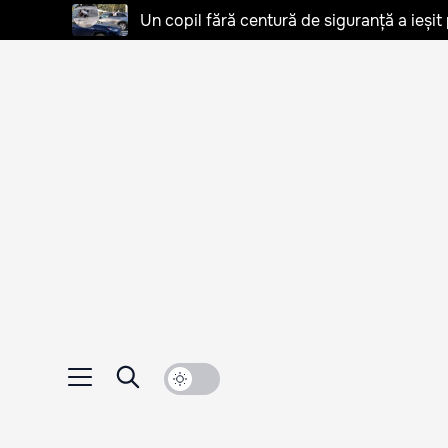
Un copil fără centură de siguranță a ieșit 