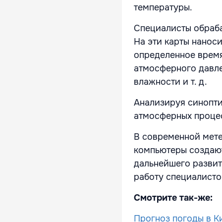
температуры.
Специалисты обраб
На эти карты нанос
определенное время
атмосферного давле
влажности и т. д.
Анализируя синопти
атмосферных проце
В современной мет
компьютеры создают
дальнейшего развити
работу специалисто
Смотрите так-же:
Прогноз погоды в 