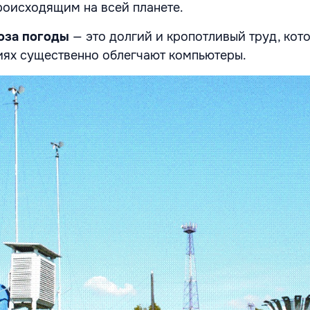
происходящим на всей планете.
оза погоды
— это долгий и кропотливый труд, кот
иях существенно облегчают компьютеры.