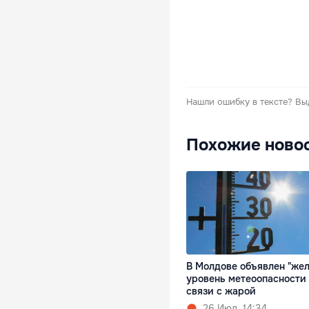
Нашли ошибку в тексте?
Вы
Похожие ново
В Молдове объявлен "же
уровень метеоопасности
связи с жарой
26 Июл. 14:34