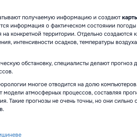
атывают получаемую информацию и создают
карт
ится информация о фактическом состоянии погоды
 на конкретной территории. Отдельно создаются 
ния, интенсивности осадков, температуры воздуха
ческую обстановку, специалисты делают прогноз 
ссов.
еорологии многое отводится на долю компьютеро
 модели атмосферных процессов, составляя прог
я. Такие прогнозы не очень точны, но они сильно 
в.
Кишиневе