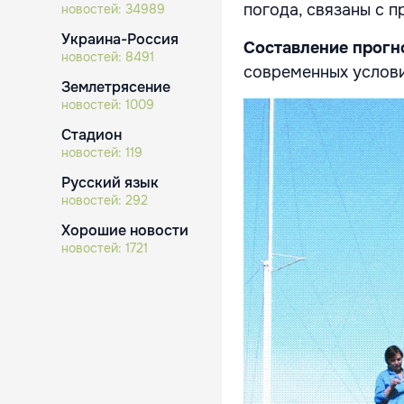
погода, связаны с 
новостей:
34989
Украина-Россия
Составление прогн
новостей:
8491
современных услов
Землетрясение
новостей:
1009
Стадион
новостей:
119
Русский язык
новостей:
292
Хорошие новости
новостей:
1721