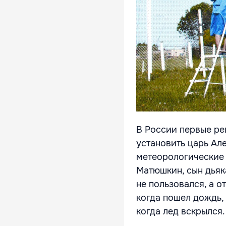
В России первые ре
установить царь Ал
метеорологические
Матюшкин, сын дьяк
не пользовался, а 
когда пошел дождь,
когда лед вскрылся