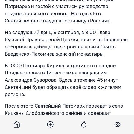
Патриарха и гостей с участием руководства
приднестровского региона. На отдых Его
Святейшество отъедет в гостиницу «Россия».
На следующий день, 9 сентября, в 9:00 Глава
Русской Православной Церкви посетит в Тирасполе
соборное кладбище, где строится новый Свято-
Введенско-Пахомиев женский монастырь.
В 10:00 Патриарх Кирилл встретится с народом
Приднестровья в Тирасполе на площади им.
Александра Суворова. Здесь в течение 45 минут
Святейший будет обращать своё слово к жителям
региона.
После этого Святейший Патриарх переедет в село
Кицканы Слободзейского района и совершит
Богослужение в Свято-Вознесенском Ново-
Нямецком мужском монастыре.