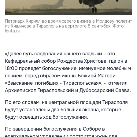
Патриарх Кирилл во время своего визита в Молдову полетит
из Кишинева в Тирасполь на вертолете 8 сентября. Фото:
lenta.ru
«Далее путь следования нашего владыки – это
Кафедральный собор Рождества Христова, где он в
18:00 проведёт богослужение, именуемое молебным
пением, перед образом иконы Божией Матери
«Взыскание погибших - Тираспольская», - отметил
Архиепископ Тираспольский и Дубоссарский Савва.
По его словам, на центральной площади Тирасполя
будут установлены два больших экрана, которые
будут освещать ход богослужения.
По завершении богослужения в Соборе в
епархиальном управлении состоится ужин для