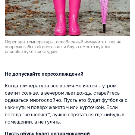
Перепады температуры, ослабленный иммунитет, так не
вовремя забытый дома зонт и блуза вместо куртки
способствуют простудам.
Не допускайте переохлаждений
Когда температура все время меняется – утром
светит солнце, а вечером льет дождь, старайтесь
одеваться многослойно. Пусть это будет футболка с
накинутым поверх жакетом или курточкой. Если
погода ”не шепчет”, лучше спрятаться где-нибудь в
помещении, а не гулять.
Пусть обувь будет непромокаемой