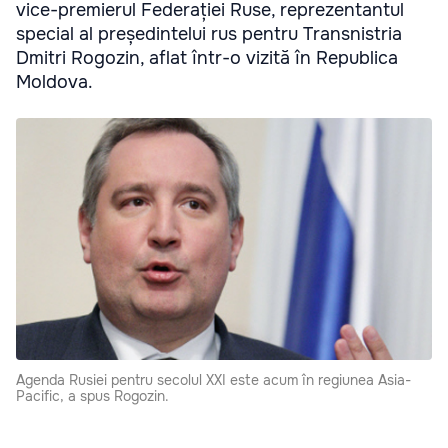
vice-premierul Federației Ruse, reprezentantul
special al președintelui rus pentru Transnistria
Dmitri Rogozin, aflat într-o vizită în Republica
Moldova.
Agenda Rusiei pentru secolul XXI este acum în regiunea Asia-
Pacific, a spus Rogozin.