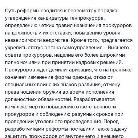
Суть реформы сводится к пересмотру порядка
утверждения кандидатуры генпрокурора,
определению четких правил назначения прокуроров
на должность и их отставки, повышению уровня
независимости ведомства. Кроме того, предлагается
укрепить статус органа самоуправления – Высшего
совета прокуроров, наделив его более широкими
полномочиями при принятии кадровых решений.
Прокуроров ждет демилитаризация, что на практике
означает изменение формы одежды, отказ от
специальных воинских знаков различия, отмену
права ношения оружия во время исполнения
должностных обязанностей. Разрабатывается
комплекс мер по повышению ответственности
прокуроров и соблюдению разумных сроков при
проведении уголовного преследования. Перед
разработчиками реформы поставили также задачу
защитить прокуроров от внутреннего и внешнего