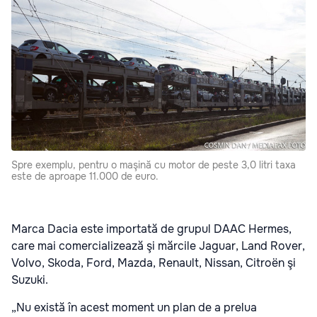
Spre exem­plu, pentru o maşină cu motor de peste 3,0 litri taxa
este de aproape 11.000 de euro.
Marca Dacia este impor­tată de grupul DAAC Hermes,
care mai comercializează şi mărcile Jaguar, Land Rover,
Volvo, Skoda, Ford, Mazda, Renault, Nissan, Citroën şi
Suzuki.
„Nu există în acest moment un plan de a prelua