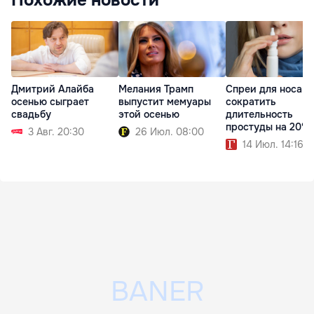
Дмитрий Алайба
Мелания Трамп
Спреи для носа м
осенью сыграет
выпустит мемуары
сократить
свадьбу
этой осенью
длительность
простуды на 20%
3 Авг. 20:30
26 Июл. 08:00
14 Июл. 14:16