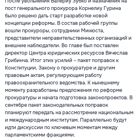
После увольнения Валериу Зубко и назначения на
пост генерального прокурора Корнелиу Гурина
было решено дать старт разработке новой
концепции реформы. В состав рабочей группы
вошли прокуроры, сотрудники Минюста,
представители неправительственных организаций и
внешние наблюдатели. Во главе был поставлен
директор Центра юридических ресурсов Вячеслав
Грибинча. Итог этих усилий – пакет поправок к
Конституции, Закону о прокуратуре и другим
правовым актам, регулирующим работу
правоохранительного ведомства. К нынешнему
моменту разработаны предложения по реформе
прокуратуры и начата подготовка законопроектов. В
сентябре пакет законодательных поправок
планируют передать на рассмотрение национальным
и международным институтам. Параллельно будут
идти дискуссии по ключевым моментам между
парламентскими фракциями.