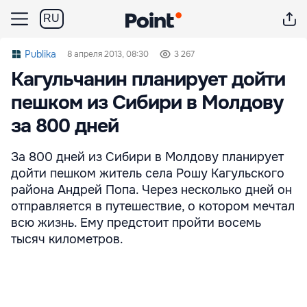
RU
Publika
8 апреля 2013, 08:30
3 267
Кагульчанин планирует дойти
пешком из Сибири в Молдову
за 800 дней
За 800 дней из Сибири в Молдову планирует
дойти пешком житель села Рошу Кагульского
района Андрей Попа. Через несколько дней он
отправляется в путешествие, о котором мечтал
всю жизнь. Ему предстоит пройти восемь
тысяч километров.