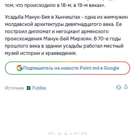
том, что происходило в 18-м, в 19-м веках».
Усадьба Манук-Бея в Хынчештах - одна из жемчужин
молдавской архитектуры девятнадцатого века. Ее
построил дипломат и негоциант армянского
происхождения Манук-Бей Мирзоян. В 70-е годы
прошлого века в здании усадьбы работал местный
музей истории и краеведения.
Подпишитесь на новости Point.md в Google
Источник
Publika