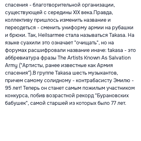
спасения - благотворительной организации,
существующей с середины XIX века.Правда,
коллективу пришлось изменить название и
переодеться - сменить униформу армии на рубашки
и брюки. Так, Heilsarmee стала называться Takasa. На
языке суахили это означает "очищать", но на
форумах расшифровали название иначе: takasa - это
аббревиатура фразы The Artists Known As Salvation
Army ("Артисты, ранее известные как Армия
спасения").В группе Takasa шесть музыкантов,
причем самому солидному - контрабасисту Эмилю -
95 лет! Теперь он станет самым пожилым участником
конкурса, побив возрастной рекорд "Бурановских
бабушек", самой старшей из которых было 77 лет.