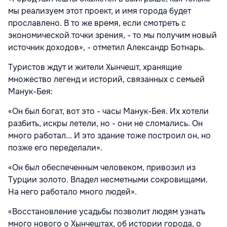
мы реализуем этот проект, и имя города будет
прославлено. В то же время, если смотреть с
экономической точки зрения, - то мы получим новый
источник доходов», - отметил Александр Ботнарь.
Туристов ждут и жители Хынчешт, хранящие
множество легенд и историй, связанных с семьей
Манук-Бея:
«Он был богат, вот это - часы Манук-Бея. Их хотели
разбить, искры летели, но - они не сломались. Он
много работал... И это здание тоже построил он, но
позже его переделали».
«Он был обеспеченным человеком, привозил из
Турции золото. Владел несметными сокровищами.
На него работало много людей».
«Восстановление усадьбы позволит людям узнать
много нового о Хынчештах, об истории города, о