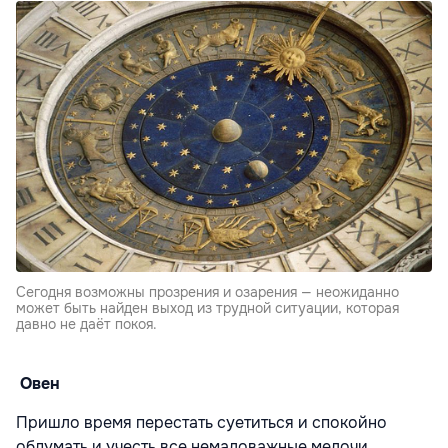
Сегодня возможны прозрения и озарения — неожиданно
может быть найден выход из трудной ситуации, которая
давно не даёт покоя.
Овен
Пришло время перестать суетиться и спокойно
обдумать и учесть все немаловажные мелочи.