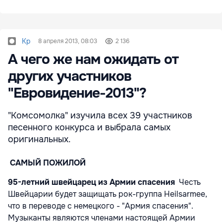
Kp
8 апреля 2013, 08:03
2 136
А чего же нам ожидать от
других участников
"Евровидение-2013"?
"Комсомолка" изучила всех 39 участников
песенного конкурса и выбрала самых
оригинальных.
САМЫЙ ПОЖИЛОЙ
95-летний швейцарец из Армии спасения
Честь
Швейцарии будет защищать рок-группа Heilsarmee,
что в переводе с немецкого - "Армия спасения".
Музыканты являются членами настоящей Армии