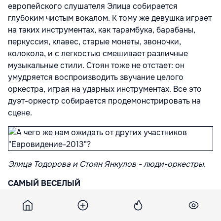
европейского слушателя Элица собирается
глубоким чистым вокалом. К тому же девушка играет
на таких инструментах, как тарамбука, барабаны,
перкуссия, клавес, старые монеты, звоночки,
колокола, и с легкостью смешивает различные
музыкальные стили. Стоян тоже не отстает: он
умудряется воспроизводить звучание целого
оркестра, играя на ударных инструментах. Все это
дуэт-оркестр собирается продемонстрировать на
сцене.
Элица Тодорова и Стоян Янкулов - люди-оркестры.
CАМЫЙ ВЕСЕЛЫЙ
Хирург с Мальты пошел петь за компанию - и
победил