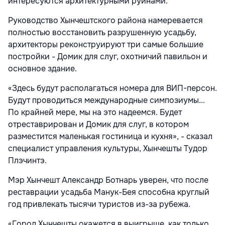
интересуются архитектурными руинами.
Руководство Хынчештского района намеревается
полностью восстановить разрушенную усадьбу,
архитекторы реконструируют три самые большие
постройки - Домик для слуг, охотничий павильон и
основное здание.
«Здесь будут располагаться номера для ВИП-персон.
Будут проводиться международные симпозиумы...
По крайней мере, мы на это надеемся. Будет
отреставрирован и Домик для слуг, в котором
разместится маленькая гостиница и кухня», - сказал
специалист управления культуры, Хынчешты Тудор
Плэчинтэ.
Мэр Хынчешт Александр Ботнарь уверен, что после
реставрации усадьба Манук-Бея способна круглый
год привлекать тысячи туристов из-за рубежа.
«Город Хынчешты окажется в выигрыше, как только