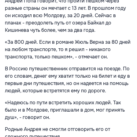
Андрей Попа говорит, что пройти пешком через
разные страны он мечтает с 13 лет. В прошлом году
он исходил всю Молдову, за 20 дней. Сейчас в
планах - преодолеть путь от озера Байкал до
Кишинева чуть более, чем за два года.
«За 800 дней. Если в романе Жюль Верна за 80 дней
на любом транспорте, то я решил - никакого
транспорта, только пешком», - отмечает он.
В Россию путешественник отправится на поезде. По
его словам, денег ему хватит только на билет и еду в
первые дни путешествия, но он надеется на помощь
людей, которые встретятся ему по дороге.
«Надеюсь по пути встретить хороших людей. Так
было и в Молдове, приглашали в дом, мог принять
душ», - говорит он.
Родные Андрея не смогли отговорить его от
сложного путешествия.