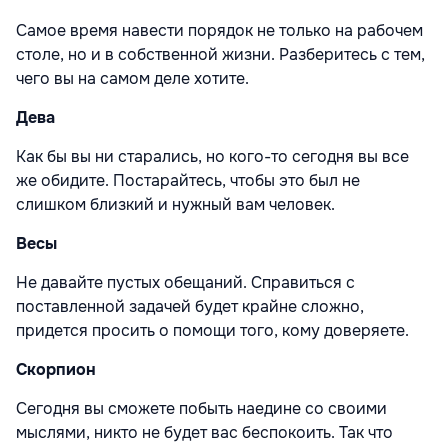
Самое время навести порядок не только на рабочем
столе, но и в собственной жизни. Разберитесь с тем,
чего вы на самом деле хотите.
Дева
Как бы вы ни старались, но кого-то сегодня вы все
же обидите. Постарайтесь, чтобы это был не
слишком близкий и нужный вам человек.
Весы
Не давайте пустых обещаний. Справиться с
поставленной задачей будет крайне сложно,
придется просить о помощи того, кому доверяете.
Скорпион
Сегодня вы сможете побыть наедине со своими
мыслями, никто не будет вас беспокоить. Так что