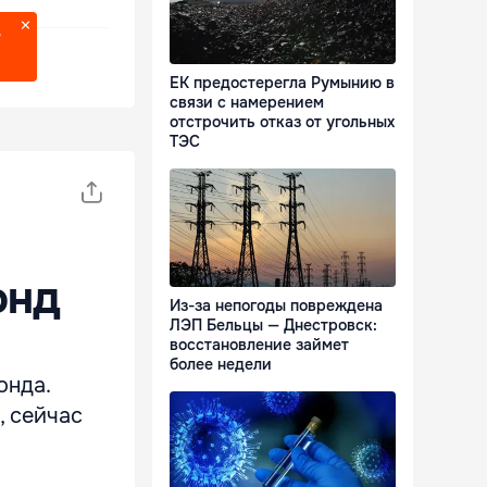
?
ЕК предостерегла Румынию в
связи с намерением
отстрочить отказ от угольных
ТЭС
онд
Из-за непогоды повреждена
ЛЭП Бельцы — Днестровск:
восстановление займет
более недели
онда.
, сейчас