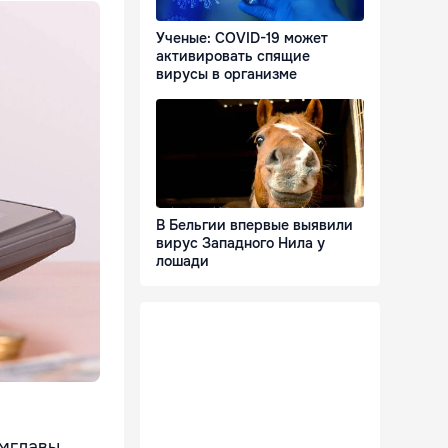
Ученые: COVID-19 может
активировать спящие
вирусы в организме
В Бельгии впервые выявили
вирус Западного Нила у
лошади
амглавы