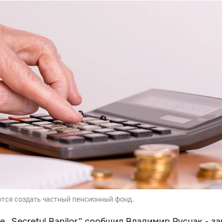
тся создать частный пенсионный фонд.
е „Secretul Banilor” сообщил Владимир Руснак - з