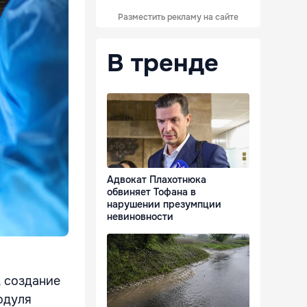
Разместить рекламу на сайте
В тренде
Адвокат Плахотнюка
обвиняет Тофана в
нарушении презумпции
невиновности
, создание
одуля