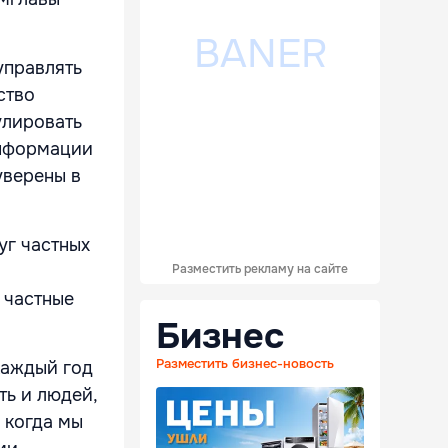
управлять
ство
улировать
информации
уверены в
уг частных
Разместить рекламу на сайте
 частные
Бизнес
Разместить бизнес-новость
каждый год
ть и людей,
 когда мы