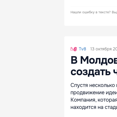
Нашли ошибку в тексте?
Вы
13 октября 2
Tv8
В Молдов
создать 
Спустя несколько 
продвижение идеи
Компания, котора
находится на стад