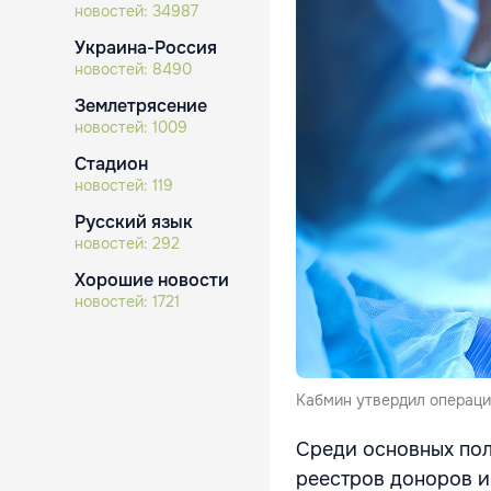
новостей:
34987
Украина-Россия
новостей:
8490
Землетрясение
новостей:
1009
Стадион
новостей:
119
Русский язык
новостей:
292
Хорошие новости
новостей:
1721
Кабмин утвердил операци
Среди основных пол
реестров доноров и