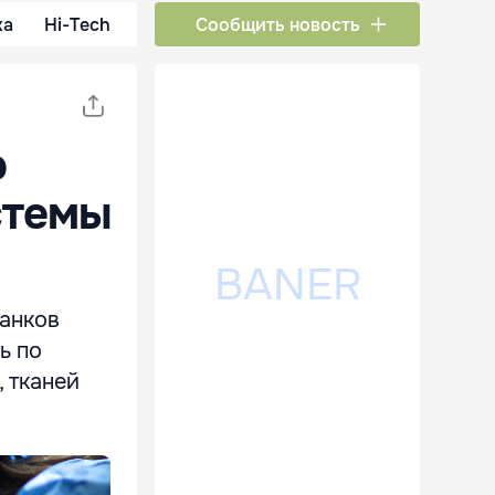
ка
Hi-Tech
Сообщить новость
ю
стемы
банков
ь по
, тканей