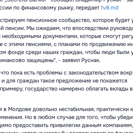
ссии по финансовому рынку, передает
tv8.md
истрируем пенсионное сообщество, которое будет 
й пенсии. Мы ожидаем, что впоследствии руковод
и необходимыми документами, которые смогут рег
ые с этими пенсиями, с планами по продвижению 
ом фонде среди наших граждан, чтобы люди были 
финансово защищены", - заявил Руснак.
 что пока есть проблемы с законодательством вокр
 и для граждан такое предложение не покажется
 примеру, государство намерено облагать вклады в
я в Молдове довольно нестабильная, практически 
менения. Но в любом случае для того, чтобы убеди
димо предоставить привилегии данным компаниям,