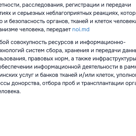
етности, расследования, регистрации и передачи
иях и серьезных неблагоприятных реакциях, котор
о и безопасность органов, тканей и клеток человек
анизме человека, передает
noi.md
обой совокупность ресурсов и информационно-
хнологий систем сбора, хранения и передачи данн
льзования, правовых норм, а также инфраструктуры
обеспечении информационной деятельности в рам
нских услуг и банков тканей и/или клеток, уполн
ссы донорства, отбора проб и трансплантации орг
еловека.