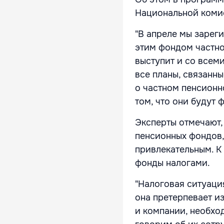
Национальной коми
"В апреле мы зарег
этим фондом частно
выступит и со всем
все планы, связанн
о частном пенсионн
том, что они будут 
Эксперты отмечают,
пенсионных фондов,
привлекательным. К
фонды налогами.
"Налоговая ситуаци
она претерпевает из
и компании, необхо