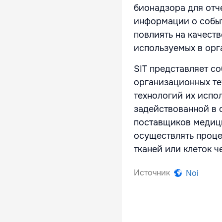
бионадзора для отч
информации о событ
повлиять на качеств
используемых в орг
SIT представляет с
организационных те
технологий их испо
задействованной в 
поставщиков медици
осуществлять проце
тканей или клеток ч
Источник
Noi