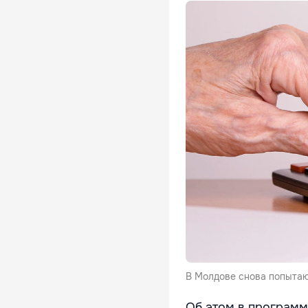
В Молдове снова попытаю
Об этом в программ