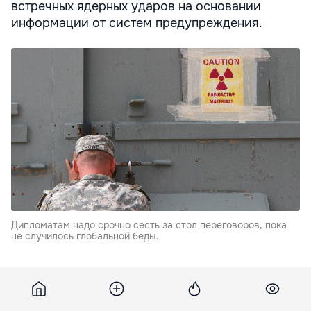
встречных ядерных ударов на основании
информации от систем предупреждения.
Дипломатам надо срочно сесть за стол переговоров, пока
не случилось глобальной беды.
А дипломатам надо срочно сесть за стол
переговоров, пока не случилось глобальной беды,
говорится в статье, опубликованной The New York