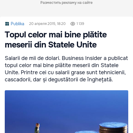
Разместить рекламу на сайте
Publika
20 апреля 2015, 18:20
1 139
Topul celor mai bine plătite
meserii din Statele Unite
Salarii de mii de dolari. Business Insider a publicat
topul celor mai bine plătite meserii din Statele
Unite. Printre cei cu salarii grase sunt tehnicienii,
cascadorii, dar și degustătorii de înghețată.