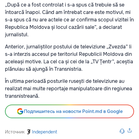
„După ce a fost controlat i s-a spus că trebuie să se
întoarcă înapoi. Când am întrebat care este motivul, mi
s-a spus că nu are actele ce ar confirma scopul vizitei în
Republica Moldova și locul cazării sale”, a declarat
jurnalistul.
Anterior, jurnaliștilor postului de televiziune „Zvezda” li
s-a interzis accesul pe teritoriul Republicii Moldova din
aceleași motive. La cel ca și cei de la „TV Țentr”, aceștia
plănuiau să ajungă în Transnistria.
În ultima perioadă posturile rusești de televiziune au
realizat mai multe reportaje manipulatoare din regiunea
transnistreană.
Подпишитесь на новости Point.md в Google
Источник
Independent