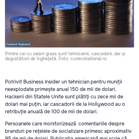
Printre cei cu salarii grase sunt tehnicienii, cascadorii, dar și
degustătorii de înghețată. Foto: curierulnational.ro
Potrivit Business Insider un tehnician pentru muniții
neexplodate primește anual 150 de mii de dolari.
Hackerii din Statele Unite sunt plătiți cu zece mii de
dolari mai puțin, iar cascadorii de la Hollywood au o
retribuție anuală de 100 de mii de dolari.
Persoanele care monitorizează comentariile despre
branduri pe rețelele de socializare primesc aproximativ
95 de mii de dolari. Publicația americană mai scrie că