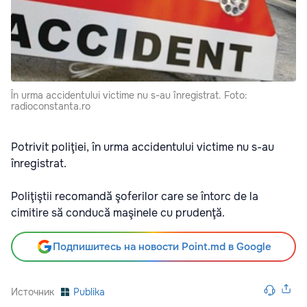
În urma accidentului victime nu s-au înregistrat. Foto:
radioconstanta.ro
Potrivit poliţiei, în urma accidentului victime nu s-au
înregistrat.
Poliţiştii recomandă şoferilor care se întorc de la
cimitire să conducă maşinele cu prudenţă.
Подпишитесь на новости Point.md в Google
Источник
Publika