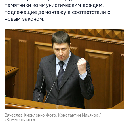
памятники коммунистическим вождям,
подлежащие демонтажу в соответствии с
новым законом.
Вячеслав Кириленко Фото: Константин Ильянок /
«Коммерсантъ»