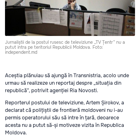
Jurnaliștii de la postul rusesc de televiziune „TV Țentr” nu a
putut intra pe teritoriul Republicii Moldova. Foto:
independent.md
Aceștia plănuiau să ajungă în Transnistria, acolo unde
urmau să realizeze un reportaj despre „situația din
republică”, potrivit agenției Ria Novosti.
Reporterul postului de televiziune, Artem Șirokov, a
declarat că polițiștii de frontieră moldoveni nu i-au
permis operatorului său să intre în țară, deoarece
acesta nu a putut să-și motiveze vizita în Republica
Moldova.