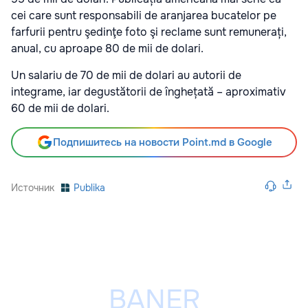
cei care sunt responsabili de aranjarea bucatelor pe
farfurii pentru şedinţe foto şi reclame sunt remunerați,
anual, cu aproape 80 de mii de dolari.
Un salariu de 70 de mii de dolari au autorii de
integrame, iar degustătorii de înghețată – aproximativ
60 de mii de dolari.
Подпишитесь на новости Point.md в Google
Источник
Publika