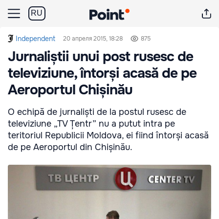
RU
Independent
20 апреля 2015, 18:28
875
Jurnaliștii unui post rusesc de
televiziune, întorși acasă de pe
Aeroportul Chișinău
O echipă de jurnaliști de la postul rusesc de
televiziune „TV Țentr” nu a putut intra pe
teritoriul Republicii Moldova, ei fiind întorși acasă
de pe Aeroportul din Chișinău.