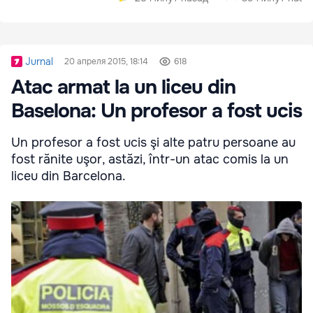
Jurnal
20 апреля 2015, 18:14
618
Atac armat la un liceu din
Baselona: Un profesor a fost ucis
Un profesor a fost ucis şi alte patru persoane au
fost rănite uşor, astăzi, într-un atac comis la un
liceu din Barcelona.