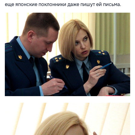
еще японские поклонники даже пишут ей письма.