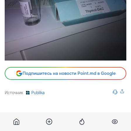
Подпишитесь на новости Point.md в Google
Источник
Publika