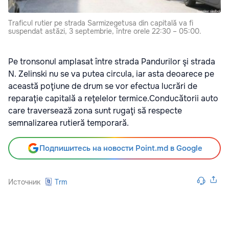
Traficul rutier pe strada Sarmizegetusa din capitală va fi
suspendat astăzi, 3 septembrie, între orele 22:30 – 05:00.
Pe tronsonul amplasat între strada Pandurilor şi strada
N. Zelinski nu se va putea circula, iar asta deoarece pe
această poţiune de drum se vor efectua lucrări de
reparaţie capitală a reţelelor termice.Conducătorii auto
care traversează zona sunt rugaţi să respecte
semnalizarea rutieră temporară.
Подпишитесь на новости Point.md в Google
Источник
Trm