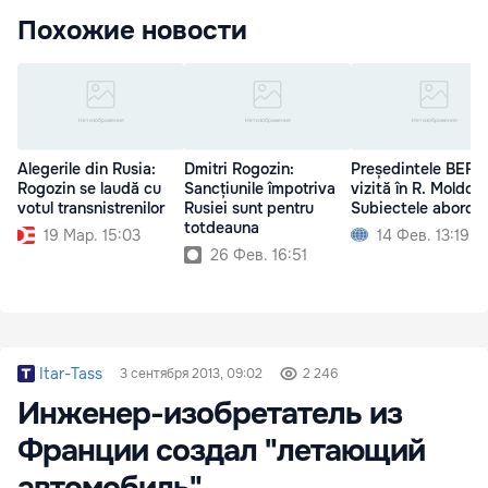
Похожие новости
Alegerile din Rusia:
Dmitri Rogozin:
Președintele BERD
Rogozin se laudă cu
Sancțiunile împotriva
vizită în R. Moldov
votul transnistrenilor
Rusiei sunt pentru
Subiectele aborda
totdeauna
19 Мар. 15:03
14 Фев. 13:19
26 Фев. 16:51
Itar-Tass
3 сентября 2013, 09:02
2 246
Инженер-изобретатель из
Франции создал "летающий
автомобиль"