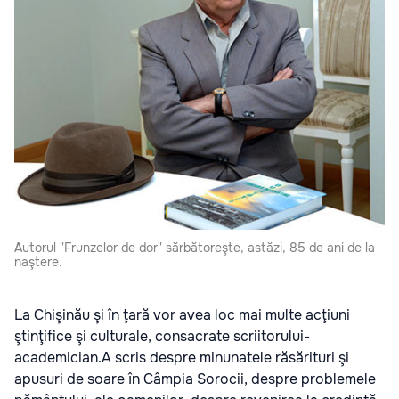
Autorul "Frunzelor de dor" sărbătoreşte, astăzi, 85 de ani de la
naştere.
La Chişinău şi în ţară vor avea loc mai multe acţiuni
ştinţifice şi culturale, consacrate scriitorului-
academician.A scris despre minunatele răsărituri şi
apusuri de soare în Câmpia Sorocii, despre problemele