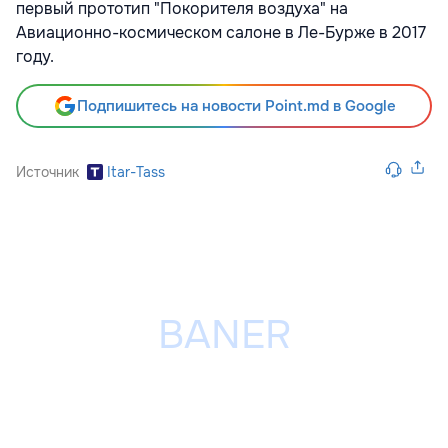
первый прототип "Покорителя воздуха" на
Авиационно-космическом салоне в Ле-Бурже в 2017
году.
Подпишитесь на новости Point.md в Google
Источник
Itar-Tass