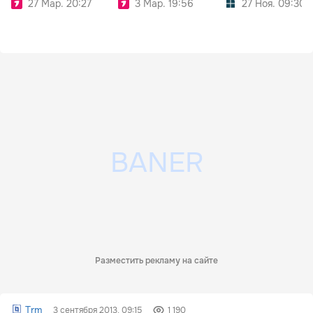
27 Мар. 20:27
3 Мар. 19:56
27 Ноя. 09:30
Разместить рекламу на сайте
Trm
3 сентября 2013, 09:15
1 190