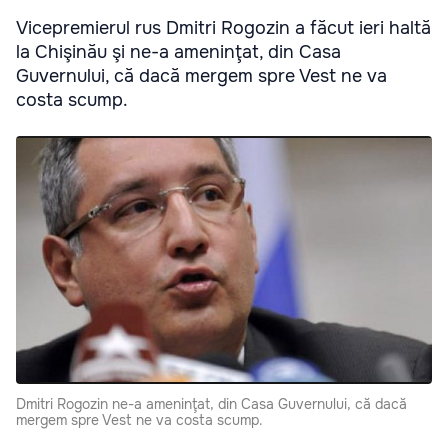
Vicepremierul rus Dmitri Rogozin a făcut ieri haltă
la Chişinău şi ne-a ameninţat, din Casa
Guvernului, că dacă mergem spre Vest ne va
costa scump.
Dmitri Rogozin ne-a ameninţat, din Casa Guvernului, că dacă
mergem spre Vest ne va costa scump.