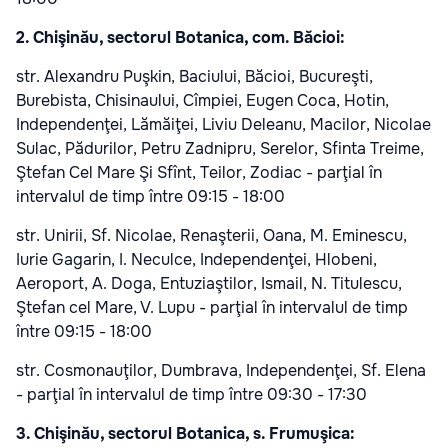
2. Chişinău, sectorul Botanica, com. Băcioi:
str. Alexandru Puşkin, Baciului, Băcioi, Bucureşti,
Burebista, Chisinaului, Cîmpiei, Eugen Coca, Hotin,
Independenţei, Lămăiţei, Liviu Deleanu, Macilor, Nicolae
Sulac, Pădurilor, Petru Zadnipru, Serelor, Sfinta Treime,
Ştefan Cel Mare Şi Sfînt, Teilor, Zodiac - parţial în
intervalul de timp între 09:15 - 18:00
str. Unirii, Sf. Nicolae, Renaşterii, Oana, M. Eminescu,
Iurie Gagarin, I. Neculce, Independenţei, Hlobeni,
Aeroport, A. Doga, Entuziaştilor, Ismail, N. Titulescu,
Ştefan cel Mare, V. Lupu - parţial în intervalul de timp
între 09:15 - 18:00
str. Cosmonauţilor, Dumbrava, Independenţei, Sf. Elena
- parţial în intervalul de timp între 09:30 - 17:30
3. Chişinău, sectorul Botanica, s. Frumuşica: