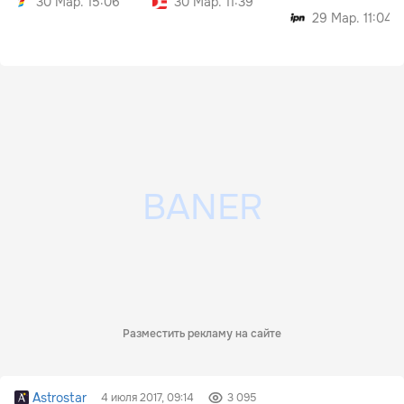
30 Мар. 15:06
30 Мар. 11:39
29 Мар. 11:04
Разместить рекламу на сайте
Astrostar
4 июля 2017, 09:14
3 095