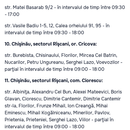
str. Matei Basarab 9/2 - în intervalul de timp între 09:30
- 17:00
str. Vasile Badiu 1-5, 12, Calea orheiului 91, 95 - în
intervalul de timp între 09:30 - 18:00
10. Chişinău, sectorul Rîşcani, or. Cricova:
str. Burebista, Chisinaului, Florilor, Mircea Cel Batrin,
Nucarilor, Petru Ungureanu, Serghei Lazo, Voevozilor -
parţial în intervalul de timp între 09:00 - 18:00
11. Chişinău, sectorul Rîşcani, com. Ciorescu:
str. Albiniţa, Alexandru Cel Bun, Alexei Mateevici, Boris
Glavan, Ciorescu, Dimitrie Cantemir, Dimitrie Cantemir
str-la, Florilor, Frunze Mihail, Ion Creangă, Mihai
Eminescu, Mihail Kogălniceanu, Minerilor, Pavlov,
Prietenia, Prieteniei, Serghei Lazo, Viilor - parţial în
intervalul de timp între 09:00 - 18:00