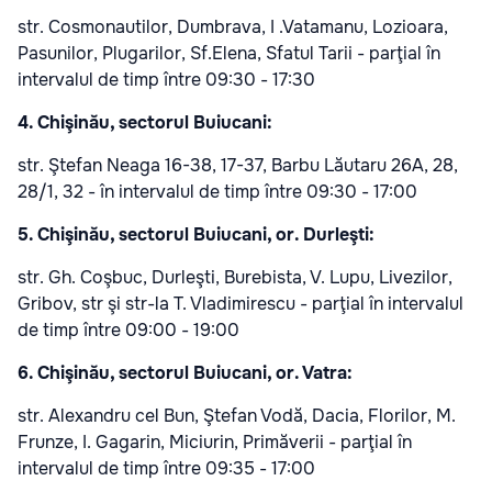
str. Cosmonautilor, Dumbrava, I .Vatamanu, Lozioara,
Pasunilor, Plugarilor, Sf.Elena, Sfatul Tarii - parţial în
intervalul de timp între 09:30 - 17:30
4. Chişinău, sectorul Buiucani:
str. Ştefan Neaga 16-38, 17-37, Barbu Lăutaru 26A, 28,
28/1, 32 - în intervalul de timp între 09:30 - 17:00
5. Chişinău, sectorul Buiucani, or. Durleşti:
str. Gh. Coşbuc, Durleşti, Burebista, V. Lupu, Livezilor,
Gribov, str şi str-la T. Vladimirescu - parţial în intervalul
de timp între 09:00 - 19:00
6. Chişinău, sectorul Buiucani, or. Vatra:
str. Alexandru cel Bun, Ştefan Vodă, Dacia, Florilor, M.
Frunze, I. Gagarin, Miciurin, Primăverii - parţial în
intervalul de timp între 09:35 - 17:00