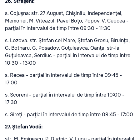
26. Străşeni:
s. Cojuşna: str. 27 August, Chişinău, Independenţei,
Memoriei, M. Viteazul, Pavel Boţu, Popov, V. Cupcea -
parţial în intervalul de timp între 09:30 - 11:30
s. Lozova: str. Ştefan cel Mare, Ştefan Grosu, Biruinţa,
G. Botnaru, G. Posadov, Guţuleavca, Oanţa, str-la
Guţuleavca, Serdiuc - parţial în intervalul de timp între
10:30 - 13:00
s. Recea - parţial în intervalul de timp între 09:45 -
17:00
s. Scoreni - parţial în intervalul de timp între 10:00 -
17:30
s. Sireţi - parţial în intervalul de timp între 09:45 - 17:00
27. Ştefan Vodă:
str. M. Eminescu, P. Dudnic, V. Lupu - parţial în intervalul