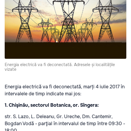
Energia electrică va fi deconectată. Adresele și localitățile
vizate
Energia electrică va fi deconectată, marți 4 iulie 2017 în
intervalele de timp indicate mai jos:
1. Chişinău, sectorul Botanica, or. Sîngera:
str. S. Lazo, L. Deleanu, Gr. Ureche, Dm. Cantemir,
Bogdan Vodă - parţial în intervalul de timp între 09:30 -
18:00