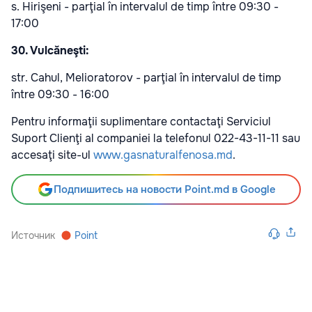
s. Hirişeni - parţial în intervalul de timp între 09:30 -
17:00
30. Vulcăneşti:
str. Cahul, Melioratorov - parţial în intervalul de timp
între 09:30 - 16:00
Pentru informaţii suplimentare contactaţi Serviciul
Suport Clienţi al companiei la telefonul 022-43-11-11 sau
accesaţi site-ul
www.gasnaturalfenosa.md
.
Подпишитесь на новости Point.md в Google
Источник
Point