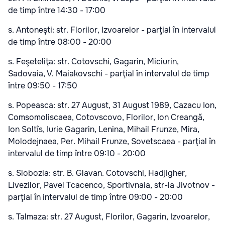
de timp între 14:30 - 17:00
s. Antoneşti: str. Florilor, Izvoarelor - parţial în intervalul
de timp între 08:00 - 20:00
s. Feşeteliţa: str. Cotovschi, Gagarin, Miciurin,
Sadovaia, V. Maiakovschi - parţial în intervalul de timp
între 09:50 - 17:50
s. Popeasca: str. 27 August, 31 August 1989, Cazacu Ion,
Comsomoliscaea, Cotovscovo, Florilor, Ion Creangă,
Ion Soltîs, Iurie Gagarin, Lenina, Mihail Frunze, Mira,
Molodejnaea, Per. Mihail Frunze, Sovetscaea - parţial în
intervalul de timp între 09:10 - 20:00
s. Slobozia: str. B. Glavan. Cotovschi, Hadjigher,
Livezilor, Pavel Tcacenco, Sportivnaia, str-la Jivotnov -
parţial în intervalul de timp între 09:00 - 20:00
s. Talmaza: str. 27 August, Florilor, Gagarin, Izvoarelor,