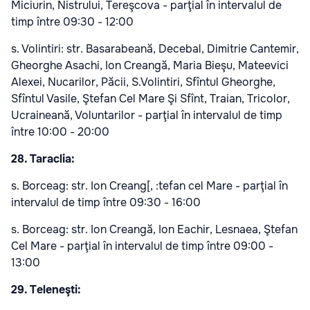
Miciurin, Nistrului, Tereşcova - parţial în intervalul de
timp între 09:30 - 12:00
s. Volintiri: str. Basarabeană, Decebal, Dimitrie Cantemir,
Gheorghe Asachi, Ion Creangă, Maria Bieşu, Mateevici
Alexei, Nucarilor, Păcii, S.Volintiri, Sfîntul Gheorghe,
Sfîntul Vasile, Ştefan Cel Mare Şi Sfînt, Traian, Tricolor,
Ucraineană, Voluntarilor - parţial în intervalul de timp
între 10:00 - 20:00
28. Taraclia:
s. Borceag: str. Ion Creang[, :tefan cel Mare - parţial în
intervalul de timp între 09:30 - 16:00
s. Borceag: str. Ion Creangă, Ion Eachir, Lesnaea, Ştefan
Cel Mare - parţial în intervalul de timp între 09:00 -
13:00
29. Teleneşti: