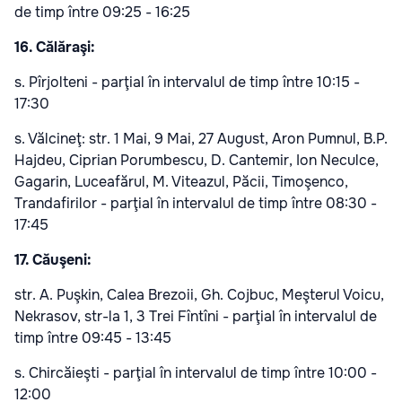
de timp între 09:25 - 16:25
16. Călăraşi:
s. Pîrjolteni - parţial în intervalul de timp între 10:15 -
17:30
s. Vălcineţ: str. 1 Mai, 9 Mai, 27 August, Aron Pumnul, B.P.
Hajdeu, Ciprian Porumbescu, D. Cantemir, Ion Neculce,
Gagarin, Luceafărul, M. Viteazul, Păcii, Timoşenco,
Trandafirilor - parţial în intervalul de timp între 08:30 -
17:45
17. Căuşeni:
str. A. Puşkin, Calea Brezoii, Gh. Cojbuc, Meşterul Voicu,
Nekrasov, str-la 1, 3 Trei Fîntîni - parţial în intervalul de
timp între 09:45 - 13:45
s. Chircăieşti - parţial în intervalul de timp între 10:00 -
12:00