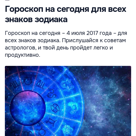
Гороскоп на сегодня для всех
знаков зодиака
Гороскоп на сегодня – 4 июля 2017 года – для
всех знаков зодиака. Прислушайся к советам
астрологов, и твой день пройдет легко и
продуктивно.