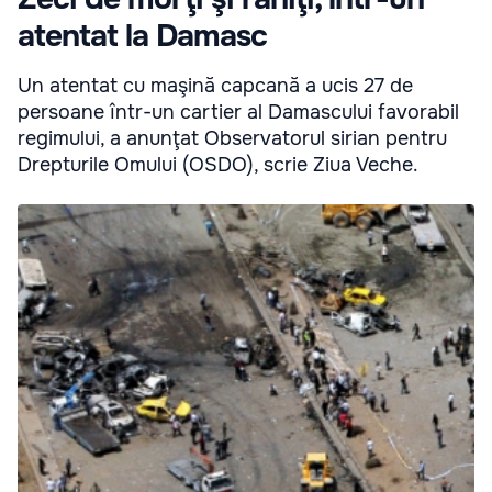
atentat la Damasc
Un atentat cu maşină capcană a ucis 27 de
persoane într-un cartier al Damascului favorabil
regimului, a anunţat Observatorul sirian pentru
Drepturile Omului (OSDO), scrie Ziua Veche.