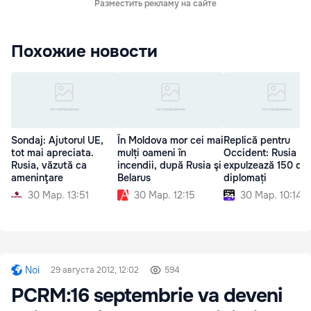
Разместить рекламу на сайте
Похожие новости
Sondaj: Ajutorul UE,
În Moldova mor cei mai
Replică pentru
tot mai apreciata.
mulți oameni în
Occident: Rusia
Rusia, văzută ca
incendii, după Rusia şi
expulzează 150 de
ameninţare
Belarus
diplomați
30 Мар. 13:51
30 Мар. 12:15
30 Мар. 10:14
Noi
29 августа 2012, 12:02
594
PCRM:16 septembrie va deveni