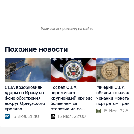
Разместить рекламу на сайте
Похожие новости
США возобновили
Госдеп США
Минфин США
удары по Ирану на
переживает
объявил о начале
фоне обострения
крупнейший кризис
чеканки монеты с
вокруг Ормузского
более чем за
портретом Трамп
пролива
столетие из-за
15 Июл. 22:52
реформ Трампа
15 Июл. 21:40
15 Июл. 22:00