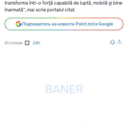
transforma într-o forţă capabilă de luptă, mobilă şi bine
înarmată”, mai scrie portalul citat.
Подпишитесь на новости Point.md в Google
Источник
24h