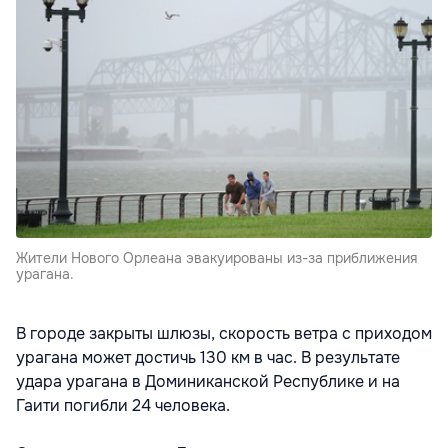
Жители Нового Орлеана эвакуированы из-за приближения
урагана.
В городе закрыты шлюзы, скорость ветра с приходом
урагана может достичь 130 км в час. В результате
удара урагана в Доминиканской Республике и на
Гаити погибли 24 человека.