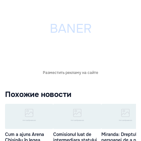
Разместить рекламу на сайте
Похожие новости
Cum a ajuns Arena
Comisionul luat de
Miranda: Dreptul
Chișinău în legea
intermediara statului
persoanei de a nu