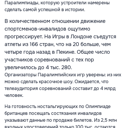
Паралимпиады, которую устроители намерены
сделать самой успешной в истории.
В количественном отношении движение
спортсменов-инвалидов ощутимо
прогрессирует. На Игры в Лондоне съедутся
атлеты из 166 стран, что на 20 больше, чем
четыре года назад в Пекине. Общее число
участников соревнований с тех пор
увеличилось до 4 тыс. 280.
Организаторы Паралимпийских игр уверены: из них
можно сделать красочное шоу. Ожидается, что
телеаудитория соревнований составит до 4 млрд
человек.
На готовность ностальгирующих по Олимпиаде
британцев посещать состязания инвалидов
указывают данные по продаже билетов. Из 2,5 млн
входных удостоверений только 100 тыс. остаются