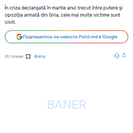
În criza declanşată în martie anul trecut între putere şi
opoziţia armată din Siria, cele mai multe victime sunt
civili.
Подпишитесь на новости Point.md в Google
Источник
Arena