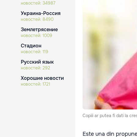
новостей:
34987
Украина-Россия
новостей:
8490
Землетрясение
новостей:
1009
Стадион
новостей:
119
Русский язык
новостей:
292
Хорошие новости
новостей:
1721
Copiii ar putea fi dati la cr
Este una din propuner