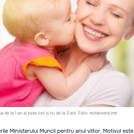
esa de la 1 an si sase luni si nu de la 3 ani. Foto: moldovenii.md
ile Ministerului Muncii pentru anul viitor. Motivul est