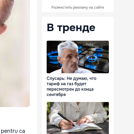
Разместить рекламу на сайте
В тренде
Слусарь: Не думаю, что
тариф на газ будет
пересмотрен до конца
сентября
e pentru ca