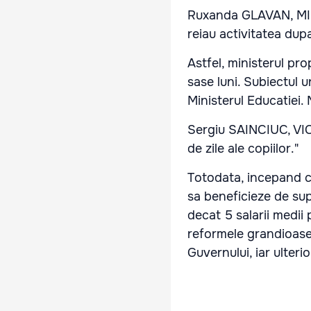
Ruxanda GLAVAN, MINIS
reiau activitatea dupa
Astfel, ministerul pro
sase luni. Subiectul 
Ministerul Educatiei. 
Sergiu SAINCIUC, VIC
de zile ale copiilor."
Totodata, incepand cu
sa beneficieze de supl
decat 5 salarii medi
reformele grandioase
Guvernului, iar ulter