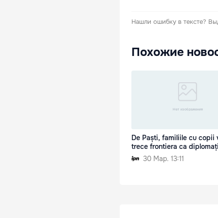
Нашли ошибку в тексте?
Вы
Похожие ново
De Paști, familiile cu copii 
trece frontiera ca diplomați
30 Мар. 13:11