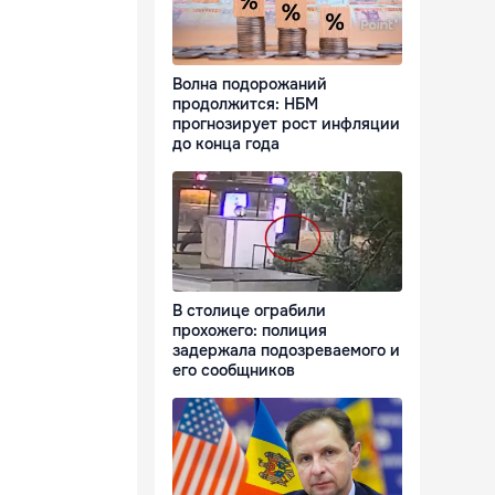
Волна подорожаний
продолжится: НБМ
прогнозирует рост инфляции
до конца года
В столице ограбили
прохожего: полиция
задержала подозреваемого и
его сообщников