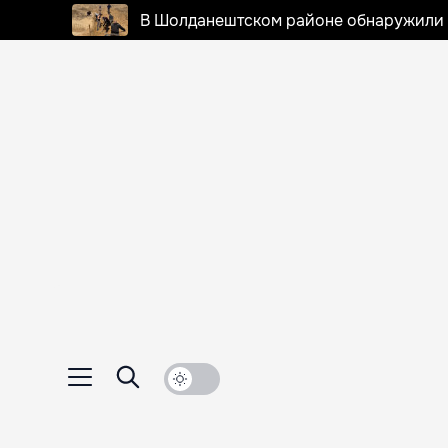
В Шолданештском районе обнаружили 