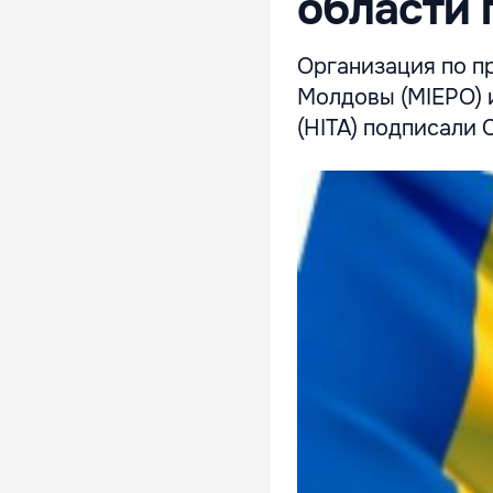
области 
Организация по п
Молдовы (MIEPO) и
(HITA) подписали 