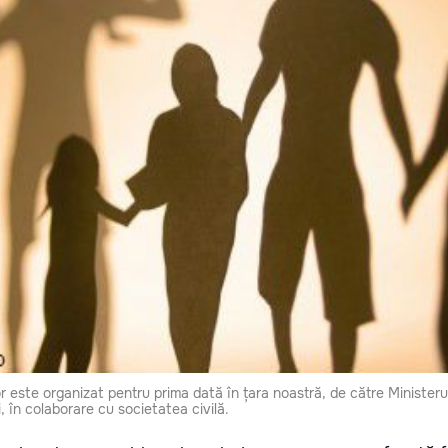
or este organizat pentru prima dată în țara noastră, de către Ministeru
i, în colaborare cu societatea civilă.