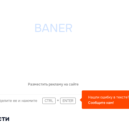
Разместить рекламу на сайте
Нашли ошибку в тексте
+
делите ее и нажмите
CTRL
ENTER
Сообщите нам!
сти