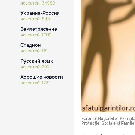
новостей:
34989
Украина-Россия
новостей:
8491
Землетрясение
новостей:
1009
Стадион
новостей:
119
Русский язык
новостей:
292
Хорошие новости
новостей:
1721
Forumul Național al Părințil
Protecției Sociale și Familie