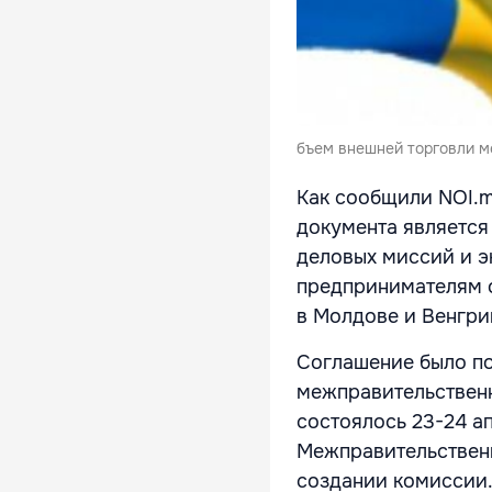
бъем внешней торговли ме
Как сообщили NOI.m
документа является
деловых миссий и э
предпринимателям о
в Молдове и Венгри
Соглашение было по
межправительственн
состоялось 23-24 а
Межправительствен
создании комиссии.