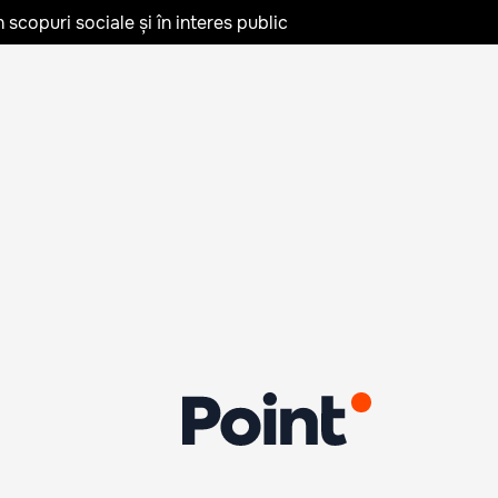
în scopuri sociale și în interes public