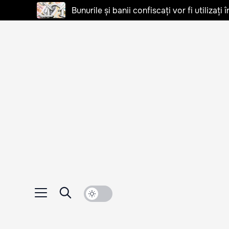
Bunurile și banii confiscați vor fi utilizați 