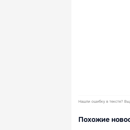
Нашли ошибку в тексте?
Вы
Похожие ново