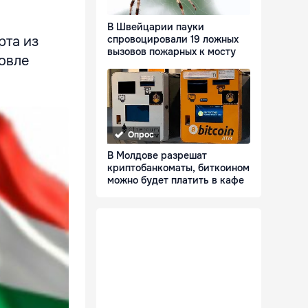
В Швейцарии пауки
спровоцировали 19 ложных
рта из
вызовов пожарных к мосту
говле
Опрос
В Молдове разрешат
криптобанкоматы, биткоином
можно будет платить в кафе