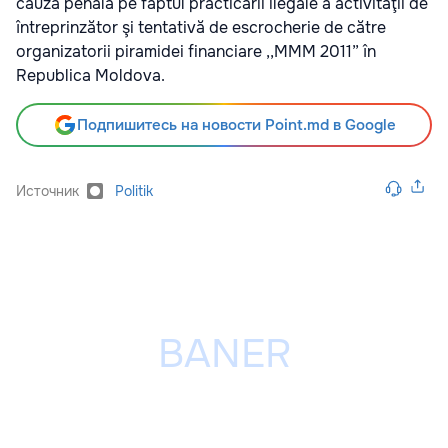
cauză penală pe faptul practicării ilegale a activităţii de
întreprinzător şi tentativă de escrocherie de către
organizatorii piramidei financiare ,,MMM 2011” în
Republica Moldova.
Подпишитесь на новости Point.md в Google
Источник
Politik