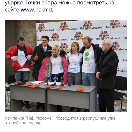
уборке. Точки сбора можно посмотреть на
сайте www.hai.md.
Kампания "Hai, Moldova!" проводится в республике уже
второй год подряд.