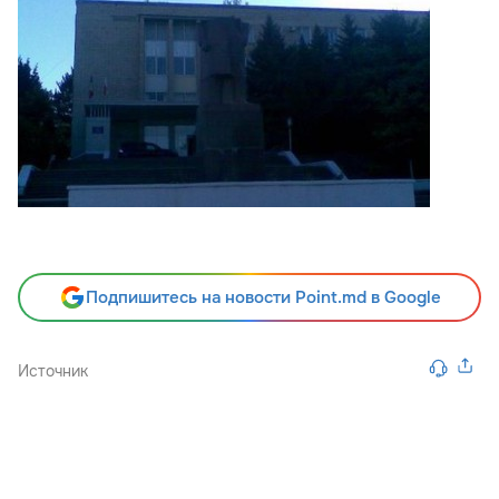
Подпишитесь на новости Point.md в Google
Источник