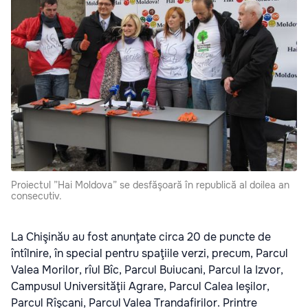
Proiectul ”Hai Moldova” se desfăşoară în republică al doilea an
consecutiv.
La Chişinău au fost anunţate circa 20 de puncte de
întîlnire, în special pentru spaţiile verzi, precum, Parcul
Valea Morilor, rîul Bîc, Parcul Buiucani, Parcul la Izvor,
Campusul Universităţii Agrare, Parcul Calea Ieşilor,
Parcul Rîşcani, Parcul Valea Trandafirilor. Printre