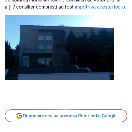
alți 7 consilier comuniști au fost
împotriva acestui lucru.
Подпишитесь на новости Point.md в Google