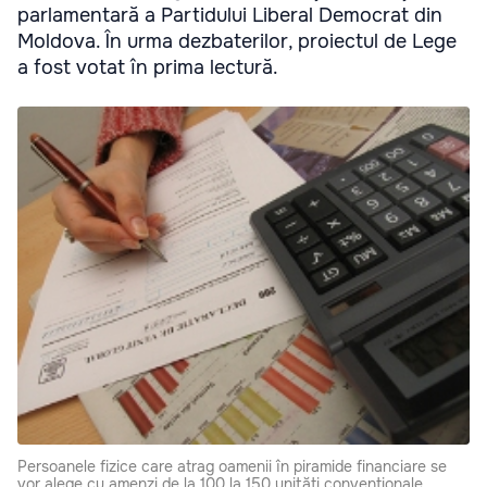
parlamentară a Partidului Liberal Democrat din
Moldova. În urma dezbaterilor, proiectul de Lege
a fost votat în prima lectură.
Persoanele fizice care atrag oamenii în piramide financiare se
vor alege cu amenzi de la 100 la 150 unități convenționale.