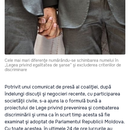
Cele mai mari diferenţe numărându-se schimbarea numelui în
„Legea privind egalitatea de şanse” şi excluderea criteriilor de
discriminare
Potrivit unui comunicat de presă al coaliţiei, după
îndelungi discuţii şi negocieri recente, cu participarea
societăţii civile, s-a ajuns la o formulă bună a
proiectului de Lege privind prevenirea şi combaterea
discriminării şi urma ca în scurt timp acesta să fie
examinat şi adoptat de Parlamentul Republicii Moldova.
Cu toate acestea, în ultimele 24 de ore lucrurile au