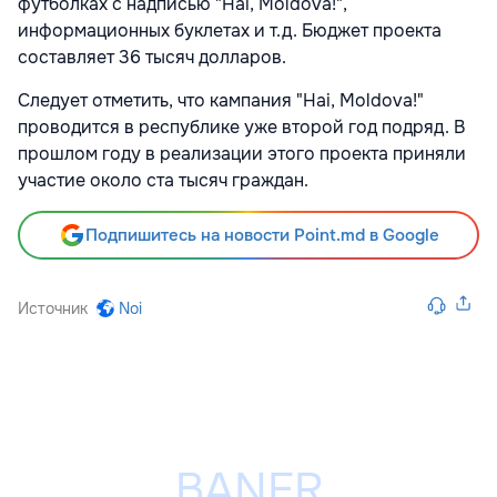
футболках с надписью "Hai, Moldova!",
информационных буклетах и т.д. Бюджет проекта
составляет 36 тысяч долларов.
Следует отметить, что кампания "Hai, Moldova!"
проводится в республике уже второй год подряд. В
прошлом году в реализации этого проекта приняли
участие около ста тысяч граждан.
Подпишитесь на новости Point.md в Google
Источник
Noi