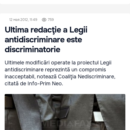
12 мая 2012, 11:49
759
Ultima redacţie a Legii
antidiscriminare este
discriminatorie
Ultimele modificări operate la proiectul Legii
antidiscriminare reprezintă un compromis
inacceptabil, notează Coaliţia Nediscriminare,
citată de Info-Prim Neo.