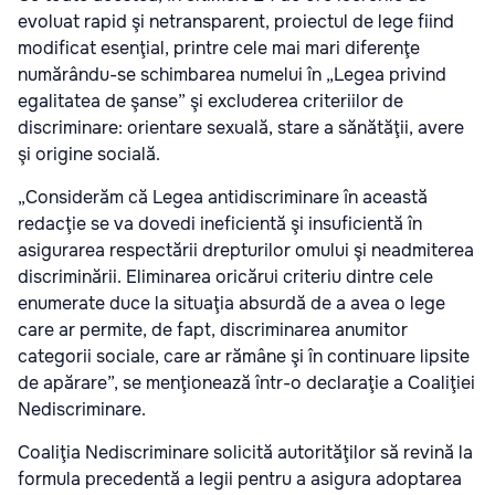
evoluat rapid şi netransparent, proiectul de lege fiind
modificat esenţial, printre cele mai mari diferenţe
numărându-se schimbarea numelui în „Legea privind
egalitatea de şanse” şi excluderea criteriilor de
discriminare: orientare sexuală, stare a sănătăţii, avere
şi origine socială.
„Considerăm că Legea antidiscriminare în această
redacţie se va dovedi ineficientă şi insuficientă în
asigurarea respectării drepturilor omului şi neadmiterea
discriminării. Eliminarea oricărui criteriu dintre cele
enumerate duce la situaţia absurdă de a avea o lege
care ar permite, de fapt, discriminarea anumitor
categorii sociale, care ar rămâne şi în continuare lipsite
de apărare”, se menţionează într-o declaraţie a Coaliţiei
Nediscriminare.
Coaliţia Nediscriminare solicită autorităţilor să revină la
formula precedentă a legii pentru a asigura adoptarea