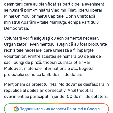
demnitarii care au planificat să participe la eveniment
se numără prim-ministrul Vladimir Filat, liderul liberal
Mihai Ghimpu, primarul Capitalei Dorin Chirtoacă,
ministrul Apărării Vitalie Marinuţa, echipa Partidului
Democrat şa.
Voluntarii vor fi asiguraţi cu echipamentul necesar.
Organizatorii evenimentului susţin că au fost procurate
rechizitele necesare, care urmează a fi împărţite
voluntarilor. Printre acestea se numără 50 de mii de
saci, pungi de pînză, tricouri cu inscripţia ”Hai
Moldova”, materiale informaţionale etc. Bugetul
proiectului se ridică la 36 de mii de dolari.
Menţionăm că proiectul ”Hai Moldova” se desfăşoară în
republică al doilea an consecutiv. Anul trecut, la
eveniment au participat în jur de 100 de mii de cetăţeni.
Подпишитесь на новости Point.md в Google