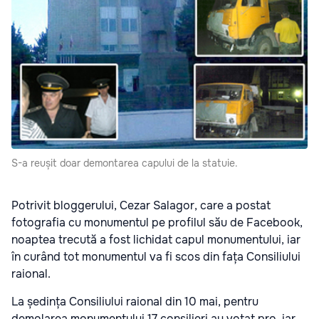
S-a reușit doar demontarea capului de la statuie.
Potrivit bloggerului, Cezar Salagor, care a postat
fotografia cu monumentul pe profilul său de Facebook,
noaptea trecută a fost lichidat capul monumentului, iar
în curând tot monumentul va fi scos din fața Consiliului
raional.
La ședința Consiliului raional din 10 mai, pentru
demolarea monumentului 17 consilieri au votat pro, iar