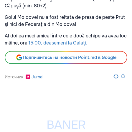
Căpuşă (min. 80+2).
Golul Moldovei nu a fost reltata de presa de peste Prut
şi nici de Federaţia din Moldova!
Al doilea meci amical între cele două echipe va avea loc
mâine, ora
15:00, deasemeni la Galaţi.
Подпишитесь на новости Point.md в Google
Источник
Jurnal