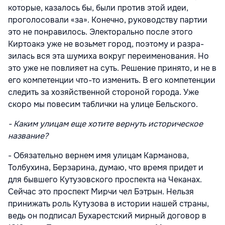
которые, казалось бы, были против этой идеи,
проголосовали «за». Конечно, руководству партии
это не понравилось. Электорально после этого
Киртоакэ уже не возьмет город, поэтому и разра­
зилась вся эта шумиха вокруг переименования. Но
это уже не повлияет на суть. Решение принято, и не в
его компетенции что-то изменить. В его компетенции
следить за хозяйственной стороной города. Уже
скоро мы повесим таблички на улице Бельского.
- Каким улицам еще хотите вернуть историческое
название?
- Обязательно вернем имя улицам Карманова,
Толбухина, Берзарина, думаю, что время придет и
для бывшего Кутузовского проспекта на Чеканах.
Сейчас это проспект Мирчи чел Бэтрын. Нельзя
принижать роль Кутузова в истории нашей страны,
ведь он подписал Бухарестский мирный договор в