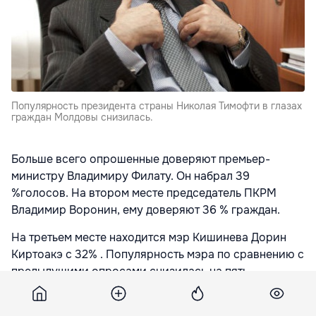
Популярность президента страны Николая Тимофти в глазах
граждан Молдовы снизилась.
Больше всего опрошенные доверяют премьер-
министру Владимиру Филату. Он набрал 39
%голосов. На втором месте председатель ПКРМ
Владимир Воронин, ему доверяют 36 % граждан.
На третьем месте находится мэр Кишинева Дорин
Киртоакэ с 32% . Популярность мэра по сравнению с
предыдущими опросами снизилась на пять
процентов.
Председатель Парламента Мариан Лупу набрал 27