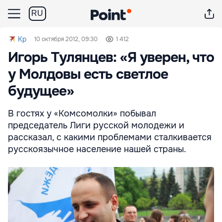
RU
Kp
10 октября 2012, 09:30
1 412
Игорь Тулянцев: «Я уверен, что
у Молдовы есть светлое
будущее»
В гостях у «Комсомолки» побывал
председатель Лиги русской молодежи и
рассказал, с какими проблемами сталкивается
русскоязычное население нашей страны.