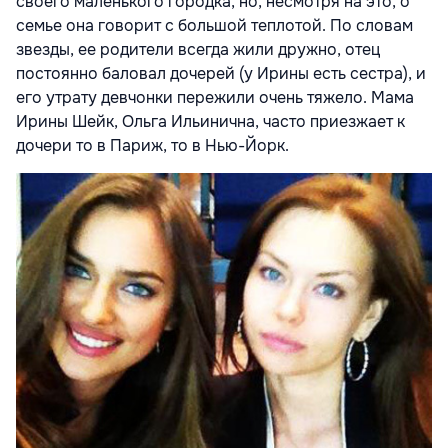
своего маленького городка, но, несмотря на это, о
семье она говорит с большой теплотой. По словам
звезды, ее родители всегда жили дружно, отец
постоянно баловал дочерей (у Ирины есть сестра), и
его утрату девчонки пережили очень тяжело. Мама
Ирины Шейк, Ольга Ильинична, часто приезжает к
дочери то в Париж, то в Нью-Йорк.