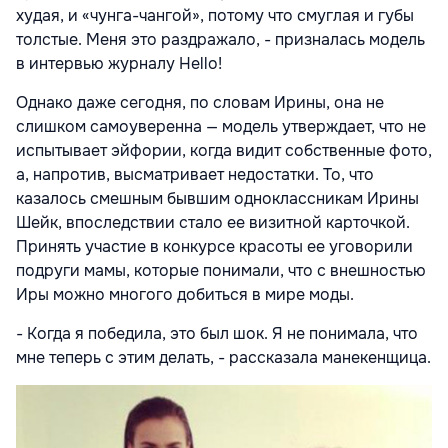
худая, и «чунга-чангой», потому что смуглая и губы
толстые. Меня это раздражало, - призналась модель
в интервью журналу Hello!
Однако даже сегодня, по словам Ирины, она не
слишком самоуверенна — модель утверждает, что не
испытывает эйфории, когда видит собственные фото,
а, напротив, высматривает недостатки. То, что
казалось смешным бывшим одноклассникам Ирины
Шейк, впоследствии стало ее визитной карточкой.
Принять участие в конкурсе красоты ее уговорили
подруги мамы, которые понимали, что с внешностью
Иры можно многого добиться в мире моды.
- Когда я победила, это был шок. Я не понимала, что
мне теперь с этим делать, - рассказала манекенщица.