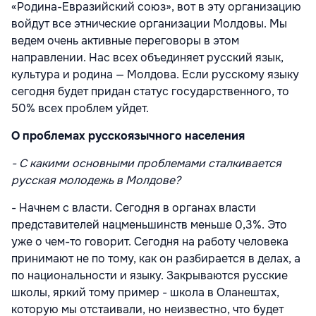
«Родина-Евразийский союз», вот в эту организацию
войдут все этнические организации Молдовы. Мы
ведем очень активные переговоры в этом
направлении. Нас всех объединяет русский язык,
культура и родина — Молдова. Если русскому языку
сегодня будет придан статус государственного, то
50% всех проблем уйдет.
О проблемах русскоязычного населения
- С какими основными проблемами сталкивается
русская молодежь в Молдове?
- Начнем с власти. Сегодня в органах власти
представителей нацменьшинств меньше 0,3%. Это
уже о чем-то говорит. Сегодня на работу человека
принимают не по тому, как он разбирается в делах, а
по национальности и языку. Закрываются русские
школы, яркий тому пример - школа в Оланештах,
которую мы отстаивали, но неизвестно, что будет