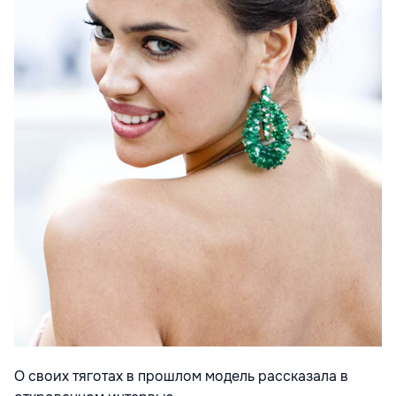
О своих тяготах в прошлом модель рассказала в