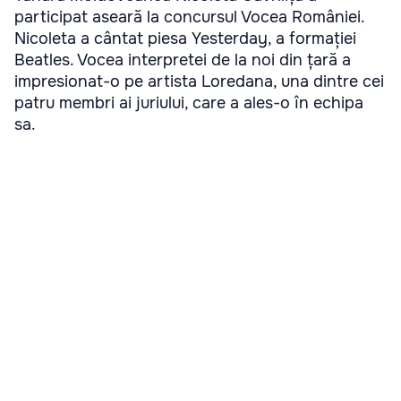
participat aseară la concursul Vocea României.
Nicoleta a cântat piesa Yesterday, a formației
Beatles. Vocea interpretei de la noi din țară a
impresionat-o pe artista Loredana, una dintre cei
patru membri ai juriului, care a ales-o în echipa
sa.