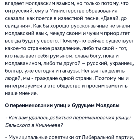
владеет молдавским языком, но только потому, что
он русский, ему в Министерстве образования
сказали, как поется в известной песне, «Давай, до
свидания». Как бы хорошо русскоязычные не знали
молдавский язык, между своим и чужим приоритет
всегда будет у своего. Почему-то сейчас существует
какое-то странное разделение, либо ты свой - тот,
кто называет себя румыном, слава богу, пока и
молдаванином, либо ты другой — русский, украинец,
болгар, уже сегодня и гагаузы. Нельзя так делить
людей, мы - граждане одной страны. Поэтому мы и
интегрируемся в это общество и просим заметить
наше мнение.
О переименовании улиц и будущем Молдовы
- Как вам удалось добиться переименования улицы
Бельского в Кишиневе?
- Муниципальные советники от Либеральной партии,