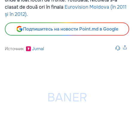
clasat de două ori în finala
Eurovision Moldova (în 2011
și în 2012).
Подпишитесь на новости Point.md в Google
Источник
Jurnal