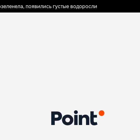
озеленела, появились густые водоросли