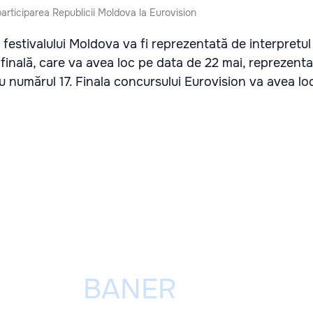
participarea Republicii Moldova la Eurovision
a festivalului Moldova va fi reprezentată de interpretu
ifinală, care va avea loc pe data de 22 mai, reprezenta
 numărul 17. Finala concursului Eurovision va avea loc