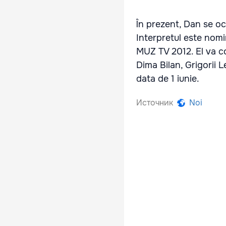
În prezent, Dan se o
Interpretul este nomi
MUZ TV 2012. El va co
Dima Bilan, Grigorii 
data de 1 iunie.
Источник
Noi