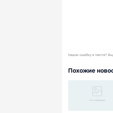
Нашли ошибку в тексте?
Вы
Похожие ново