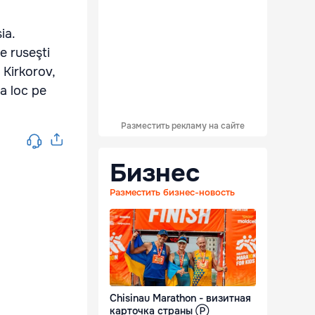
ia.
e ruseşti
 Kirkorov,
a loc pe
Разместить рекламу на сайте
Бизнес
Разместить бизнес-новость
Chisinau Marathon - визитная
карточка страны Ⓟ