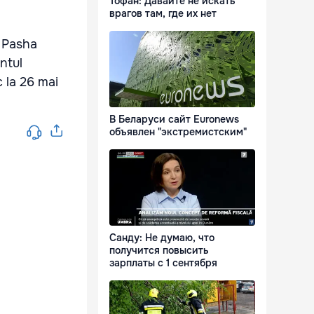
Тофан: Давайте не искать
врагов там, где их нет
l Pasha
ntul
 la 26 mai
В Беларуси сайт Euronews
объявлен "экстремистским"
Санду: Не думаю, что
получится повысить
зарплаты с 1 сентября