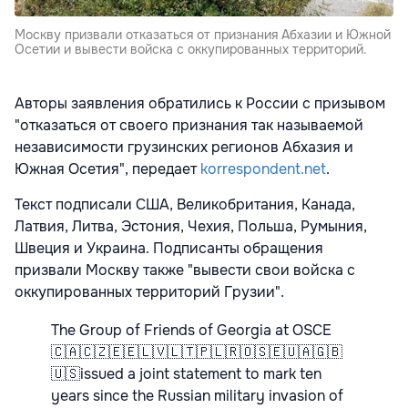
Москву призвали отказаться от признания Абхазии и Южной
Осетии и вывести войска с оккупированных территорий.
Авторы заявления обратились к России с призывом
"отказаться от своего признания так называемой
независимости грузинских регионов Абхазия и
Южная Осетия", передает
korrespondent.net
.
Текст подписали США, Великобритания, Канада,
Латвия, Литва, Эстония, Чехия, Польша, Румыния,
Швеция и Украина. Подписанты обращения
призвали Москву также "вывести свои войска с
оккупированных территорий Грузии".
The Group of Friends of Georgia at OSCE
🇨🇦🇨🇿🇪🇪🇱🇻🇱🇹🇵🇱🇷🇴🇸🇪🇺🇦🇬🇧
🇺🇸issued a joint statement to mark ten
years since the Russian military invasion of