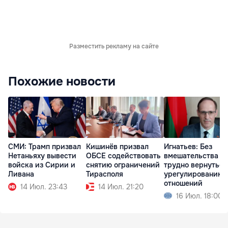
Разместить рекламу на сайте
Похожие новости
СМИ: Трамп призвал
Кишинёв призвал
Игнатьев: Без
Нетаньяху вывести
ОБСЕ содействовать
вмешательства О
войска из Сирии и
снятию ограничений
трудно вернуться
Ливана
Тирасполя
урегулированию
отношений
14 Июл. 23:43
14 Июл. 21:20
16 Июл. 18:00