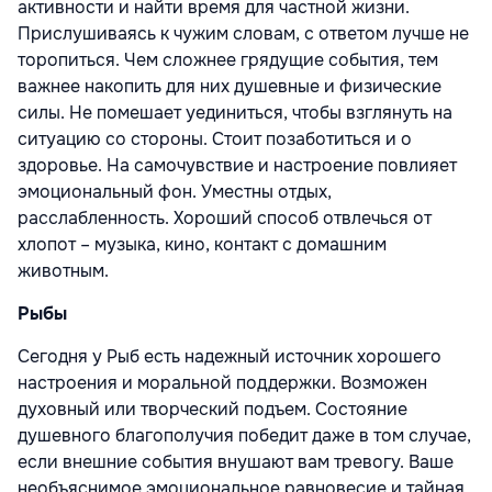
активности и найти время для частной жизни.
Прислушиваясь к чужим словам, с ответом лучше не
торопиться. Чем сложнее грядущие события, тем
важнее накопить для них душевные и физические
силы. Не помешает уединиться, чтобы взглянуть на
ситуацию со стороны. Стоит позаботиться и о
здоровье. На самочувствие и настроение повлияет
эмоциональный фон. Уместны отдых,
расслабленность. Хороший способ отвлечься от
хлопот – музыка, кино, контакт с домашним
животным.
Рыбы
Сегодня у Рыб есть надежный источник хорошего
настроения и моральной поддержки. Возможен
духовный или творческий подъем. Состояние
душевного благополучия победит даже в том случае,
если внешние события внушают вам тревогу. Ваше
необъяснимое эмоциональное равновесие и тайная