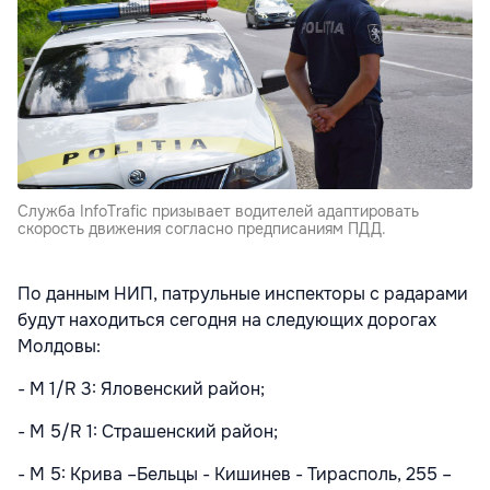
Служба InfoTrafic призывает водителей адаптировать
скорость движения согласно предписаниям ПДД.
По данным НИП, патрульные инспекторы с радарами
будут находиться сегодня на следующих дорогах
Молдовы:
- M 1/R 3: Яловенский район;
- M 5/R 1: Страшенский район;
- M 5: Крива –Бельцы - Кишинев - Тирасполь, 255 –