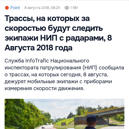
Point
8 августа 2018, 08:25
1 561
Трассы, на которых за
скоростью будут следить
экипажи НИП с радарами, 8
Августа 2018 года
Служба InfoTrafic Национального
инспектората патрулирования (НИП) сообщила
о трассах, на которых сегодня, 8 августа,
дежурят мобильные экипажи с приборами
измерения скорости движения.