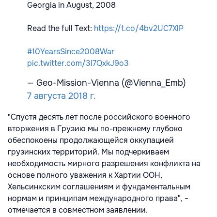
Georgia in August, 2008
Read the full Text:
https://t.co/4bv2UC7XlP
#10YearsSince2008War
pic.twitter.com/3l7QxkJ9o3
— Geo-Mission-Vienna (@Vienna_Emb)
7 августа 2018 г.
"Спустя десять лет после российского военного
вторжения в Грузию мы по-прежнему глубоко
обеспокоены продолжающейся оккупацией
грузинских территорий. Мы подчеркиваем
необходимость мирного разрешения конфликта на
основе полного уважения к Хартии ООН,
Хельсинкским соглашениям и фундаментальным
нормам и принципам международного права", −
отмечается в совместном заявлении.