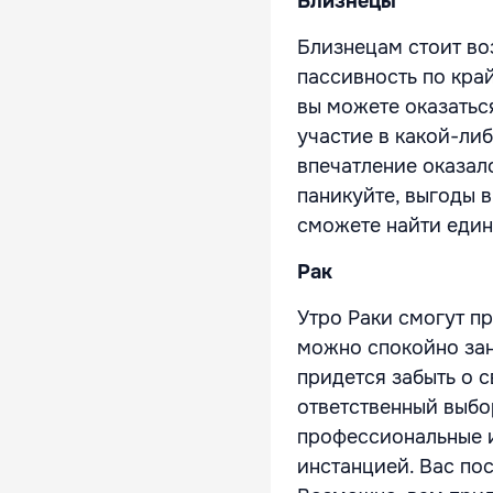
Близнецы
Близнецам стоит во
пассивность по кра
вы можете оказатьс
участие в какой-либ
впечатление оказал
паникуйте, выгоды 
сможете найти един
Рак
Утро Раки смогут пр
можно спокойно зан
придется забыть о с
ответственный выбо
профессиональные и
инстанцией. Вас пос