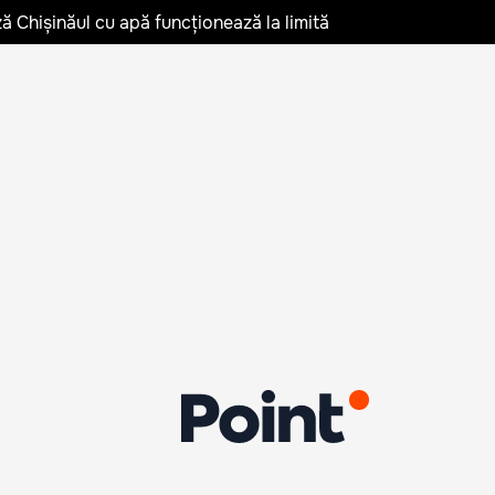
ză Chișinăul cu apă funcționează la limită