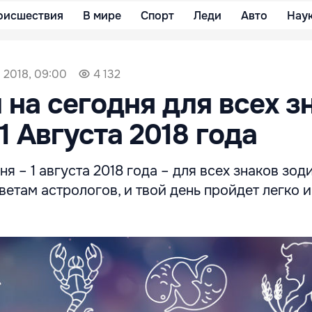
оисшествия
В мире
Спорт
Леди
Авто
Нау
а 2018, 09:00
4 132
 на сегодня для всех з
1 Августа 2018 года
я – 1 августа 2018 года – для всех знаков зоди
етам астрологов, и твой день пройдет легко и