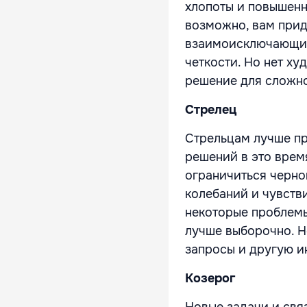
хлопоты и повышенн
возможно, вам прид
взаимоисключающим
четкости. Но нет ху
решение для сложно
Стрелец
Стрельцам лучше пр
решений в это врем
ограничиться черно
колебаний и чувств
некоторые проблемы
лучше выборочно. Не
запросы и другую и
Козерог