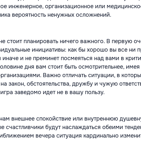
ое инженерное, организационное или медицинско
лика вероятность ненужных осложнений.
не стоит планировать ничего важного. В первую оч
идуальные инициативы: как бы хорошо вы все ни п
 иначе и не преминет посмеяться над вами в крит
половине дня вам стоит быть осмотрительнее, имея
рганизациями. Важно отличать ситуации, в которы
на закон, обстоятельства, дружбу и чужую ответст
 игра заведомо идет не в вашу пользу.
онам внешнее спокойствие или внутреннюю душев
е счастливчики будут наслаждаться обеими тенд
иближением вечера ситуация кардинально измени