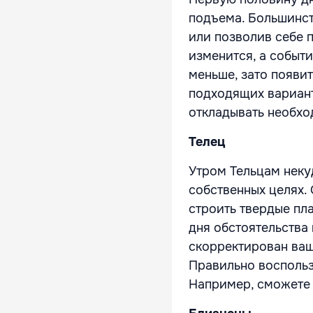
подъема. Большинст
или позволив себе 
изменится, а событ
меньше, зато появи
подходящих вариант
откладывать необход
Телец
Утром Тельцам неку
собственных целях.
строить твердые пл
дня обстоятельства 
скорректирован ваш
Правильно воспольз
Например, сможете 