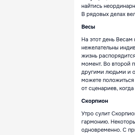
найтись неординарн
В рядовых делах ве
Весы
На этот день Весам 
нежелательны индив
жизнь распорядится
момент. Во второй 
другими людьми и о
можете положиться 
от сценариев, когда
Скорпион
Утро сулит Скорпи
гармонию. Некоторы
одновременно. С пр