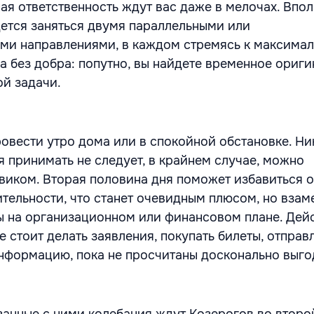
ая ответственность ждут вас даже в мелочах. Впо
ется заняться двумя параллельными или
и направлениями, в каждом стремясь к максима
да без добра: попутно, вы найдете временное ориг
й задачи.
овести утро дома или в спокойной обстановке. Ни
я принимать не следует, в крайнем случае, можно
виком. Вторая половина дня поможет избавиться о
ительности, что станет очевидным плюсом, но взам
 на организационном или финансовом плане. Дей
 стоит делать заявления, покупать билеты, отправ
нформацию, пока не просчитаны досконально выго