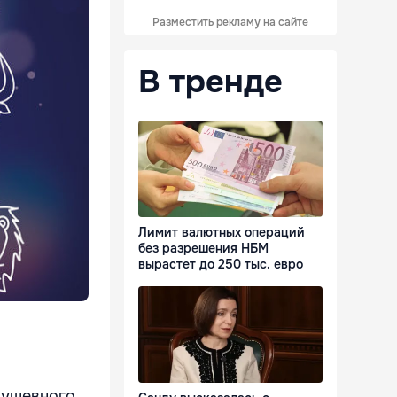
Разместить рекламу на сайте
В тренде
Лимит валютных операций
без разрешения НБМ
вырастет до 250 тыс. евро
душевного