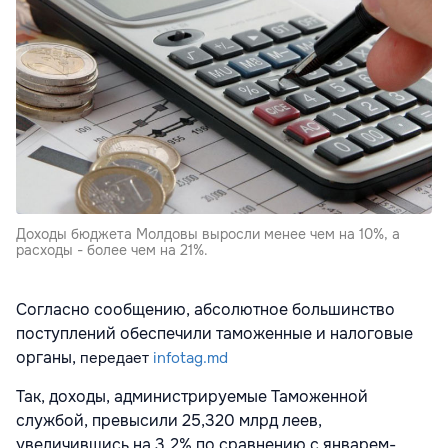
Доходы бюджета Молдовы выросли менее чем на 10%, а
расходы - более чем на 21%.
Согласно сообщению, абсолютное большинство
поступлений обеспечили таможенные и налоговые
органы,
передает
infotag.md
Так, доходы, администрируемые Таможенной
службой, превысили 25,320 млрд леев,
увеличившись на 3,2% по сравнению с январем-