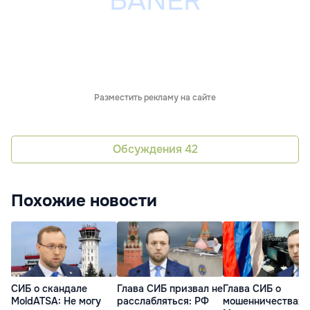
Разместить рекламу на сайте
Обсуждения
42
Похожие новости
СИБ о скандале
Глава СИБ призвал не
Глава СИБ о
MoldATSA: Не могу
расслабляться: РФ
мошенничествах: 