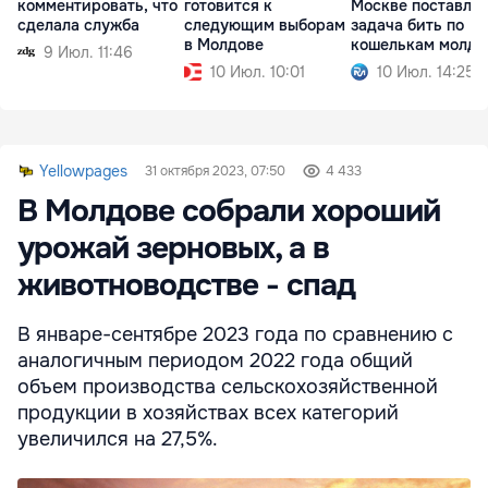
комментировать, что
готовится к
Москве поставле
сделала служба
следующим выборам
задача бить по
в Молдове
кошелькам молда
9 Июл. 11:46
10 Июл. 10:01
10 Июл. 14:25
Yellowpages
31 октября 2023, 07:50
4 433
В Молдове собрали хороший
урожай зерновых, а в
животноводстве - спад
В январе-сентябре 2023 года по сравнению с
аналогичным периодом 2022 года общий
объем производства сельскохозяйственной
продукции в хозяйствах всех категорий
увеличился на 27,5%.