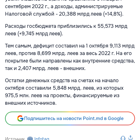
сентябрем 2022 г., а доходы, администрируемые
Налоговой службой - 20,388 млрд леев (+14,8%).
Расходы госбюджета приблизились к 55,573 млрд
леев (+9,745 млрд леев).
Тем самым, дефицит составил на 1 октября 9,113 млрд
леев, против 8,699 млрд. леев за весь 2022 г. На его
покрытие были направлены как внутренние средства,
так и 2,407 млрд. леев - внешних.
Остатки денежных средств на счетах на начало
октября составили 5,848 млрд. леев, из которых
975,5 млн. леев на проекты, финансируемые из
внешних источников.
Подпишитесь на новости Point.md в Google
Источник
Infotag