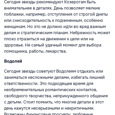
Сегодня звезды рекомендуют Козерогам быть
внимательнее в деталях. День позволяет мелкие
поблажки, например, отступления от строгой диеты
или снисходительность к подчиненным, особенно
женщинам. Но это не должно идти во вред важным
делам и стратегическим планам. Небрежность может
плохо отразиться на движении к цели или на
здоровье. Не самый удачный момент для выбора
помощника, работы, лекарства.
Водолей
Сегодня звезды советуют Водолеям отдыхать или
заниматься несложными делами, избегать лишней
ответственности. Это подходящее время для
необременительных романтических контактов,
свободного творчества, непринужденного общения
с детьми. Стоит помнить, что многие детали в этот
день кажутся несерьезными и некритичными.
Возможны финансовые просчеты, любовные