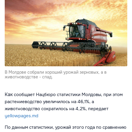
В Молдове собрали хороший урожай зерновых, а в
животноводстве - спад.
Как
сообщает Нацбюро статистики Молдовы, п
ри этом
растениеводство увеличилось на 46,1%, а
животноводство сократилось на 4,2%, передает
yellowpages.md
По данным статистики, урожай этого года по сравнению