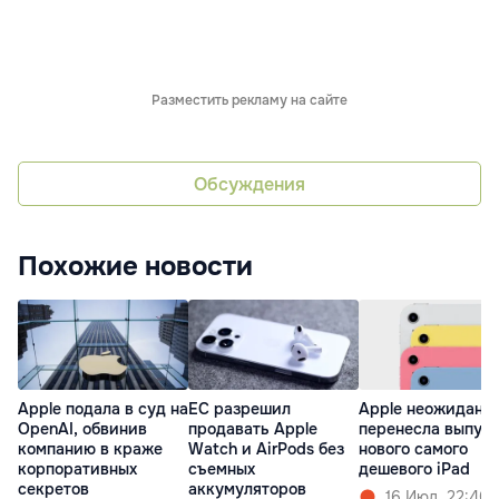
Разместить рекламу на сайте
Обсуждения
Похожие новости
Apple подала в суд на
ЕС разрешил
Apple неожиданн
OpenAI, обвинив
продавать Apple
перенесла выпус
компанию в краже
Watch и AirPods без
нового самого
корпоративных
съемных
дешевого iPad
секретов
аккумуляторов
16 Июл. 22:40