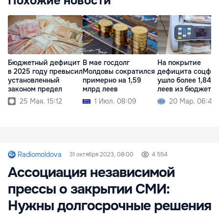
Похожие новости
Бюджетный дефицит
В мае госдолг
На покрытие
в 2025 году превысил
Молдовы сократился
дефицита соцфо
установленный
примерно на 1,59
ушло более 1,84 
законом предел
млрд леев
леев из бюджета
25 Мая. 15:12
1 Июл. 08:09
20 Мар. 06:40
Radiomoldova
31 октября 2023, 08:00
4 554
Ассоциация независимой
прессы о закрытии СМИ:
Нужны долгосрочные решения