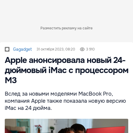
Разместить рекламу на сайте
Gagadget
31 октября 2023, 08:20
3 910
Apple анонсировала новый 24-
дюймовый iMac с процессором
M3
Вслед за новыми моделями MacBook Pro,
компания Apple также показала новую версию
iMac на 24 дюйма.