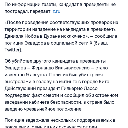
По информации газеты, кандидат в президенты не
пострадал, передает
iz.ru
«После проведения соответствующих проверок на
территории нападение на кандидата в президенты
Даниэля Нобоа в Дуране исключено», — сообщила
полиция Эквадора в социальной сети X (бывш.
Twitter).
Об убийстве другого кандидата в президенты
Эквадора — Фернандо Вильявисенсио — стало
известно 9 августа. Политик был убит тремя
выстрелами в голову на митинге в городе Кито.
Действующий президент Гильермо Лассо
подтвердил факт смерти и сообщил об экстренном
заседании кабинета безопасности, в стране было
введено чрезвычайное положение.
Полиция задержала нескольких подозреваемых в
покушении, один из них скончался от ран,