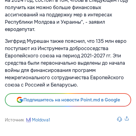
на 2024 год, состоит в том, чтобы в следующем году
получить как можно больше финансовых
ассигнований на поддержку мер в интересах
Республики Молдова и Украины", - заявил
евродепутат.
Зигфрид Мурешан также пояснил, что 135 млн евро
поступают из Инструмента добрососедства
Европейского союза на период 2021-2027 гг. Эти
средства были первоначально выделены до начала
войны для финансирования программ
межрегионального сотрудничества Европейского
союза с Россией и Беларусью.
Подпишитесь на новости Point.md в Google
Источник
Moldova1