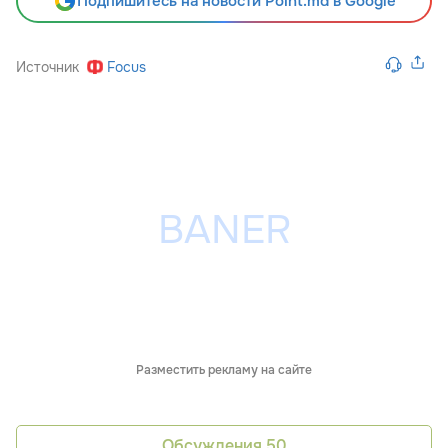
Подпишитесь на новости Point.md в Google
Источник
Focus
Разместить рекламу на сайте
Обсуждения
50