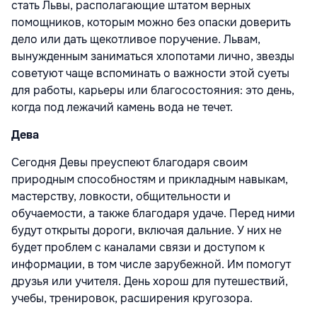
стать Львы, располагающие штатом верных
помощников, которым можно без опаски доверить
дело или дать щекотливое поручение. Львам,
вынужденным заниматься хлопотами лично, звезды
советуют чаще вспоминать о важности этой суеты
для работы, карьеры или благосостояния: это день,
когда под лежачий камень вода не течет.
Дева
Сегодня Девы преуспеют благодаря своим
природным способностям и прикладным навыкам,
мастерству, ловкости, общительности и
обучаемости, а также благодаря удаче. Перед ними
будут открыты дороги, включая дальние. У них не
будет проблем с каналами связи и доступом к
информации, в том числе зарубежной. Им помогут
друзья или учителя. День хорош для путешествий,
учебы, тренировок, расширения кругозора.