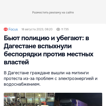
Разместить рекламу на сайте
Focus
18 августа 2023, 08:20
11 735
Бьют полицию и убегают: в
Дагестане вспыхнули
беспорядки против местных
властей
В Дагестане граждане вышли на митинги
протеста из-за проблем с электроэнергией и
водоснабжением.