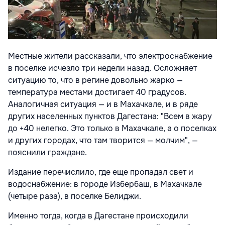
Местные жители рассказали, что электроснабжение
в поселке исчезло три недели назад. Осложняет
ситуацию то, что в регине довольно жарко —
температура местами достигает 40 градусов.
Аналогичная ситуация — и в Махачкале, и в ряде
других населенных пунктов Дагестана: "Всем в жару
до +40 нелегко. Это только в Махачкале, а о поселках
и других городах, что там творится — молчим", —
пояснили граждане.
Издание перечислило, где еще пропадал свет и
водоснабжение: в городе Избербаш, в Махачкале
(четыре раза), в поселке Белиджи.
Именно тогда, когда в Дагестане происходили