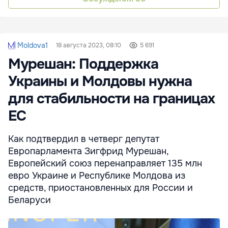
Moldova1
18 августа 2023, 08:10
5 691
Мурешан: Поддержка
Украины и Молдовы нужна
для стабильности на границах
ЕС
Как подтвердил в четверг депутат
Европарламента Зигфрид Мурешан,
Европейский союз перенаправляет 135 млн
евро Украине и Республике Молдова из
средств, приостановленных для России и
Беларуси