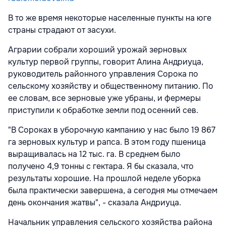
В то же время некоторые населенные пункты на юге
страны страдают от засухи.
Аграрии собрали хороший урожай зерновых
культур первой группы, говорит Алина Андриуца,
руководитель районного управления Сорока по
сельскому хозяйству и общественному питанию. По
ее словам, все зерновые уже убраны, и фермеры
приступили к обработке земли под осенний сев.
"В Сороках в уборочную кампанию у нас было 19 867
га зерновых культур и рапса. В этом году пшеница
выращивалась на 12 тыс. га. В среднем было
получено 4,9 тонны с гектара. Я бы сказала, что
результаты хорошие. На прошлой неделе уборка
была практически завершена, а сегодня мы отмечаем
день окончания жатвы", - сказала Андриуца.
Начальник управления сельского хозяйства района