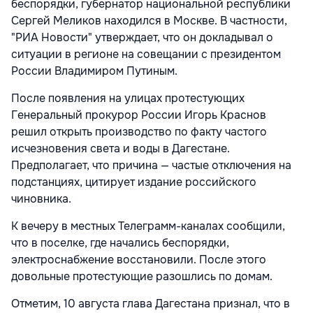
беспорядки, губернатор национальной республики
Сергей Меликов находился в Москве. В частности,
"РИА Новости" утверждает, что он докладывал о
ситуации в регионе на совещании с президентом
России Владимиром Путиным.
После появления на улицах протестующих
Генеральный прокурор России Игорь Краснов
решил открыть производство по факту частого
исчезновения света и воды в Дагестане.
Предполагает, что причина — частые отключения на
подстанциях, цитирует издание российского
чиновника.
К вечеру в местных Телеграмм-каналах сообщили,
что в поселке, где начались беспорядки,
электроснабжение восстановили. После этого
довольные протестующие разошлись по домам.
Отметим, 10 августа глава Дагестана признал, что в