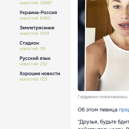
новостей:
34987
Украина-Россия
новостей:
8490
Землетрясение
новостей:
1009
Стадион
новостей:
119
Русский язык
новостей:
292
Хорошие новости
новостей:
1721
Гордиенко пожаловалась 
Об этом певица
пре
"Друзья, будьте бд