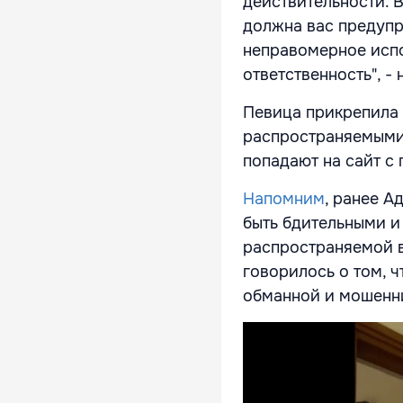
действительности. 
должна вас предупре
неправомерное исп
ответственность", -
Певица прикрепила 
распространяемыми 
попадают на сайт с
Напомним
, ранее 
быть бдительными и
распространяемой в
говорилось о том, ч
обманной и мошенн