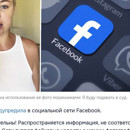
на использование ее фото мошенниками: Я буду подавать в суд.
дупредила
в социальной сети Facebook.
ительны! Распространяется информация, не соотве