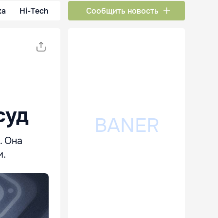
ка
Hi-Tech
Сообщить новость
суд
. Она
и.