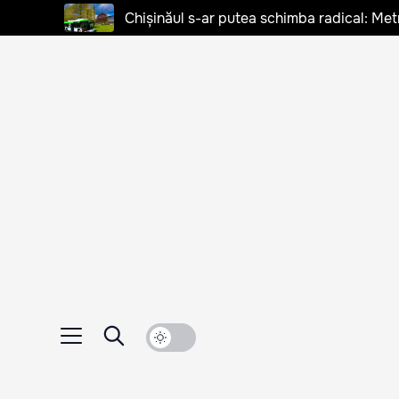
Chișinăul s-ar putea schimba radical: Met