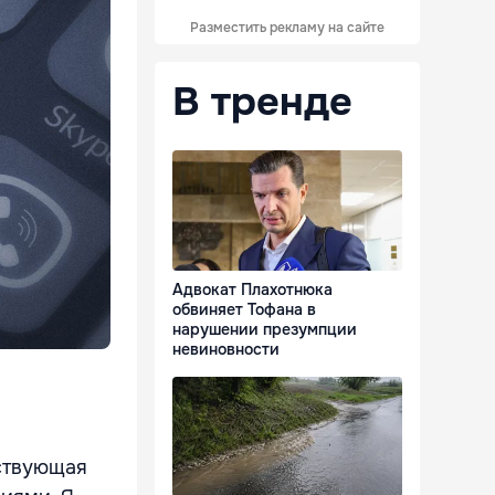
Разместить рекламу на сайте
В тренде
Адвокат Плахотнюка
обвиняет Тофана в
нарушении презумпции
невиновности
тствующая