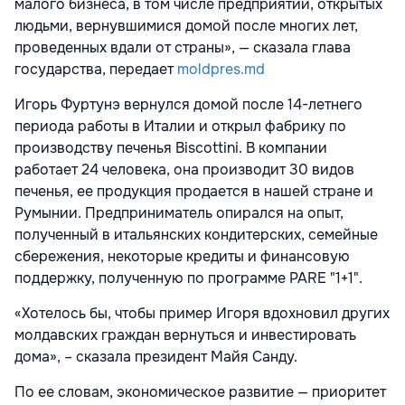
малого бизнеса, в том числе предприятий, открытых
людьми, вернувшимися домой после многих лет,
проведенных вдали от страны», — сказала глава
государства, передает
moldpres.md
Игорь Фуртунэ вернулся домой после 14-летнего
периода работы в Италии и открыл фабрику по
производству печенья Biscottini. В компании
работает 24 человека, она производит 30 видов
печенья, ее продукция продается в нашей стране и
Румынии. Предприниматель опирался на опыт,
полученный в итальянских кондитерских, семейные
сбережения, некоторые кредиты и финансовую
поддержку, полученную по программе PARE "1+1".
«Хотелось бы, чтобы пример Игоря вдохновил других
молдавских граждан вернуться и инвестировать
дома», – сказала президент Майя Санду.
По ее словам, экономическое развитие — приоритет