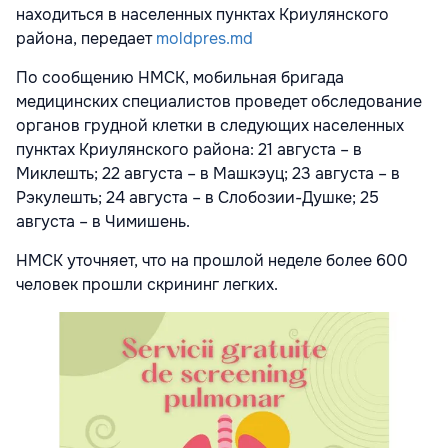
находиться в населенных пунктах Криулянского
района, передает
moldpres.md
По сообщению НМСК, мобильная бригада
медицинских специалистов проведет обследование
органов грудной клетки в следующих населенных
пунктах Криулянского района: 21 августа – в
Миклешть; 22 августа – в Машкэуц; 23 августа – в
Рэкулешть; 24 августа – в Слобозии-Душке; 25
августа – в Чимишень.
НМСК уточняет, что на прошлой неделе более 600
человек прошли скрининг легких.