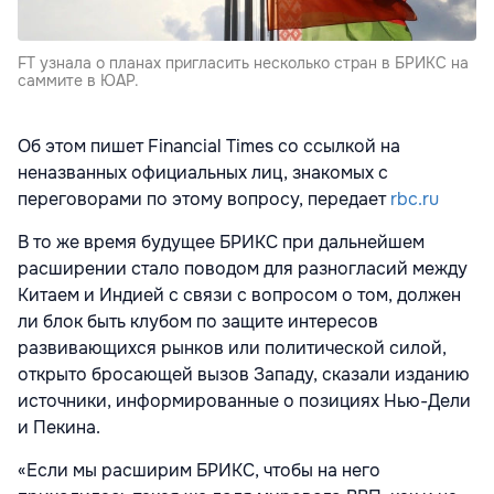
FT узнала о планах пригласить несколько стран в БРИКС на
саммите в ЮАР.
Об этом пишет Financial Times со ссылкой на
неназванных официальных лиц, знакомых с
переговорами по этому вопросу, передает
rbc.ru
В то же время будущее БРИКС при дальнейшем
расширении стало поводом для разногласий между
Китаем и Индией с связи с вопросом о том, должен
ли блок быть клубом по защите интересов
развивающихся рынков или политической силой,
открыто бросающей вызов Западу, сказали изданию
источники, информированные о позициях Нью-Дели
и Пекина.
«Если мы расширим БРИКС, чтобы на него