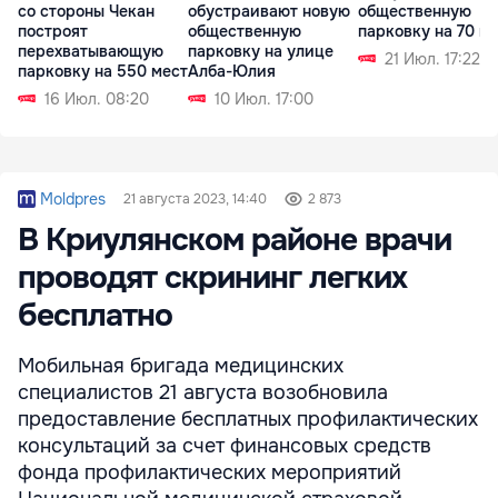
со стороны Чекан
обустраивают новую
общественную
построят
общественную
парковку на 70 м
перехватывающую
парковку на улице
21 Июл. 17:22
парковку на 550 мест
Алба-Юлия
16 Июл. 08:20
10 Июл. 17:00
Moldpres
21 августа 2023, 14:40
2 873
В Криулянском районе врачи
проводят скрининг легких
бесплатно
Мобильная бригада медицинских
специалистов 21 августа возобновила
предоставление бесплатных профилактических
консультаций за счет финансовых средств
фонда профилактических мероприятий