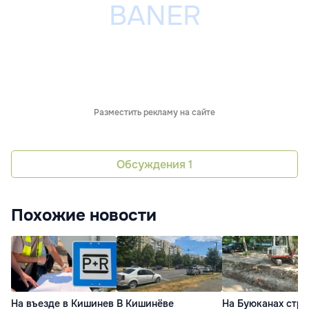
Разместить рекламу на сайте
Обсуждения
1
Похожие новости
На въезде в Кишинев
В Кишинёве
На Буюканах стро