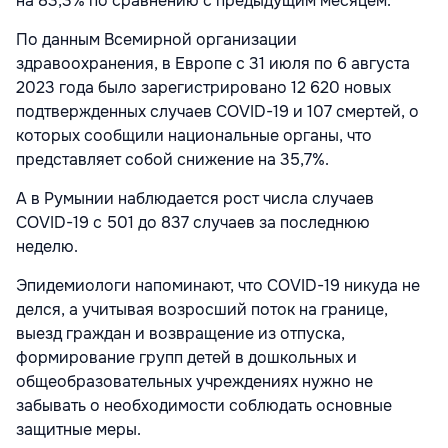
на 83,3% по сравнению с предыдущим месяцем.
По данным Всемирной организации
здравоохранения, в Европе с 31 июля по 6 августа
2023 года было зарегистрировано 12 620 новых
подтвержденных случаев COVID-19 и 107 смертей, о
которых сообщили национальные органы, что
представляет собой снижение на 35,7%.
А в Румынии наблюдается рост числа случаев
COVID-19 с 501 до 837 случаев за последнюю
неделю.
Эпидемиологи напоминают, что COVID-19 никуда не
делся, а учитывая возросший поток на границе,
выезд граждан и возвращение из отпуска,
формирование групп детей в дошкольных и
общеобразовательных учреждениях нужно не
забывать о необходимости соблюдать основные
защитные меры.