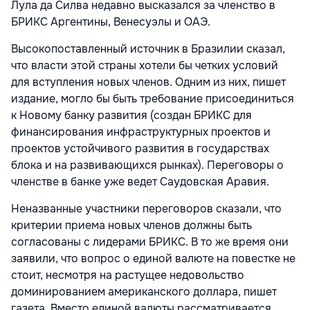
Лула да Силва недавно высказался за членство в
БРИКС Аргентины, Венесуэлы и ОАЭ.
Высокопоставленный источник в Бразилии сказал,
что власти этой страны хотели бы четких условий
для вступления новых членов. Одним из них, пишет
издание, могло бы быть требование присоединиться
к Новому банку развития (создан БРИКС для
финансирования инфраструктурных проектов и
проектов устойчивого развития в государствах
блока и на развивающихся рынках). Переговоры о
членстве в банке уже ведет Саудовская Аравия.
Неназванные участники переговоров сказали, что
критерии приема новых членов должны быть
согласованы с лидерами БРИКС. В то же время они
заявили, что вопрос о единой валюте на повестке не
стоит, несмотря на растущее недовольство
доминированием американского доллара, пишет
газета. Вместо единой валюты рассматривается