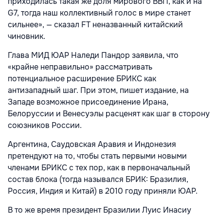
приходилась такая же доля мирового ВВП, как и на
G7, тогда наш коллективный голос в мире станет
сильнее», — сказал FT неназванный китайский
чиновник.
Глава МИД ЮАР Наледи Пандор заявила, что
«крайне неправильно» рассматривать
потенциальное расширение БРИКС как
антизападный шаг. При этом, пишет издание, на
Западе возможное присоединение Ирана,
Белоруссии и Венесуэлы расценят как шаг в сторону
союзников России.
Аргентина, Саудовская Аравия и Индонезия
претендуют на то, чтобы стать первыми новыми
членами БРИКС с тех пор, как в первоначальный
состав блока (тогда назывался БРИК: Бразилия,
Россия, Индия и Китай) в 2010 году приняли ЮАР.
В то же время президент Бразилии Луис Инасиу