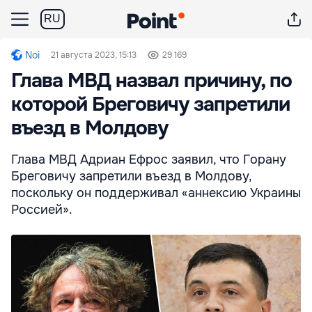
RU
Noi
21 августа 2023, 15:13
29 169
Глава МВД назвал причину, по
которой Бреговичу запретили
въезд в Молдову
Глава МВД Адриан Ефрос заявил, что Горану
Бреговичу запретили въезд в Молдову,
поскольку он поддерживал «аннексию Украины
Россией».