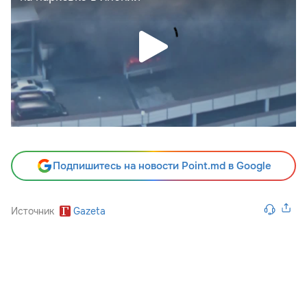
Подпишитесь на новости Point.md в Google
Источник
Gazeta