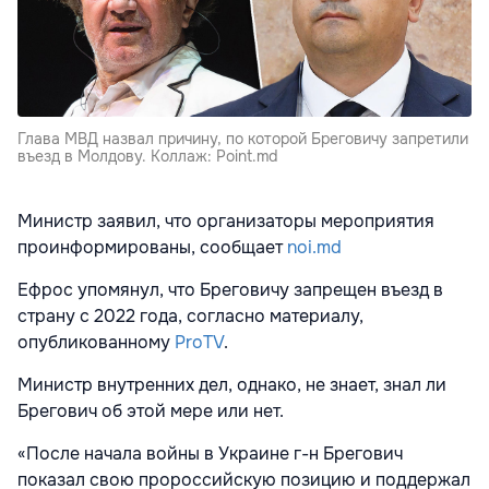
Глава МВД назвал причину, по которой Бреговичу запретили
въезд в Молдову. Коллаж: Point.md
Министр заявил, что организаторы мероприятия
проинформированы, сообщает
noi.md
Ефрос упомянул, что Бреговичу запрещен въезд в
страну с 2022 года, согласно материалу,
опубликованному
ProTV
.
Министр внутренних дел, однако, не знает, знал ли
Брегович об этой мере или нет.
«После начала войны в Украине г-н Брегович
показал свою пророссийскую позицию и поддержал