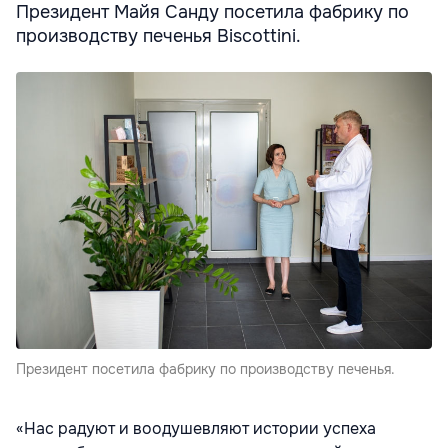
Президент Майя Санду посетила фабрику по
производству печенья Biscottini.
Президент посетила фабрику по производству печенья.
«Нас радуют и воодушевляют истории успеха