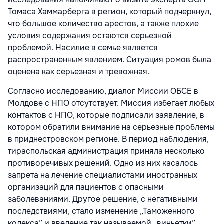
Томаса Хаммарберга в регион, который подчеркнул,
что большое количество арестов, а также плохие
условия содержания остаются серьезной
проблемой. Насилие в семье является
распространенным явлением. Ситуация ромов была
оценена как серьезная и тревожная.
Согласно исследованию, диалог Миссии ОБСЕ в
Молдове с НПО отсутствует. Миссия избегает любых
контактов с НПО, которые подписали заявление, в
котором обратили внимание на серьезные проблемы
в приднестровском регионе. В период наблюдения,
тираспольская администрация приняла несколько
противоречивых решений. Одно из них касалось
запрета на лечение специалистами иностранных
организаций для пациентов с опасными
заболеваниями. Другое решение, с негативными
последствиями, стало изменение „Таможенного
кодекса” и введение так называемой „виньетки”.