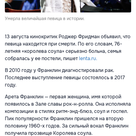
Умерла величайшая певица в истории.
13 августа кинокритик Роджер Фридман объявил, что
певица находится при смерти. По его словам, 76-
летняя «королева соула» серьезно больна, семья
собралась у ее постели, пишет
lenta.ru.
В 2010 году у Франклин диагностировали рак.
Последнее выступление певицы состоялось в 2017
году.
Арета Франклин — первая женщина, имя которой
появилось в Зале славы рок-н-ролла. Она исполняла
композиции в стилях ритм-энд-блюз, соул и госпел.
Пик популярности Франклин пришелся на вторую
половину 1960-х годов. За сильный вокал Франклин
получила прозвище Королева соула.