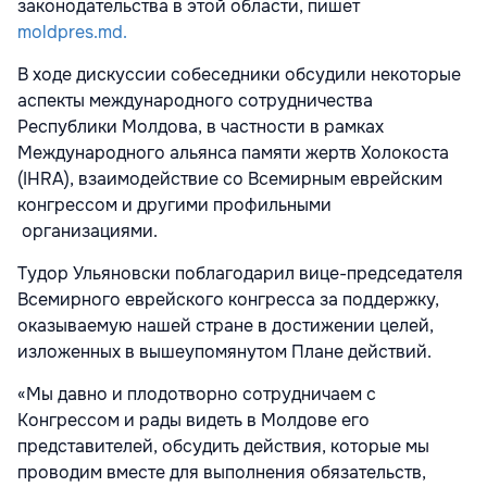
законодательства в этой области, пишет
moldpres.md.
В ходе дискуссии собеседники обсудили некоторые
аспекты международного сотрудничества
Республики Молдова, в частности в рамках
Международного альянса памяти жертв Холокоста
(IHRA), взаимодействие со Всемирным еврейским
конгрессом и другими профильными
организациями.
Тудор Ульяновски поблагодарил вице-председателя
Всемирного еврейского конгресса за поддержку,
оказываемую нашей стране в достижении целей,
изложенных в вышеупомянутом Плане действий.
«Мы давно и плодотворно сотрудничаем с
Конгрессом и рады видеть в Молдове его
представителей, обсудить действия, которые мы
проводим вместе для выполнения обязательств,