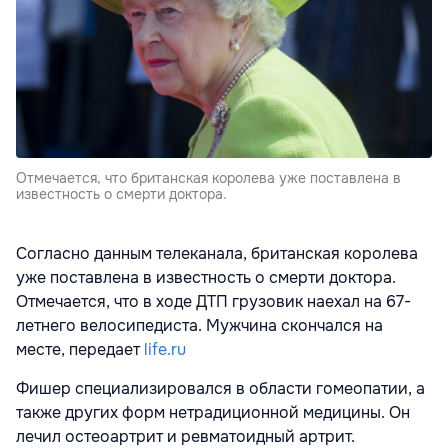
Отмечается, что британская королева уже поставлена в
известность о смерти доктора.
Согласно данным телеканала, британская королева
уже поставлена в известность о смерти доктора.
Отмечается, что в ходе ДТП грузовик наехал на 67-
летнего велосипедиста. Мужчина скончался на
месте, передает
life.ru
Фишер специализировался в области гомеопатии, а
также других форм нетрадиционной медицины. Он
лечил остеоартрит и ревматоидный артрит.