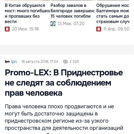
В Китае обрушился
Разбор завалов в
Обрушение моста
мост: много погибших
Белгороде завершен:
Балтиморе может
и пропавших без
15 человек погибли
стать самым дор
вести
страховым случа
13 Мая. 07:20
20 Июл. 15:16
11 Апр. 09:50
Ipn
16 августа 2018, 17:24
2 335
Promo-LEX: В Приднестровье
не следят за соблюдением
прав человека
Права человека плохо продвигаются и не
могут быть достаточно защищены в
приднестровском регионе из-за узкого
пространства для деятельности организаций