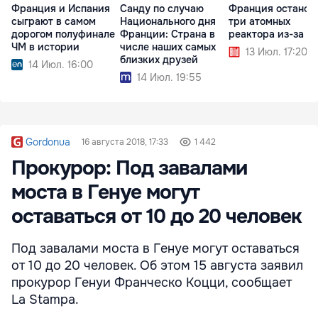
Франция и Испания
Санду по случаю
Франция останов
сыграют в самом
Национального дня
три атомных
дорогом полуфинале
Франции: Страна в
реактора из-за ж
ЧМ в истории
числе наших самых
13 Июл. 17:20
близких друзей
14 Июл. 16:00
14 Июл. 19:55
Gordonua
16 августа 2018, 17:33
1 442
Прокурор: Под завалами
моста в Генуе могут
оставаться от 10 до 20 человек
Под завалами моста в Генуе могут оставаться
от 10 до 20 человек. Об этом 15 августа заявил
прокурор Генуи Франческо Коцци, сообщает
La Stampa.