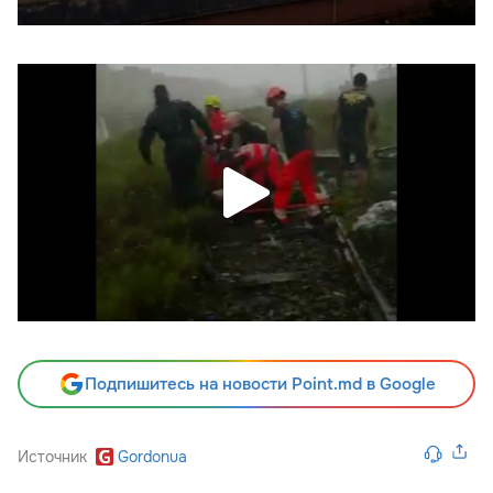
Подпишитесь на новости Point.md в Google
Источник
Gordonua