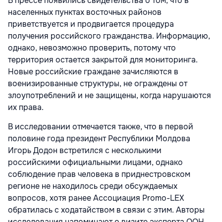
В прессе появились свидетельства о том, что в
населенных пунктах восточных районов
приветствуется и продвигается процедура
получения российского гражданства. Информацию,
однако, невозможно проверить, потому что
территория остается закрытой для мониторинга.
Новые российские граждане зачисляются в
военизированные структуры, не ограждены от
злоупотреблений и не защищены, когда нарушаются
их права.
В исследовании отмечается также, что в первой
половине года президент Республики Молдова
Игорь Додон встретился с несколькими
российскими официальными лицами, однако
соблюдение прав человека в приднестровском
регионе не находилось среди обсуждаемых
вопросов, хотя ранее Ассоциация Promo-LEX
обратилась с ходатайством в связи с этим. Авторы
исследования напоминают о визите эксперта ООН