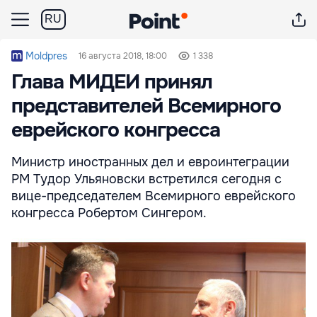
RU
Moldpres
16 августа 2018, 18:00
1 338
Глава МИДЕИ принял
представителей Всемирного
еврейского конгресса
Министр иностранных дел и евроинтеграции
РМ Тудор Ульяновски встретился сегодня с
вице-председателем Всемирного еврейского
конгресса Робертом Сингером.