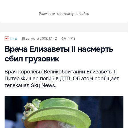
Разместить рекламу на сайте
Life
16 августа 2018, 17:42
4 713
Врача Елизаветы II насмерть
сбил грузовик
Врач королевы Великобритании Елизаветы II
Питер Фишер погиб в ДТП. Об этом сообщает
телеканал Sky News.