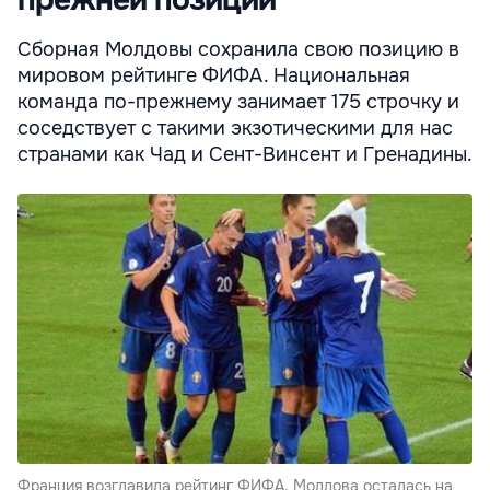
Сборная Молдовы сохранила свою позицию в
мировом рейтинге ФИФА. Национальная
команда по-прежнему занимает 175 строчку и
соседствует с такими экзотическими для нас
странами как Чад и Сент-Винсент и Гренадины.
Франция возглавила рейтинг ФИФА, Молдова осталась на