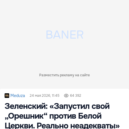
Разместить рекламу на сайте
Meduza
24 мая 2026, 11:45
64 392
Зеленский: «Запустил свой
„Орешник“ против Белой
Церкви. Реально неадекваты»