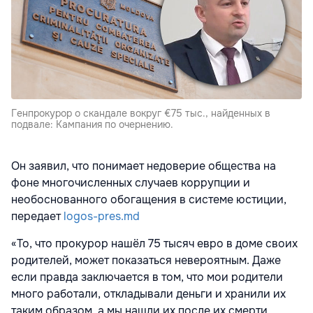
Генпрокурор о скандале вокруг €75 тыс., найденных в
подвале: Кампания по очернению.
Он заявил, что понимает недоверие общества на
фоне многочисленных случаев коррупции и
необоснованного обогащения в системе юстиции,
передает
logos-pres.md
«То, что прокурор нашёл 75 тысяч евро в доме своих
родителей, может показаться невероятным. Даже
если правда заключается в том, что мои родители
много работали, откладывали деньги и хранили их
таким образом, а мы нашли их после их смерти,