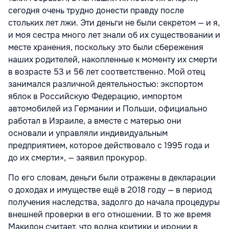
сегодня очень трудно донести правду после
стольких лет лжи. Эти деньги не были секретом — и я,
и моя сестра много лет знали об их существовании и
месте хранения, поскольку это были сбережения
наших родителей, накопленные к моменту их смерти
в возрасте 53 и 56 лет соответственно. Мой отец
занимался различной деятельностью: экспортом
яблок в Российскую Федерацию, импортом
автомобилей из Германии и Польши, официально
работал в Израиле, а вместе с матерью они
основали и управляли индивидуальным
предприятием, которое действовало с 1995 года и
до их смерти», — заявил прокурор.
По его словам, деньги были отражены в декларации
о доходах и имуществе ещё в 2018 году — в период
получения наследства, задолго до начала процедуры
внешней проверки в его отношении. В то же время
Макидон считает, что волна критики и иронии в