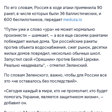
По его словам, Россия в ходе атаки применила 90
ракет, в числе которых были 36 баллистических, и
600 беспилотников, передает
meduza.io
"Путин уже и слово «ура» не может нормально
произнести — шамкает, — а все еще своими ракетами
побеждает жилые дома. Три российские ракеты
против объекта водоснабжения, сжег рынок, десятки
жилых домов повредил, несколько обычных школ.
Запустил свой «Орешник» против Белой Церкви.
Реально неадекваты", - отметил Зеленский.
По словам Зеленского, важно, чтобы для России все
это «не оставалось без последствий».
«Сегодня каждый в мире, кто не промолчит, кто будет
помогать Украине, является защитником жизни», —
добавил он.