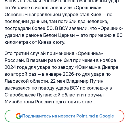
В ночь на 24 мая Россия нанесла масштабный удар
по Украине с использованием «Орешника».
Основным направлением ударов стал Киев — по
последним данным, там погибли два человека,
пострадали более 50. В ВСУ заявили, что «Орешник»
ударил в районе Белой Церкви — это примерно в 80
километрах от Киева к югу.
Это третий случай применения «Орешника»
Россией. В первый раз он был применен в ноябре
2024 года для удара по заводу «Южмаш» в Днепре,
во второй раз — в январе 2026-го для удара по
Львовской области. 22 мая Владимир Путин
высказался по поводу удара ВСУ по колледжу в
Старобельске Луганской области и поручил
Минобороны России подготовить ответ.
Подпишитесь на новости Point.md в Google