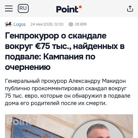
RU
Logos
24 мая 2026, 12:00
39 899
Генпрокурор о скандале
вокруг €75 тыс., найденных в
подвале: Кампания по
очернению
Генеральный прокурор Александру Макидон
публично прокомментировал скандал вокруг
75 тыс. евро, которые он обнаружил в подвале
дома его родителей после их смерти.