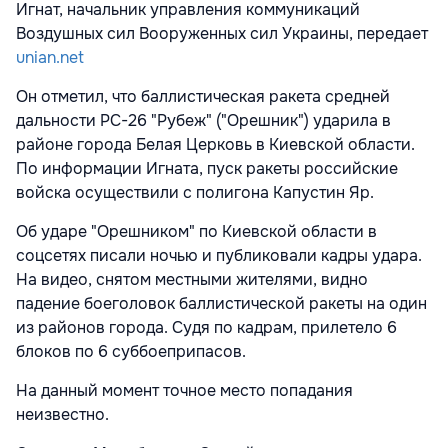
Игнат, начальник управления коммуникаций
Воздушных сил Вооруженных сил Украины, передает
unian.net
Он отметил, что баллистическая ракета средней
дальности РС-26 "Рубеж" ("Орешник") ударила в
районе города Белая Церковь в Киевской области.
По информации Игната, пуск ракеты российские
войска осуществили с полигона Капустин Яр.
Об ударе "Орешником" по Киевской области в
соцсетях писали ночью и публиковали кадры удара.
На видео, снятом местными жителями, видно
падение боеголовок баллистической ракеты на один
из районов города. Судя по кадрам, прилетело 6
блоков по 6 суббоеприпасов.
На данный момент точное место попадания
неизвестно.