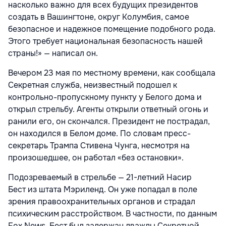
насколько важно для всех будущих президентов
создать в Вашингтоне, округ Колумбия, самое
безопасное и надежное помещение подобного рода.
Этого требует национальная безопасность нашей
страны!» — написал он.
Вечером 23 мая по местному времени, как сообщала
Секретная служба, неизвестный подошел к
контрольно-пропускному пункту у Белого дома и
открыл стрельбу. Агенты открыли ответный огонь и
ранили его, он скончался. Президент не пострадал,
он находился в Белом доме. По словам пресс-
секретарь Трампа Стивена Чунга, несмотря на
произошедшее, он работал «без остановки».
Подозреваемый в стрельбе — 21-летний Насир
Бест из штата Мэриленд. Он уже попадал в поле
зрения правоохранительных органов и страдал
психическим расстройством. В частности, по данным
Fox News, Бест был задержан дважды Секретной