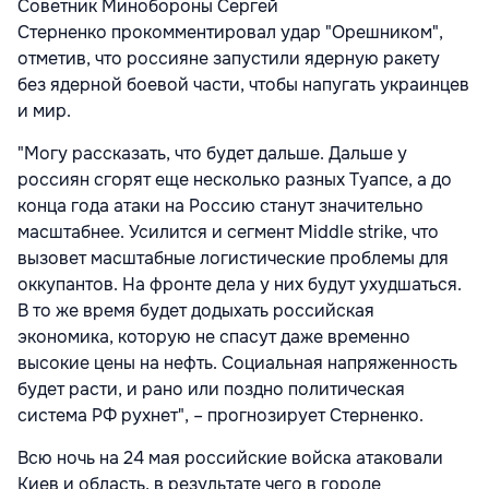
Советник Минобороны Сергей
Стерненко прокомментировал удар "Орешником",
отметив, что россияне запустили ядерную ракету
без ядерной боевой части, чтобы напугать украинцев
и мир.
"Могу рассказать, что будет дальше. Дальше у
россиян сгорят еще несколько разных Туапсе, а до
конца года атаки на Россию станут значительно
масштабнее. Усилится и сегмент Middle strike, что
вызовет масштабные логистические проблемы для
оккупантов. На фронте дела у них будут ухудшаться.
В то же время будет додыхать российская
экономика, которую не спасут даже временно
высокие цены на нефть. Социальная напряженность
будет расти, и рано или поздно политическая
система РФ рухнет", – прогнозирует Стерненко.
Всю ночь на 24 мая российские войска атаковали
Киев и область, в результате чего в городе