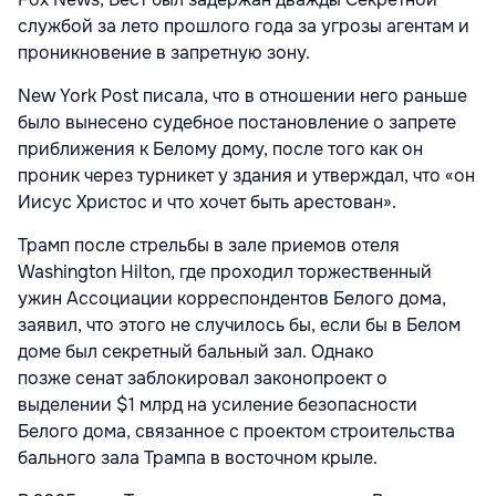
службой за лето прошлого года за угрозы агентам и
проникновение в запретную зону.
New York Post писала, что в отношении него раньше
было вынесено судебное постановление о запрете
приближения к Белому дому, после того как он
проник через турникет у здания и утверждал, что «он
Иисус Христос и что хочет быть арестован».
Трамп после стрельбы в зале приемов отеля
Washington Hilton, где проходил торжественный
ужин Ассоциации корреспондентов Белого дома,
заявил, что этого не случилось бы, если бы в Белом
доме был секретный бальный зал. Однако
позже сенат заблокировал законопроект о
выделении $1 млрд на усиление безопасности
Белого дома, связанное с проектом строительства
бального зала Трампа в восточном крыле.