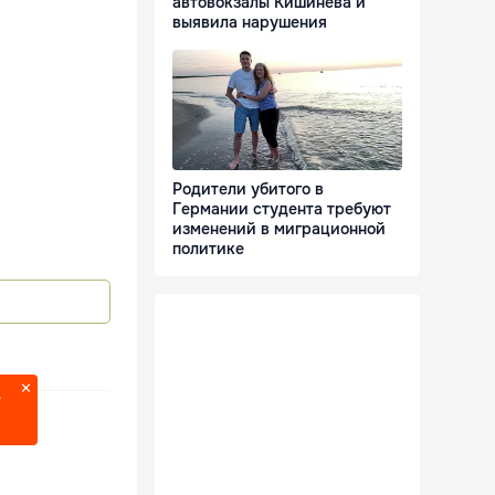
автовокзалы Кишинёва и
выявила нарушения
Родители убитого в
Германии студента требуют
изменений в миграционной
политике
?