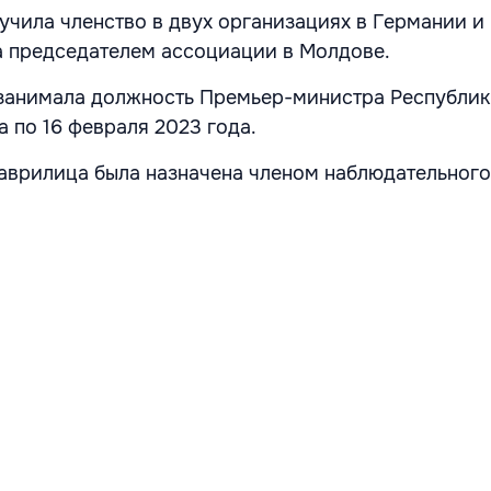
лучила членство в двух организациях в Германии и
 председателем ассоциации в Молдове.
 занимала должность Премьер-министра Республи
да по 16 февраля 2023 года.
Гаврилица была назначена членом наблюдательного