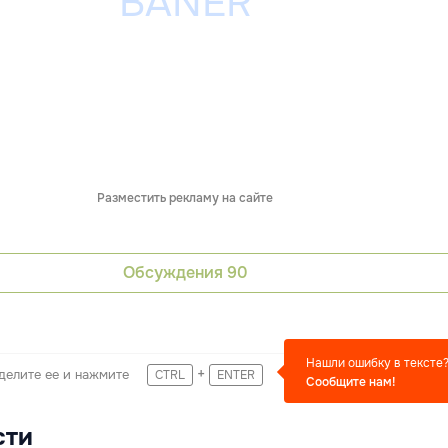
Разместить рекламу на сайте
Обсуждения
90
Нашли ошибку в тексте
+
делите ее и нажмите
CTRL
ENTER
Сообщите нам!
сти