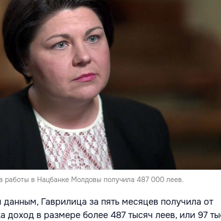
ев работы в Нацбанке Молдовы получила 487 000 леев.
 данным, Гаврилица за пять месяцев получила от
 доход в размере более 487 тысяч леев, или 97 ты