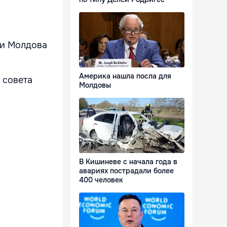
ки Молдова
Америка нашла посла для
 совета
Молдовы
В Кишиневе с начала года в
авариях пострадали более
400 человек