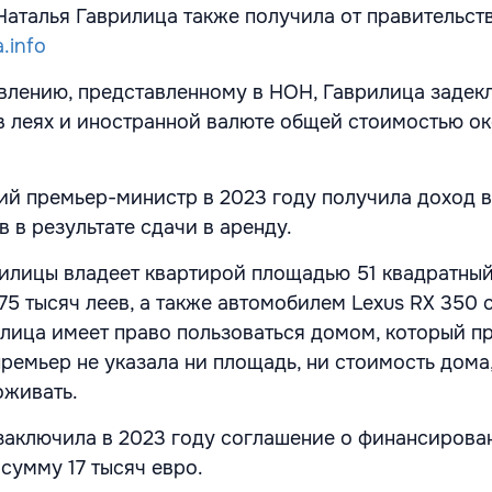
Наталья Гаврилица также получила от правительств
.info
явлению, представленному в НОН, Гаврилица заде
 в леях и иностранной валюте общей стоимостью ок
ий премьер-министр в 2023 году получила доход 
в в результате сдачи в аренду.
илицы владеет квартирой площадью 51 квадратны
75 тысяч леев, а также автомобилем Lexus RX 350
рилица имеет право пользоваться домом, который 
премьер не указала ни площадь, ни стоимость дома
оживать.
заключила в 2023 году соглашение о финансирова
сумму 17 тысяч евро.