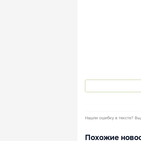
Нашли ошибку в тексте?
Вы
Похожие ново