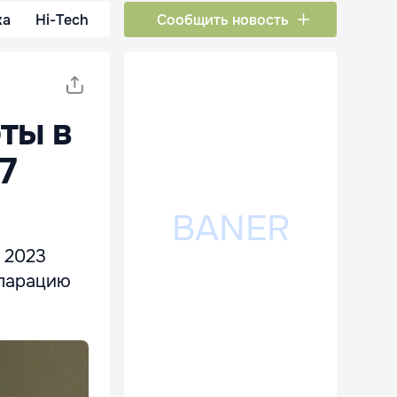
ка
Hi-Tech
Сообщить новость
ты в
7
 2023
кларацию