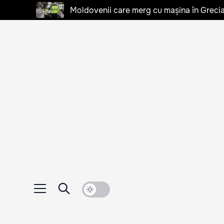
Moldovenii care merg cu mașina în Grecia, 