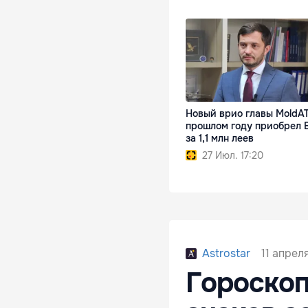
Новый врио главы MoldA
прошлом году приобрел
за 1,1 млн леев
27 Июл. 17:20
11 апрел
Astrostar
Гороскоп