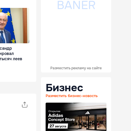
сандр
ировал
тысяч леев
Разместить рекламу на сайте
Бизнес
Разместить бизнес-новость