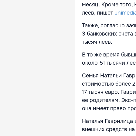
месяц. Кроме того, 
леев, пишет
unimedia
Также, согласно за
3 банковских счета
тысяч леев.
В то же время бывш
около 51 тысячи лее
Семья Натальи Гавр
стоимостью более 2
17 тысяч евро. Гав
ее родителям. Экс-
она имеет право пр
Наталья Гаврилица 
внешних средств на 