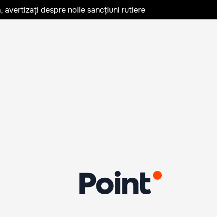
avertizați despre noile sancțiuni rutiere