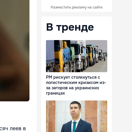
Разместить рекламу на сайте
В тренде
РМ рискует столкнуться с
логистическим кризисом из-
за заторов на украинских
границах
сяч леев в