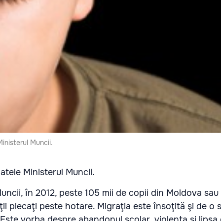
inisterul Muncii.
atele Ministerul Muncii.
Muncii, în 2012, peste 105 mii de copii din Moldova sau 
ţii plecaţi peste hotare. Migraţia este însoţită şi de o 
. Este vorba despre abandonul şcolar, violenţa şi lipsa