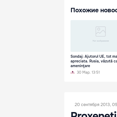
Похожие ново
Sondaj: Ajutorul UE, tot ma
apreciata. Rusia, văzută c
ameninţare
30 Мар. 13:51
20 сентября 2013, 09
Proxeneți