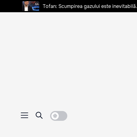
Tofan: Scumpirea gazului este inevitabilă.