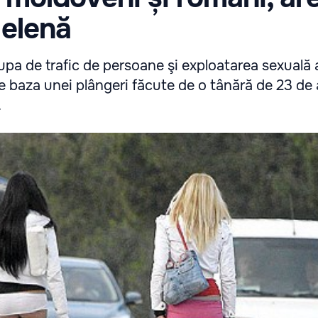
 elenă
pa de trafic de persoane şi exploatarea sexuală a
e baza unei plângeri făcute de o tânără de 23 de 
.