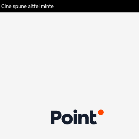
 Cine spune altfel minte