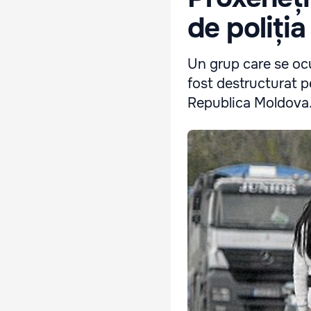
de poliția
Un grup care se ocu
fost destructurat p
Republica Moldova