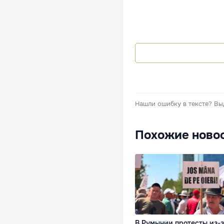
Нашли ошибку в тексте?
Вы
Похожие ново
В Румынии протесты из-