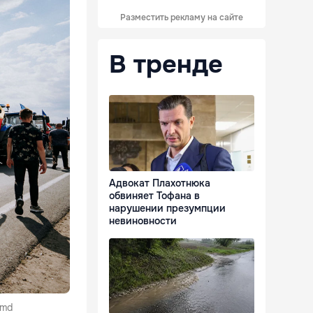
Разместить рекламу на сайте
В тренде
Адвокат Плахотнюка
обвиняет Тофана в
нарушении презумпции
невиновности
.md