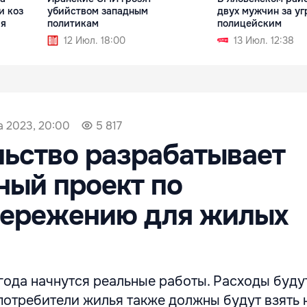
и коз
убийством западным
двух мужчин за уг
ия
политикам
полицейским
12 Июл. 18:00
13 Июл. 12:38
а 2023, 20:00
5 817
ьство разрабатывает
ый проект по
бережению для жилых
года начнутся реальные работы. Расходы буду
потребители жилья также должны будут взять 