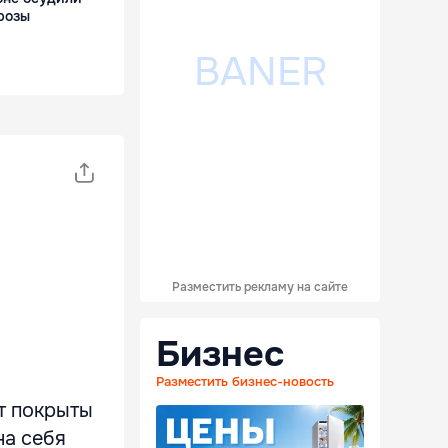
розы
Разместить рекламу на сайте
Бизнес
Разместить бизнес-новость
т покрыты
на себя