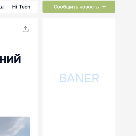
ка
Hi-Tech
Сообщить новость
аний