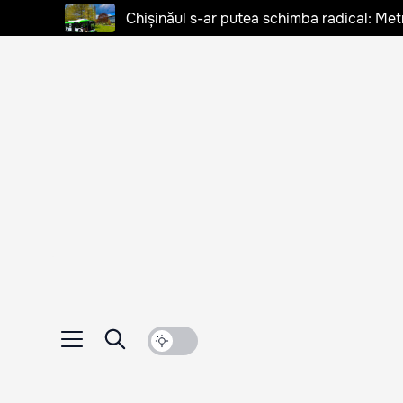
Chișinăul s-ar putea schimba radical: Met