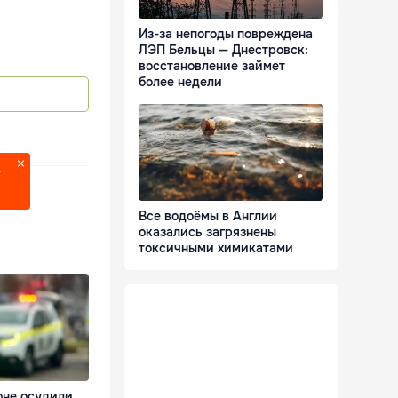
Из-за непогоды повреждена
ЛЭП Бельцы — Днестровск:
восстановление займет
более недели
?
Все водоёмы в Англии
оказались загрязнены
токсичными химикатами
оне осудили