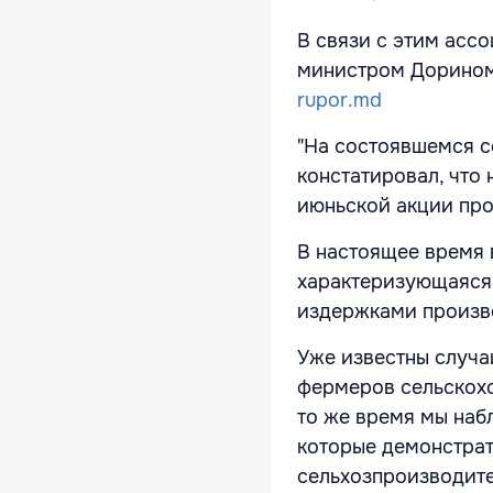
В связи с этим асс
министром Дорином 
rupor.md
"На состоявшемся се
констатировал, что
июньской акции про
В настоящее время 
характеризующаяся
издержками произв
Уже известны случа
фермеров сельскохо
то же время мы наб
которые демонстрат
сельхозпроизводите