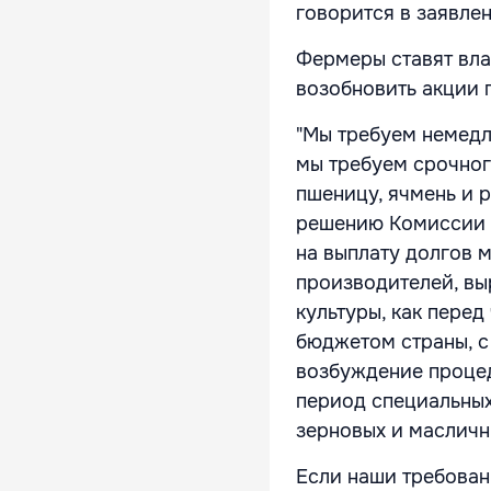
говорится в заявлен
Фермеры ставят вла
возобновить акции 
"Мы требуем немедл
мы требуем срочно
пшеницу, ячмень и 
решению Комиссии п
на выплату долгов 
производителей, в
культуры, как пере
бюджетом страны, с
возбуждение процед
период специальных
зерновых и масличн
Если наши требован