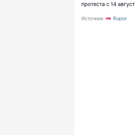
протеста с 14 авгус
Источник
Rupor