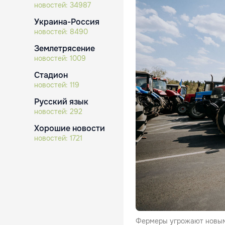
новостей:
34987
Украина-Россия
новостей:
8490
Землетрясение
новостей:
1009
Стадион
новостей:
119
Русский язык
новостей:
292
Хорошие новости
новостей:
1721
Фермеры угрожают новыми