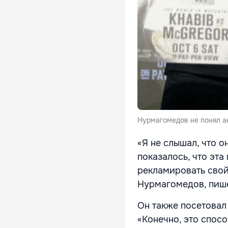
Нурмагомедов не понял а
«Я не слышал, что о
показалось, что эта
рекламировать свой
Нурмагомедов, пиш
Он также посетовал
«Конечно, это спосо