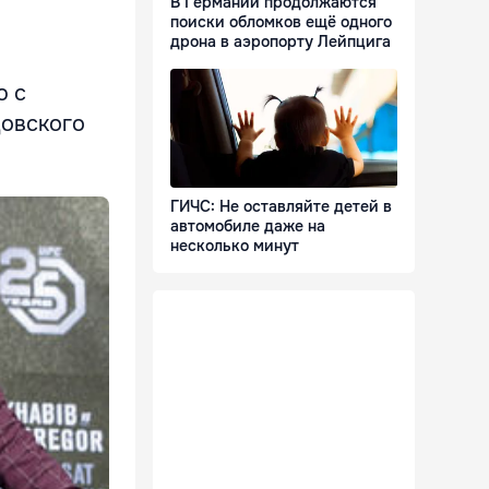
В Германии продолжаются
поиски обломков ещё одного
дрона в аэропорту Лейпцига
ю с
цовского
ГИЧС: Не оставляйте детей в
автомобиле даже на
несколько минут