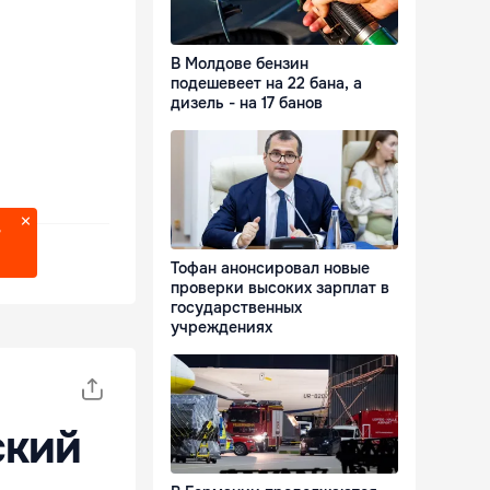
В Молдове бензин
подешевеет на 22 бана, а
дизель - на 17 банов
?
Тофан анонсировал новые
проверки высоких зарплат в
государственных
учреждениях
ский