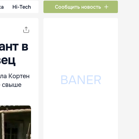
ка
Hi-Tech
Сообщить новость
ант в
вец
ела Кортен
е свыше