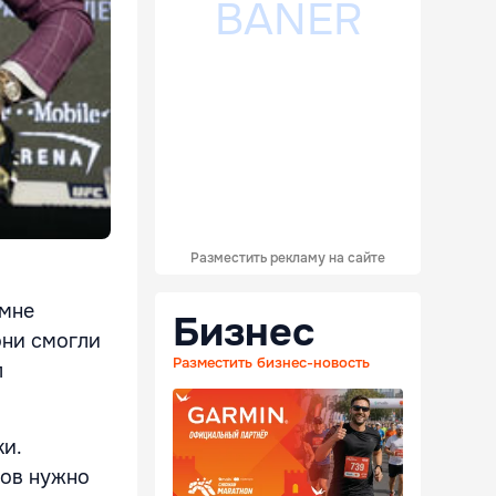
Разместить рекламу на сайте
 мне
Бизнес
они смогли
Разместить бизнес-новость
л
и.
цов нужно