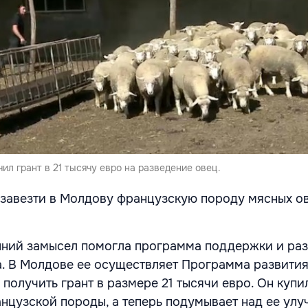
ил грант в 21 тысячу евро на разведение овец.
 завезти в Молдову французскую породу мясных о
шний замысел помогла программа поддержки и ра
а. В Молдове ее осуществляет Программа развити
получить грант в размере 21 тысячи евро. Он купи
нцузской породы, а теперь подумывает над ее ул