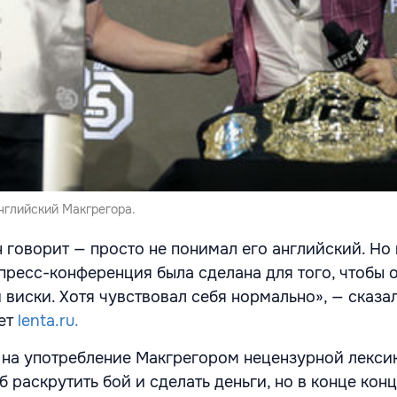
нглийский Макгрегора.
н говорит — просто не понимал его английский. Но
 пресс-конференция была сделана для того, чтобы 
 виски. Хотя чувствовал себя нормально», — сказа
ет
lenta.ru.
 на употребление Макгрегором нецензурной лексик
б раскрутить бой и сделать деньги, но в конце кон