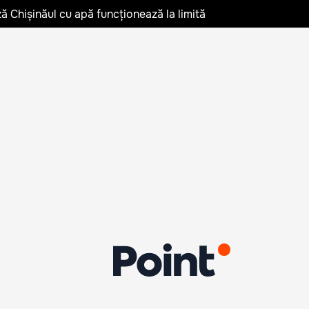
ză Chișinăul cu apă funcționează la limită