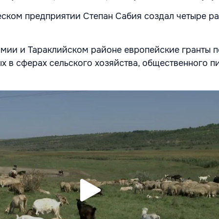
ском предприятии Степан Сабия создал четыре р
омии и Тараклийском районе европейские гранты 
ых в сферах сельского хозяйства, общественного п