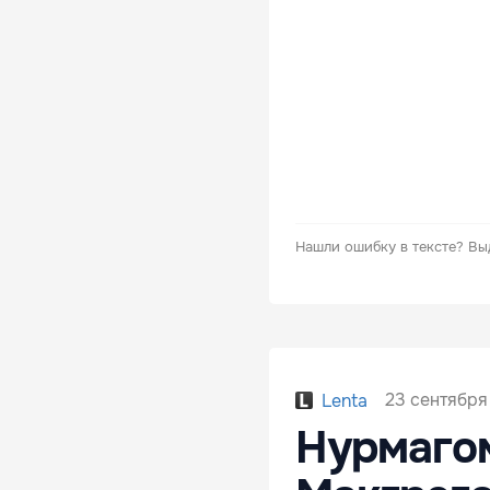
Нашли ошибку в тексте?
Вы
23 сентября 
Lenta
Нурмагом