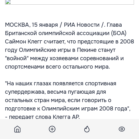
МОСКВА, 15 января / РИА Новости /. Глава
Британской олимпийской ассоциации (БОА)
Саймон Клегг считает, что предстоящие в 2008
году Олимпийские игры в Пекине станут
"войной" между хозяевами соревнований и
спортсменами всего остального мира.
"На наших глазах появляется спортивная
супердержава, весьма пугающая для
остальных стран мира, если говорить о
подготовке к Олимпийским играм 2008 года",
- передает слова Клегга AP.
"Можно сказать, что мы все готовимся к