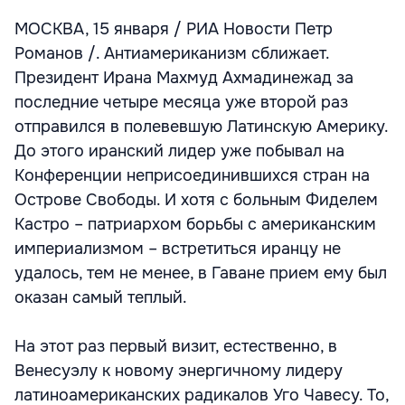
МОСКВА, 15 января / РИА Новости Петр
Романов /. Антиамериканизм сближает.
Президент Ирана Махмуд Ахмадинежад за
последние четыре месяца уже второй раз
отправился в полевевшую Латинскую Америку.
До этого иранский лидер уже побывал на
Конференции неприсоединившихся стран на
Острове Свободы. И хотя с больным Фиделем
Кастро – патриархом борьбы с американским
империализмом – встретиться иранцу не
удалось, тем не менее, в Гаване прием ему был
оказан самый теплый.
На этот раз первый визит, естественно, в
Венесуэлу к новому энергичному лидеру
латиноамериканских радикалов Уго Чавесу. То,