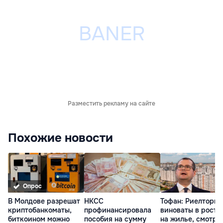
Разместить рекламу на сайте
Похожие новости
Опрос
В Молдове разрешат
НКСС
Тофан: Риелторы 
криптобанкоматы,
профинансировала
виноваты в росте
биткоином можно
пособия на сумму
на жилье, смотре