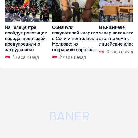
На Телецентре
Обманули
В Кишиневе
пройдут репетиции
покупателей квартир
завершился втор
парада: водителей
в Сочи и прятались в
этап приема в
предупредили о
Молдове: их
лицейские класс
затруднениях
отправили обратно в
3 часа назад
РФ
2 часа назад
2 часа назад