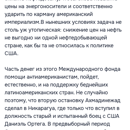
цены на энергоносители и соответственно
ударить по карману американский
империализм.В нынешних условиях задача не
столь уж утопическая: снижение цен на нефть
не выгодно ни одной нефтедобывающей
стране, как бы та не относилась к политике
США.
Часть денег из этого Международного фонда
помощи антиамериканистам, пойдет,
естественно, и на поддержку беднейших
латиноамериканских стран. Не случайно
поэтому, что вторую остановку Ахмадинежад
сделал в Никарагуа, где только что вступил в
должность старый и испытанный боец с США
Даниэль Ортега. В предвыборный период