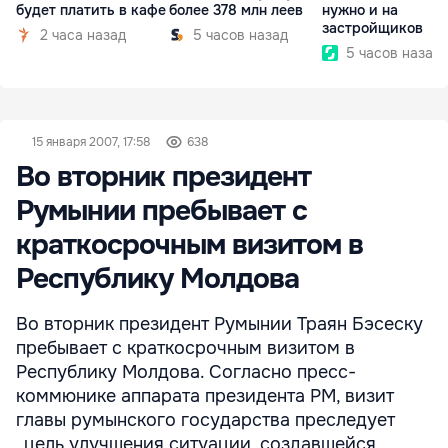
будет платить в кафе
более 378 млн леев
нужно и на
застройщиков
2 часа назад
5 часов назад
5 часов назад
15 января 2007, 17:58
638
Во вторник президент
Румынии пребывает с
краткосрочным визитом в
Республику Молдова
Во вторник президент Румынии Траян Бэсеску
пребывает с краткосрочным визитом в
Республику Молдова. Согласно пресс-
коммюнике аппарата президента РМ, визит
главы румынского государства преследует
„цель улучшения ситуации, создавшейся