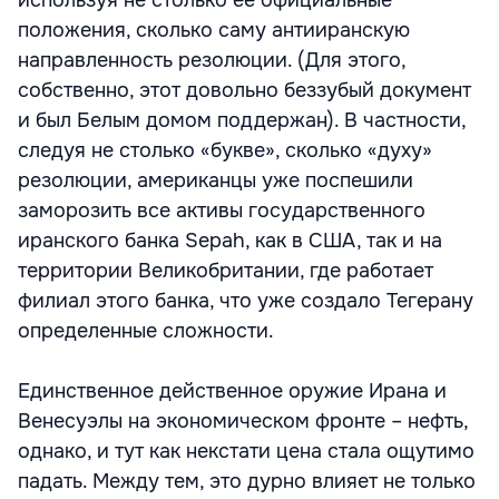
используя не столько ее официальные
положения, сколько саму антииранскую
направленность резолюции. (Для этого,
собственно, этот довольно беззубый документ
и был Белым домом поддержан). В частности,
следуя не столько «букве», сколько «духу»
резолюции, американцы уже поспешили
заморозить все активы государственного
иранского банка Sepah, как в США, так и на
территории Великобритании, где работает
филиал этого банка, что уже создало Тегерану
определенные сложности.
Единственное действенное оружие Ирана и
Венесуэлы на экономическом фронте – нефть,
однако, и тут как некстати цена стала ощутимо
падать. Между тем, это дурно влияет не только