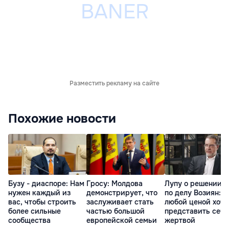
Разместить рекламу на сайте
Похожие новости
Бузу - диаспоре: Нам
Гросу: Молдова
Лупу о решении с
нужен каждый из
демонстрирует, что
по делу Возиян: 
вас, чтобы строить
заслуживает стать
любой ценой хоче
более сильные
частью большой
представить себя
сообщества
европейской семьи
жертвой