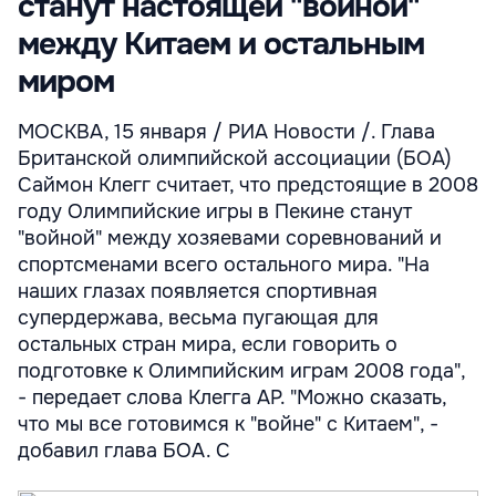
станут настоящей "войной"
между Китаем и остальным
миром
МОСКВА, 15 января / РИА Новости /. Глава
Британской олимпийской ассоциации (БОА)
Саймон Клегг считает, что предстоящие в 2008
году Олимпийские игры в Пекине станут
"войной" между хозяевами соревнований и
спортсменами всего остального мира. "На
наших глазах появляется спортивная
супердержава, весьма пугающая для
остальных стран мира, если говорить о
подготовке к Олимпийским играм 2008 года",
- передает слова Клегга AP. "Можно сказать,
что мы все готовимся к "войне" с Китаем", -
добавил глава БОА. С