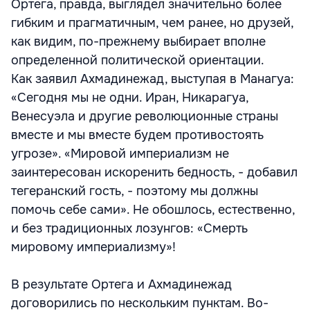
Ортега, правда, выглядел значительно более
гибким и прагматичным, чем ранее, но друзей,
как видим, по-прежнему выбирает вполне
определенной политической ориентации.
Как заявил Ахмадинежад, выступая в Манагуа:
«Сегодня мы не одни. Иран, Никарагуа,
Венесуэла и другие революционные страны
вместе и мы вместе будем противостоять
угрозе». «Мировой империализм не
заинтересован искоренить бедность, - добавил
тегеранский гость, - поэтому мы должны
помочь себе сами». Не обошлось, естественно,
и без традиционных лозунгов: «Смерть
мировому империализму»!
В результате Ортега и Ахмадинежад
договорились по нескольким пунктам. Во-