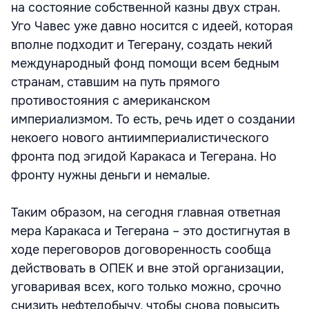
на состояние собственной казны двух стран.
Уго Чавес уже давно носится с идеей, которая
вполне подходит и Тегерану, создать некий
международный фонд помощи всем бедным
странам, ставшим на путь прямого
противостояния с американском
империализмом. То есть, речь идет о создании
некоего нового антиимпериалистического
фронта под эгидой Каракаса и Тегерана. Но
фронту нужны деньги и немалые.
Таким образом, на сегодня главная ответная
мера Каракаса и Тегерана – это достигнутая в
ходе переговоров договоренность сообща
действовать в ОПЕК и вне этой организации,
уговаривая всех, кого только можно, срочно
снизить нефтедобычу, чтобы снова повысить