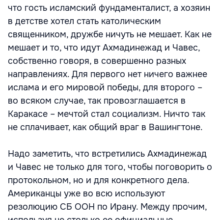
что гость исламский фундаменталист, а хозяин
в детстве хотел стать католическим
священником, дружбе ничуть не мешает. Как не
мешает и то, что идут Ахмадинежад и Чавес,
собственно говоря, в совершенно разных
направлениях. Для первого нет ничего важнее
ислама и его мировой победы, для второго –
во всяком случае, так провозглашается в
Каракасе – мечтой стал социализм. Ничто так
не сплачивает, как общий враг в Вашингтоне.
Надо заметить, что встретились Ахмадинежад
и Чавес не только для того, чтобы поговорить о
протокольном, но и для конкретного дела.
Американцы уже во всю используют
резолюцию СБ ООН по Ирану. Между прочим,