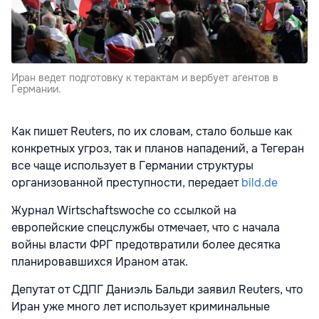
Иран ведет подготовку к терактам и вербует агентов в
Германии.
Как пишет Reuters, по их словам, стало больше как
конкретных угроз, так и планов нападений, а Тегеран
все чаще использует в Германии структуры
организованной преступности, передает
bild.de
Журнал Wirtschaftswoche со ссылкой на
европейские спецслужбы отмечает, что с начала
войны власти ФРГ предотвратили более десятка
планировавшихся Ираном атак.
Депутат от СДПГ Даниэль Бальди заявил Reuters, что
Иран уже много лет использует криминальные