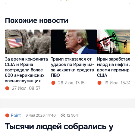
Похожие новости
За время конфликта
Трамп отказался от
Иран заработал $
США и Ирана
ударов по Ирану из-
млрд на нефти за
пострадали более
за нехватки средств
время перемирия
600 американских
ПВО
США
военнослужащих
26 Июл. 17:15
19 Июл. 15:30
27 Июл. 08:57
Point
9 мая 2026, 14:40
12 904
Тысячи людей собрались у