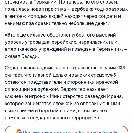
структуры в Германии. Но теперь, по его словам,
появилась новая практика — вербовка «одноразовых
агентов»: молодых людей находят через соцсети и
нанимают за сравнительно небольшие деньги.
«Это еще сильнее обостряет и без того высокий
уровень угрозы для еврейских, израильских или
американских учреждений и граждан в Германии», —
сказал Бальди.
Федеральное ведомство по охране конституции ФРГ
считает, что главной целью иранских спецслужб
остаются представители и сторонники иранской
оппозиции за рубежом. Ведомство называет
ключевым игроком Министерство разведки Ирана,
которое занимается слежкой за оппозиционными
движениями и борьбой с ними, в том числе с
помощью государственного терроризма.
Подпишитесь на новости Point.md в Google