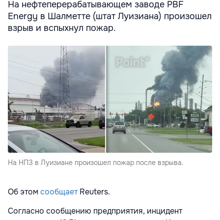
На нефтеперерабатывающем заводе PBF
Energy в Шалметте (штат Луизиана) произошел
взрыв и вспыхнул пожар.
На НПЗ в Луизиане произошел пожар после взрыва.
Об этом
сообщает
Reuters.
Согласно сообщению предприятия, инцидент