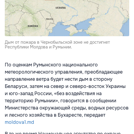
Дым от пожара в Чернобыльской зоне не достигнет
Республики Молдова и Румынии.
По оценкам Румынского национального
метеорологического управления, преобладающее
направление ветра будет нести дым в сторону
Беларуси, затем на север и северо-восток Украины
и юго-запад России, «без воздействия на
территорию Румынии», говорится в сообщении
Министерства окружающей среды, водных ресурсов
и лесного хозяйства в Бухаресте, передает
moldova1.md
В то же время Национальное агентство по охране