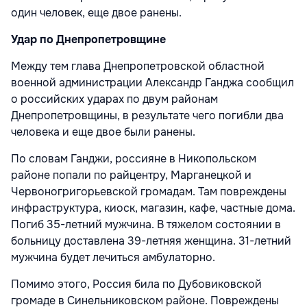
один человек, еще двое ранены.
Удар по Днепропетровщине
Между тем глава Днепропетровской областной
военной администрации Александр Ганджа сообщил
о российских ударах по двум районам
Днепропетровщины, в результате чего погибли два
человека и еще двое были ранены.
По словам Ганджи, россияне в Никопольском
районе попали по райцентру, Марганецкой и
Червоногригорьевской громадам. Там повреждены
инфраструктура, киоск, магазин, кафе, частные дома.
Погиб 35-летний мужчина. В тяжелом состоянии в
больницу доставлена 39-летняя женщина. 31-летний
мужчина будет лечиться амбулаторно.
Помимо этого, Россия била по Дубовиковской
громаде в Синельниковском районе. Повреждены