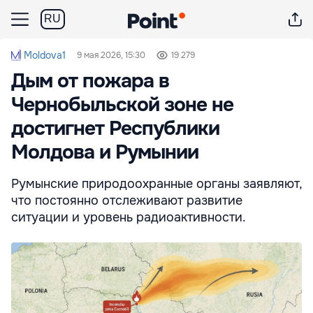
RU
Moldova1
9 мая 2026, 15:30
19 279
Дым от пожара в
Чернобыльской зоне не
достигнет Республики
Молдова и Румынии
Румынские природоохранные органы заявляют,
что постоянно отслеживают развитие
ситуации и уровень радиоактивности.