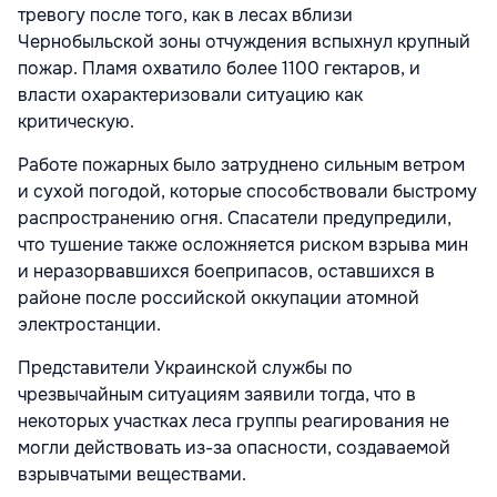
тревогу после того, как в лесах вблизи
Чернобыльской зоны отчуждения вспыхнул крупный
пожар. Пламя охватило более 1100 гектаров, и
власти охарактеризовали ситуацию как
критическую.
Работе пожарных было затруднено сильным ветром
и сухой погодой, которые способствовали быстрому
распространению огня. Спасатели предупредили,
что тушение также осложняется риском взрыва мин
и неразорвавшихся боеприпасов, оставшихся в
районе после российской оккупации атомной
электростанции.
Представители Украинской службы по
чрезвычайным ситуациям заявили тогда, что в
некоторых участках леса группы реагирования не
могли действовать из-за опасности, создаваемой
взрывчатыми веществами.