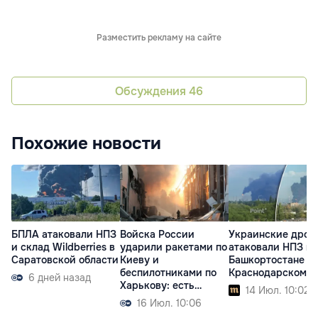
Разместить рекламу на сайте
Обсуждения
46
Похожие новости
БПЛА атаковали НПЗ
Войска России
Украинские дрон
и склад Wildberries в
ударили ракетами по
атаковали НПЗ в
Саратовской области
Киеву и
Башкортостане и
беспилотниками по
Краснодарском к
6 дней назад
Харькову: есть
14 Июл. 10:02
жертвы
16 Июл. 10:06