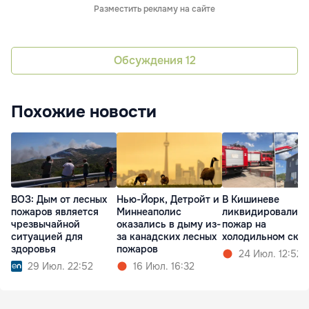
Разместить рекламу на сайте
Обсуждения
12
Похожие новости
ВОЗ: Дым от лесных
Нью-Йорк, Детройт и
В Кишиневе
пожаров является
Миннеаполис
ликвидировали
чрезвычайной
оказались в дыму из-
пожар на
ситуацией для
за канадских лесных
холодильном скл
здоровья
пожаров
24 Июл. 12:52
29 Июл. 22:52
16 Июл. 16:32