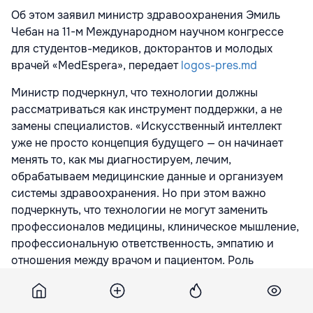
Об этом заявил министр здравоохранения Эмиль
Чебан на 11-м Международном научном конгрессе
для студентов-медиков, докторантов и молодых
врачей «MedEspera», передает
logos-pres.md
Министр подчеркнул, что технологии должны
рассматриваться как инструмент поддержки, а не
замены специалистов. «Искусственный интеллект
уже не просто концепция будущего — он начинает
менять то, как мы диагностируем, лечим,
обрабатываем медицинские данные и организуем
системы здравоохранения. Но при этом важно
подчеркнуть, что технологии не могут заменить
профессионалов медицины, клиническое мышление,
профессиональную ответственность, эмпатию и
отношения между врачом и пациентом. Роль
технологий — поддерживать врача и предоставлять
более эффективные инструменты для принятия
быстрых и правильных медицинских решений», —