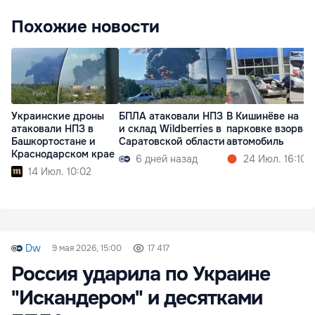
Похожие новости
Украинские дроны
БПЛА атаковали НПЗ
В Кишинёве на
атаковали НПЗ в
и склад Wildberries в
парковке взорвал
Башкортостане и
Саратовской области
автомобиль
Краснодарском крае
6 дней назад
24 Июл. 16:10
14 Июл. 10:02
Dw
9 мая 2026, 15:00
17 417
Россия ударила по Украине
"Искандером" и десятками