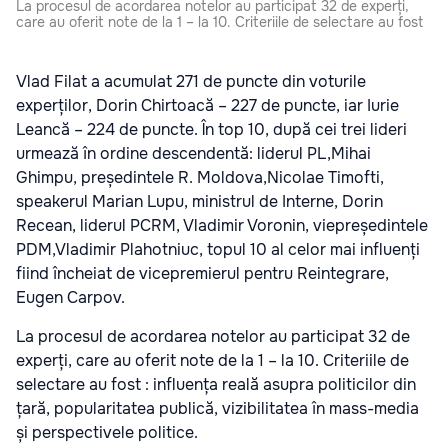
La procesul de acordarea notelor au participat 32 de experți,
care au oferit note de la 1 – la 10. Criteriile de selectare au fost
Vlad Filat a acumulat 271 de puncte din voturile
experților, Dorin Chirtoacă – 227 de puncte, iar Iurie
Leancă – 224 de puncte. În top 10, după cei trei lideri
urmează în ordine descendentă: liderul PL,Mihai
Ghimpu, președintele R. Moldova,Nicolae Timofti,
speakerul Marian Lupu, ministrul de Interne, Dorin
Recean, liderul PCRM, Vladimir Voronin, viepreședintele
PDM,Vladimir Plahotniuc, topul 10 al celor mai influenți
fiind încheiat de vicepremierul pentru Reintegrare,
Eugen Carpov.
La procesul de acordarea notelor au participat 32 de
experți, care au oferit note de la 1 – la 10. Criteriile de
selectare au fost : influența reală asupra politicilor din
țară, popularitatea publică, vizibilitatea în mass-media
și perspectivele politice.