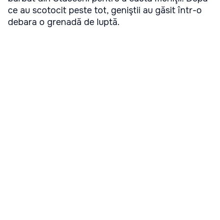
ce au scotocit peste tot, geniştii au găsit într-o
debara o grenadă de luptă.