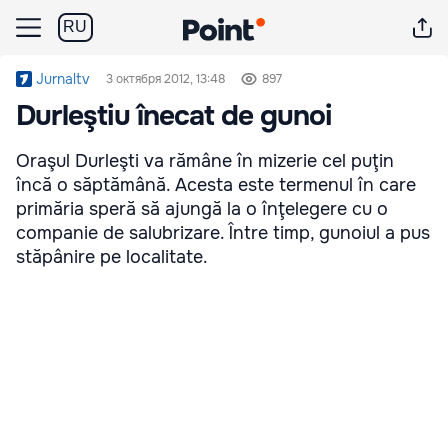
RU
Jurnaltv
3 октября 2012, 13:48
897
Durleştiu înecat de gunoi
Oraşul Durleşti va rămâne în mizerie cel puţin
încă o săptămână. Acesta este termenul în care
primăria speră să ajungă la o înţelegere cu o
companie de salubrizare. Între timp, gunoiul a pus
stăpânire pe localitate.