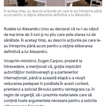
În acelaşi timp, au descris acţiunile pe care le-au întreprins până
acum pentru a obţine eliberarea definitivă a lui Alexandru.
Rudele lui Alexandru Ursu au declarat că nu l-au văzut
de mai bine de 3 luni și nu știu care este starea lui de
sănătate. În acelaşi timp, au descris acţiunile pe care le-
au întreprins până acum pentru a obţine eliberarea
definitivă a lui Alexandru.
Viceprim-ministrul, Eugen Carpov, prezent la
întrevedere, a menționat că, grație implicării
autorităţilor moldoveneşti şi a partenerilor
internaționali, până la această etapă s-a reușit
reducerea pedepsei în jumătate.În acest context,
premierul a soliciat Biroului pentru reintegrare ca, în
regim de urgenţă, să-i prezinte materialele care să
conțină toate argumentele necesare pentru a solicita