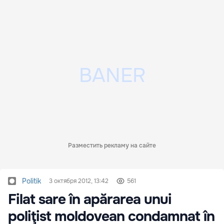
Разместить рекламу на сайте
Politik
3 октября 2012, 13:42
561
Filat sare în apărarea unui
poliţist moldovean condamnat în