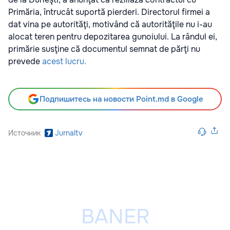
Primăria, întrucât suportă pierderi. Directorul firmei a
dat vina pe autorităţi, motivând că autorităţile nu i-au
alocat teren pentru depozitarea gunoiului. La rândul ei,
primărie susţine că documentul semnat de părţi nu
prevede
acest lucru.
Подпишитесь на новости Point.md в Google
Источник
Jurnaltv