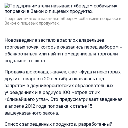
Предприниматели называют «бредом собачьим» поправки в
Закон о пищевых продуктах.
Нововведение застало врасплох владельцев
торговых точек, которые оказались перед выбором –
обанкротиться или найти помещение для торговли
подальше от школ.
Продажа шоколада, жвачек, фаст-фуда и некоторых
других товаров с 20 сентября оказалась под
запретом в доуниверситетских образовательных
учреждениях и в радиусе 100 метров от их
«ближайшего угла». Это предусматривает введенная
в апреле 2012 года поправка к статье 15
вышеуказанного закона.
Список запрещенных продуктов, разработанный