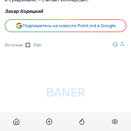
Захар Корецкий
Подпишитесь на новости Point.md в Google
Источник
Pan