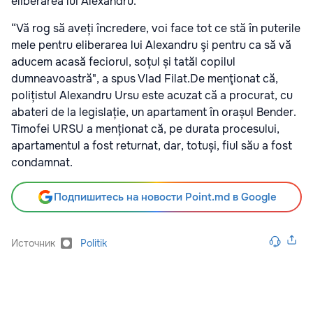
eliberarea lui Alexandru.
“Vă rog să aveți încredere, voi face tot ce stă în puterile
mele pentru eliberarea lui Alexandru şi pentru ca să vă
aducem acasă feciorul, soțul și tatăl copilul
dumneavoastră", a spus Vlad Filat.De menţionat că,
polițistul Alexandru Ursu este acuzat că a procurat, cu
abateri de la legislație, un apartament în orașul Bender.
Timofei URSU a menționat că, pe durata procesului,
apartamentul a fost returnat, dar, totuși, fiul său a fost
condamnat.
Подпишитесь на новости Point.md в Google
Источник
Politik