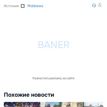
Источник
Moldnews
Разместить рекламу на сайте
Похожие новости