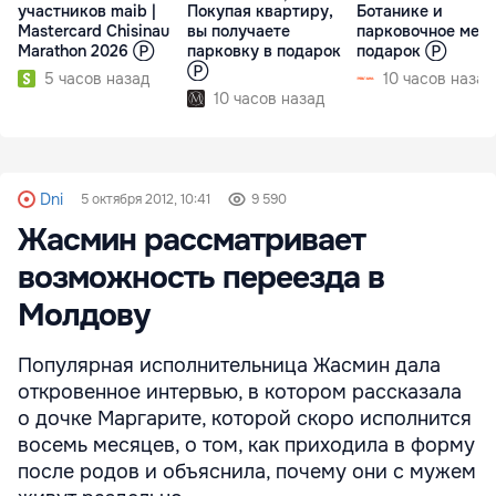
участников maib |
Покупая квартиру,
Ботанике и
Mastercard Chisinau
вы получаете
парковочное мест
Marathon 2026 Ⓟ
парковку в подарок
подарок Ⓟ
Ⓟ
5 часов назад
10 часов назад
10 часов назад
Dni
5 октября 2012, 10:41
9 590
Жасмин рассматривает
возможность переезда в
Молдову
Популярная исполнительница Жасмин дала
откровенное интервью, в котором рассказала
о дочке Маргарите, которой скоро исполнится
восемь месяцев, о том, как приходила в форму
после родов и объяснила, почему они с мужем