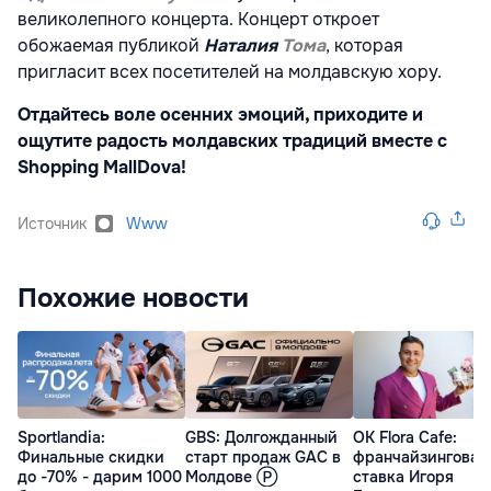
великолепного концерта. Концерт откроет
обожаемая публикой
Наталия
Тома
, которая
пригласит всех посетителей на молдавскую хору.
Отдайтесь воле осенних эмоций, приходите и
ощутите радость молдавских традиций вместе
с
Shopping MallDova!
Источник
Www
Похожие новости
Sportlandia:
GBS: Долгожданный
OK Flora Cafe:
Финальные скидки
старт продаж GAC в
франчайзинговая
до -70% - дарим 1000
Молдове Ⓟ
ставка Игоря