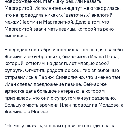
новорожденной. Малышку решили назвать
Маргаритой. Исполнительница тут же оговорилась,
что не проводила никаких "цветочных" аналогий
между Жасмин и Маргариткой. Дело в том, что
Маргаритой звали мать певицы, которой та рано
лишилась.
В середине сентября исполнился год со дня свадьбы
Жасмин и ее избранника, бизнесмена Илана Шора,
который, отметим, на девять лет младше своей
супруги. Отметить радостное событие влюбленные
отправились в Париж. Символично, что именно там
Илан сделал предложение певице. Сейчас же
артистка дала большое интервью, в котором
призналась, что они с супругом живут раздельно.
Большую часть времени Илан проводит в Молдове, а
Жасмин – в Москве.
"Не могу сказать, что нам нравится находиться на