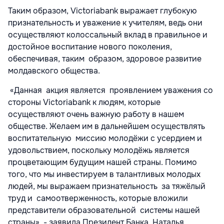
Таким образом,
Victoriabank
выражает глубокую
признательность и уважение к учителям, ведь они
осуществляют колоссальный вклад в правильное и
достойное воспитание нового поколения,
обеспечивая, таким образом, здоровое развитие
молдавского общества.
«Данная акция является проявлением уважения со
стороны
Victoriabank
к людям, которые
осуществляют очень важную работу в нашем
обществе. Желаем им в дальнейшем осуществлять
воспитательную миссию молодёжи с усердием и
удовольствием, поскольку молодёжь является
процветающим будущим нашей страны. Помимо
того, что мы инвестируем в талантливых молодых
людей, мы выражаем признательность за тяжёлый
труд и самоотверженность, которые вложили
представители образовательной системы нашей
страны», - заявила Президент Банка, Наталья