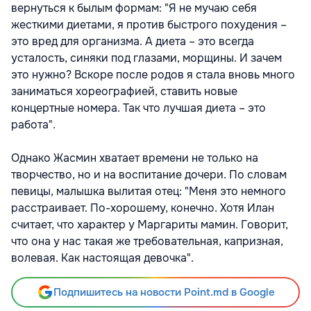
вернуться к былым формам: "Я не мучаю себя
жесткими диетами, я против быстрого похудения –
это вред для организма. А диета – это всегда
усталость, синяки под глазами, морщины. И зачем
это нужно? Вскоре после родов я стала вновь много
заниматься хореографией, ставить новые
концертные номера. Так что лучшая диета – это
работа".
Однако Жасмин хватает времени не только на
творчество, но и на воспитание дочери. По словам
певицы, малышка вылитая отец: "Меня это немного
расстраивает. По-хорошему, конечно. Хотя Илан
считает, что характер у Маргариты мамин. Говорит,
что она у нас такая же требовательная, капризная,
волевая. Как настоящая девочка".
Подпишитесь на новости Point.md в Google