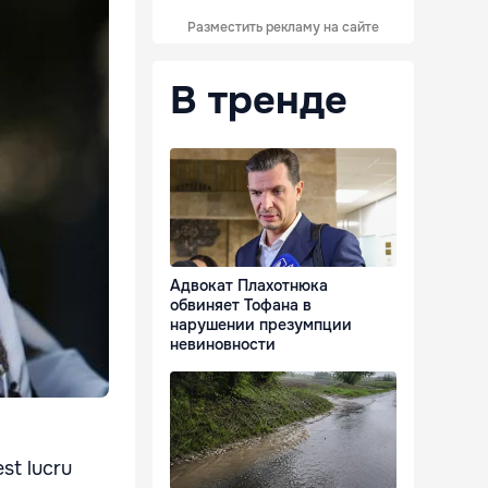
Разместить рекламу на сайте
В тренде
Адвокат Плахотнюка
обвиняет Тофана в
нарушении презумпции
невиновности
est lucru