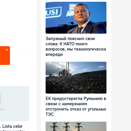
Залужный пояснил свои
слова: К НАТО много
вопросов, мы технологически
?
впереди
ЕК предостерегла Румынию в
связи с намерением
отстрочить отказ от угольных
ТЭС
. Lista celor