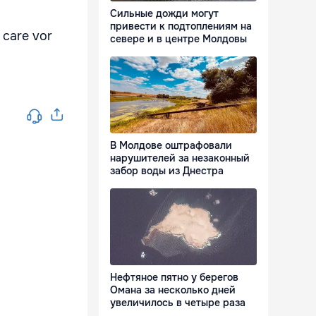
Сильные дожди могут
привести к подтоплениям на
i care vor
севере и в центре Молдовы
В Молдове оштрафовали
нарушителей за незаконный
забор воды из Днестра
Нефтяное пятно у берегов
Омана за несколько дней
увеличилось в четыре раза