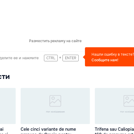
Разместить рекламу на сайте
Нашли ошибку в тексте
+
делите ее и нажмите
CTRL
ENTER
Сообщите нам!
сти
ai
Cele cinci variante de nume
Trifena sau Caliopia