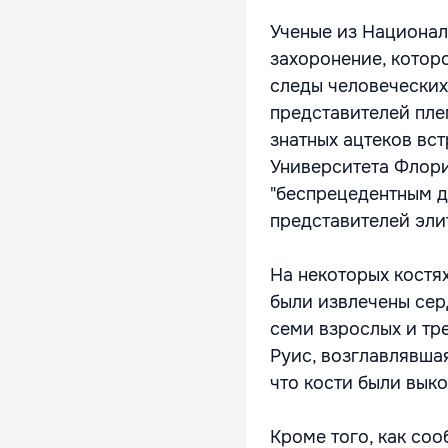
Ученые из Национал
захоронение, которо
следы человеческих
представителей пле
знатных ацтеков вст
Университета Флори
"беспрецедентным для
представителей эли
На некоторых костя
были извлечены сер
семи взрослых и тре
Руис, возглавлявшая
что кости были вык
Кроме того, как со